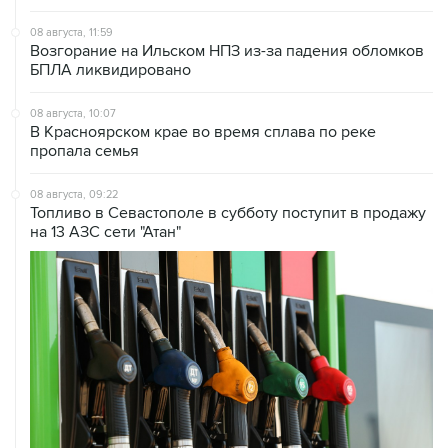
08 августа, 11:59
Возгорание на Ильском НПЗ из-за падения обломков
БПЛА ликвидировано
08 августа, 10:07
В Красноярском крае во время сплава по реке
пропала семья
08 августа, 09:22
Топливо в Севастополе в субботу поступит в продажу
на 13 АЗС сети "Атан"