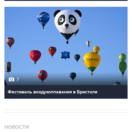
7
Фестиваль воздухоплавания в Бристоле
НОВОСТИ