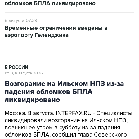
обломков БПЛА ликвидировано
8 августа 07:39
Временные ограничения введены в
аэропорту Геленджика
В РОССИИ
11:59, 8 августа 2026
Возгорание на Ильском НПЗ из-за
падения обломков БПЛА
ликвидировано
Москва. 8 августа. INTERFAX.RU - Специалисты
ликвидировали возгорание на Ильском НПЗ,
возникшее утром в субботу из-за падения
обломков БПЛА, сообщил глава Северского