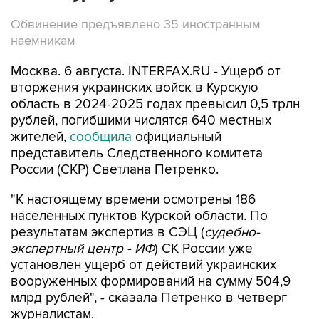
Обвинение предъявлено 35 иностранным
наемникам
Москва. 6 августа. INTERFAX.RU - Ущерб от
вторжения украинских войск в Курскую
область в 2024-2025 годах превысил 0,5 трлн
рублей, погибшими числятся 640 местных
жителей,
сообщила
официальный
представитель Следственного комитета
России (СКР) Светлана Петренко.
"К настоящему времени осмотрены 186
населенных пунктов Курской области. По
результатам экспертиз в СЭЦ (
судебно-
экспертный центр - ИФ
) СК России уже
установлен ущерб от действий украинских
вооруженных формирований на сумму 504,9
млрд рублей", - сказала Петренко в четверг
журналистам.