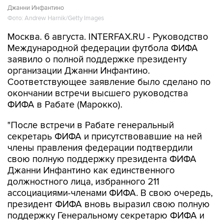
Джанни Инфантино
Фото: Andrew Harnik/Getty Images
Москва. 6 августа. INTERFAX.RU - Руководство
Международной федерации футбола ФИФА
заявило о полной поддержке президенту
организации Джанни Инфантино.
Соответствующее заявление было сделано по
окончании встречи высшего руководства
ФИФА в Рабате (Марокко).
"После встречи в Рабате генеральный
секретарь ФИФА и присутствовавшие на ней
члены правления федерации подтвердили
свою полную поддержку президента ФИФА
Джанни Инфантино как единственного
должностного лица, избранного 211
ассоциациями-членами ФИФА. В свою очередь,
президент ФИФА вновь выразил свою полную
поддержку Генеральному секретарю ФИФА и