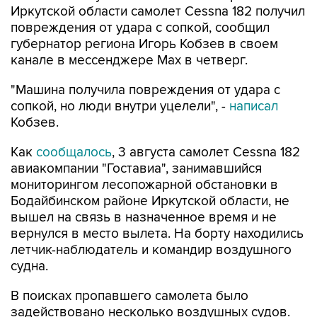
Иркутской области самолет Cessna 182 получил
повреждения от удара с сопкой, сообщил
губернатор региона Игорь Кобзев в своем
канале в мессенджере Мах в четверг.
"Машина получила повреждения от удара с
сопкой, но люди внутри уцелели", -
написал
Кобзев.
Как
сообщалось
, 3 августа самолет Cessna 182
авиакомпании "Гоставиа", занимавшийся
мониторингом лесопожарной обстановки в
Бодайбинском районе Иркутской области, не
вышел на связь в назначенное время и не
вернулся в место вылета. На борту находились
летчик-наблюдатель и командир воздушного
судна.
В поисках пропавшего самолета было
задействовано несколько воздушных судов.