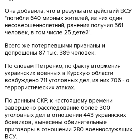
Она добавила, что в результате действий ВСУ
"погибли 640 мирных жителей, из них один
несовершеннолетний, ранения получил 561
человек, в том числе 25 детей".
Всего же потерпевшими признаны и
допрошены 87 тыс. 389 человек.
По словам Петренко, по факту вторжения
украинских военных в Курскую области
возбуждено 711 уголовных дел, из них 706 - о
террористических атаках.
По данным СКР, к настоящему времени
завершено расследование более 300
уголовных дел в отношении 443 украинских
боевиков, вынесены обвинительные
приговоры в отношении 280 военнослужащих
ВСУ.