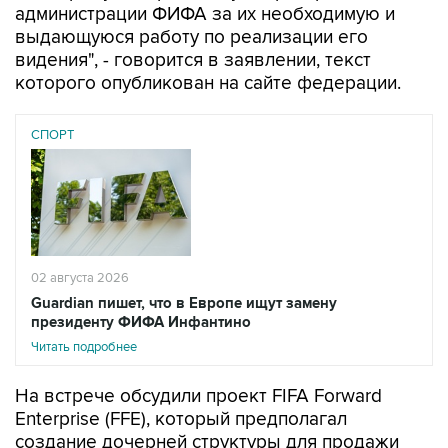
администрации ФИФА за их необходимую и
выдающуюся работу по реализации его
видения", - говорится в заявлении, текст
которого опубликован на сайте федерации.
СПОРТ
02 августа 2026
Guardian пишет, что в Европе ищут замену
президенту ФИФА Инфантино
Читать подробнее
На встрече обсудили проект FIFA Forward
Enterprise (FFE), который предполагал
создание дочерней структуры для продажи