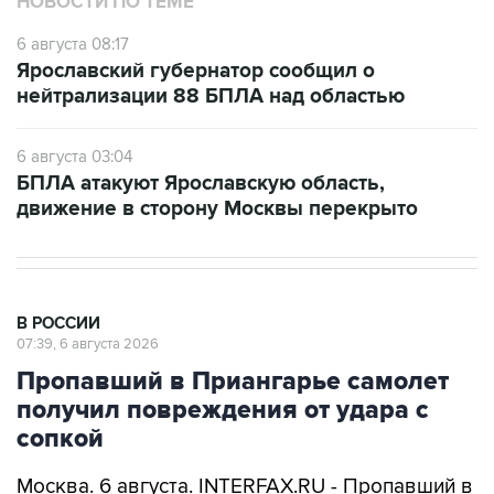
НОВОСТИ ПО ТЕМЕ
6 августа 08:17
Ярославский губернатор сообщил о
нейтрализации 88 БПЛА над областью
6 августа 03:04
БПЛА атакуют Ярославскую область,
движение в сторону Москвы перекрыто
В РОССИИ
07:39, 6 августа 2026
Пропавший в Приангарье самолет
получил повреждения от удара с
сопкой
Москва. 6 августа. INTERFAX.RU - Пропавший в