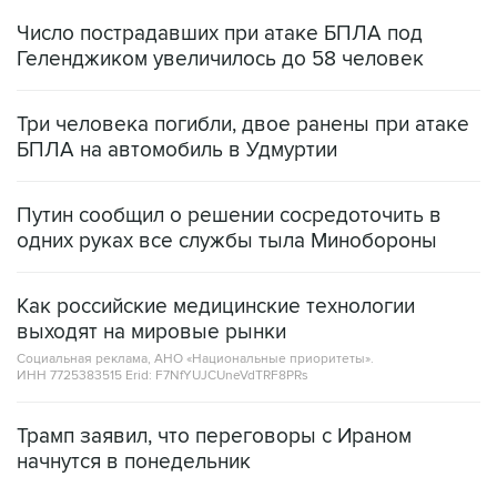
Число пострадавших при атаке БПЛА под
Геленджиком увеличилось до 58 человек
Три человека погибли, двое ранены при атаке
БПЛА на автомобиль в Удмуртии
Путин сообщил о решении сосредоточить в
одних руках все службы тыла Минобороны
Как российские медицинские технологии
выходят на мировые рынки
Социальная реклама, АНО «Национальные приоритеты».
ИНН 7725383515 Erid: F7NfYUJCUneVdTRF8PRs
Трамп заявил, что переговоры с Ираном
начнутся в понедельник