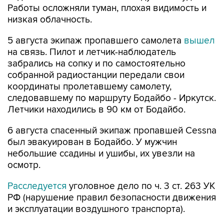
Работы осложняли туман, плохая видимость и
низкая облачность.
5 августа экипаж пропавшего самолета
вышел
на связь. Пилот и летчик-наблюдатель
забрались на сопку и по самостоятельно
собранной радиостанции передали свои
координаты пролетавшему самолету,
следовавшему по маршруту Бодайбо - Иркутск.
Летчики находились в 90 км от Бодайбо.
6 августа спасенный экипаж пропавшей Cessna
был эвакуирован в Бодайбо. У мужчин
небольшие ссадины и ушибы, их увезли на
осмотр.
Расследуется
уголовное дело по ч. 3 ст. 263 УК
РФ (нарушение правил безопасности движения
и эксплуатации воздушного транспорта).