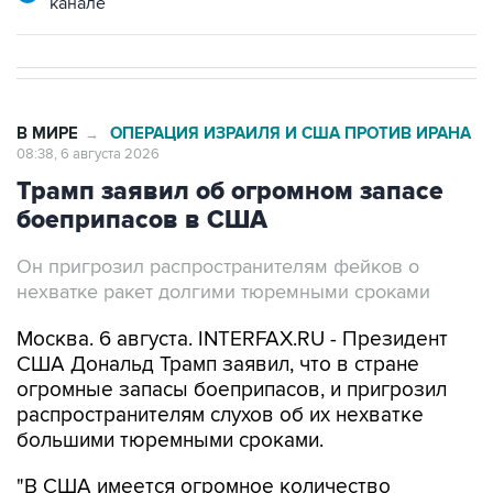
канале
В МИРЕ
ОПЕРАЦИЯ ИЗРАИЛЯ И США ПРОТИВ ИРАНА
→
08:38, 6 августа 2026
Трамп заявил об огромном запасе
боеприпасов в США
Он пригрозил распространителям фейков о
нехватке ракет долгими тюремными сроками
Москва. 6 августа. INTERFAX.RU - Президент
США Дональд Трамп заявил, что в стране
огромные запасы боеприпасов, и пригрозил
распространителям слухов об их нехватке
большими тюремными сроками.
"В США имеется огромное количество