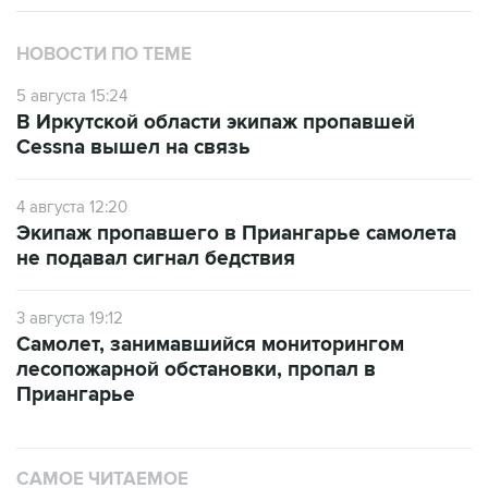
НОВОСТИ ПО ТЕМЕ
5 августа 15:24
В Иркутской области экипаж пропавшей
Cessna вышел на связь
4 августа 12:20
Экипаж пропавшего в Приангарье самолета
не подавал сигнал бедствия
3 августа 19:12
Самолет, занимавшийся мониторингом
лесопожарной обстановки, пропал в
Приангарье
САМОЕ ЧИТАЕМОЕ