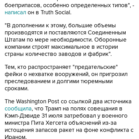
боеприпасов, особенно определенных типов", -
написал
он в Truth Social.
"В дополнении к этому, большие объемы
производятся и поставляются Соединенным
Штатам по мере необходимости. Оборонные
компании строят максимальное в истории
страны количество заводов и фабрик".
Тем, кто распространяет "предательские"
фейки о нехватке вооружений, он пригрозил
преследованием и долгими тюремными
сроками.
The Washington Post со ссылкой два источника
сообщила
, что Трамп на полях совещания в
Кэмп-Дэвиде 31 июля затребовал у военного
министра Пита Хегсета объяснений из-за
истощения запасов ракет на фоне конфликта с
Ираном.