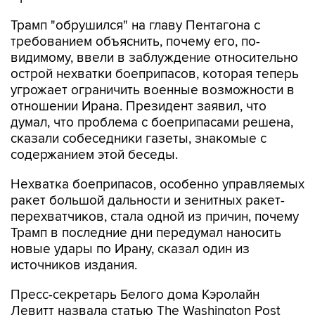
Трамп "обрушился" на главу Пентагона с
требованием объяснить, почему его, по-
видимому, ввели в заблуждение относительно
острой нехватки боеприпасов, которая теперь
угрожает ограничить военные возможности в
отношении Ирана. Президент заявил, что
думал, что проблема с боеприпасами решена,
сказали собеседники газеты, знакомые с
содержанием этой беседы.
Нехватка боеприпасов, особенно управляемых
ракет большой дальности и зенитных ракет-
перехватчиков, стала одной из причин, почему
Трамп в последние дни передумал наносить
новые удары по Ирану, сказал один из
источников издания.
Пресс-секретарь Белого дома Кэролайн
Левитт назвала статью The Washington Post