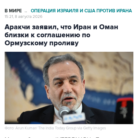
В МИРЕ
ОПЕРАЦИЯ ИЗРАИЛЯ И США ПРОТИВ ИРАНА
→
15:21, 8 августа 2026
Аракчи заявил, что Иран и Оман
близки к соглашению по
Ормузскому проливу
Фото: Arun Kumar/ The India Today Group via Getty Images