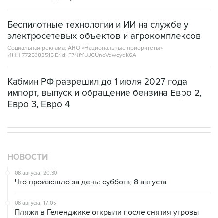
Беспилотные технологии и ИИ на службе у
электросетевых объектов и агрокомплексов
Социальная реклама, АНО «Национальные приоритеты».
ИНН 7725383515 Erid: F7NfYUJCUneVdwcydK6A
Кабмин РФ разрешил до 1 июля 2027 года
импорт, выпуск и обращение бензина Евро 2,
Евро 3, Евро 4
НОВОСТИ
08 августа, 20:30
Что произошло за день: суббота, 8 августа
08 августа, 17:05
Пляжи в Геленджике открыли после снятия угрозы