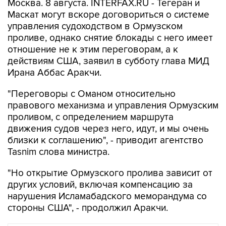
Москва. 8 августа. INTERFAX.RU - Тегеран и
Маскат могут вскоре договориться о системе
управления судоходством в Ормузском
проливе, однако снятие блокады с него имеет
отношение не к этим переговорам, а к
действиям США, заявил в субботу глава МИД
Ирана Аббас Аракчи.
"Переговоры с Оманом относительно
правового механизма и управления Ормузским
проливом, с определением маршрута
движения судов через него, идут, и мы очень
близки к соглашению", - приводит агентство
Tasnim слова министра.
"Но открытие Ормузского пролива зависит от
других условий, включая компенсацию за
нарушения Исламабадского меморандума со
стороны США", - продолжил Аракчи.