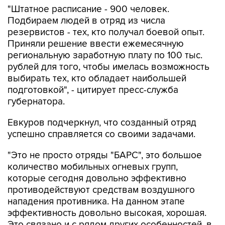
"Штатное расписание - 900 человек.
Подбираем людей в отряд из числа
резервистов - тех, кто получал боевой опыт.
Приняли решение ввести ежемесячную
региональную заработную плату по 100 тыс.
рублей для того, чтобы имелась возможность
выбирать тех, кто обладает наибольшей
подготовкой", - цитирует пресс-служба
губернатора.
Евкуров подчеркнул, что созданный отряд
успешно справляется со своими задачами.
"Это не просто отряды "БАРС", это большое
количество мобильных огневых групп,
которые сегодня довольно эффективно
противодействуют средствам воздушного
нападения противника. На данном этапе
эффективность довольно высокая, хорошая.
Это связано и с рядом других особенностей, в