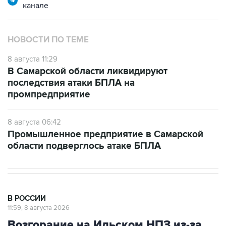
канале
НОВОСТИ ПО ТЕМЕ
8 августа 11:29
В Самарской области ликвидируют
последствия атаки БПЛА на
промпредприятие
8 августа 06:42
Промышленное предприятие в Самарской
области подверглось атаке БПЛА
В РОССИИ
11:59, 8 августа 2026
Возгорание на Ильском НПЗ из-за