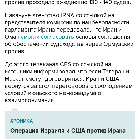
пролив проходило ежедневно 130 - 140 судов.
Накануне агентство IRNA со ссылкой на
представителя комиссии по нацбезопасности
парламента Ирана передавало, что Иран и
Оман
смогли согласовать
основы соглашения
об обеспечении судоходства через Ормузский
пролив.
До этого телеканал CBS со ссылкой на
источники информировал, что если Тегеран и
Маскат смогут договориться, Иран и США
вернутся за стол переговоров с соблюдением
условий июньского меморандума о
взаимопонимании.
ХРОНИКА
Операция Израиля и США против Ирана