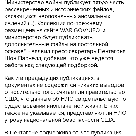
"Министерство войны публикует пятую часть
рассекреченных и исторических файлов,
касающихся неопознанных аномальных
явлений (...). Коллекция по-прежнему
размещена на сайте WAR.GOV/UFO, и
министерство будет публиковать
дополнительные файлы на постоянной
основе", - заявил пресс-секретарь Пентагона
Шон Парнелл, добавив, что уже ведется
работа над следующей подборкой.
Как и в предыдущих публикациях, в
документах не содержится никаких выводов
относительно того, считает ли правительство
США, что данные об НЛО свидетельствуют о
существовании инопланетной жизни. В них
также не указывается, представляют ли НЛО
угрозу национальной безопасности США.
В Пентагоне подчеркивают, что публикация