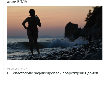
атаки БПЛА
08 августа, 14:37
В Севастополе зафиксировали повреждения домов
из-за атак ВСУ
08 августа, 14:27
Аэропорт "Внуково" работает по согласованию