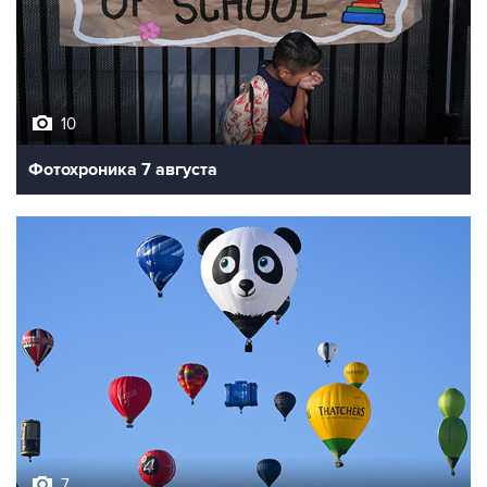
10
Фотохроника 7 августа
7