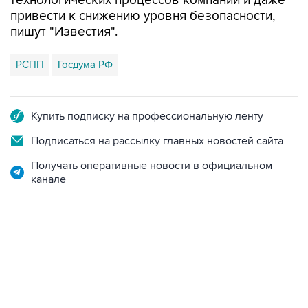
технологических процессов компаний и даже
привести к снижению уровня безопасности,
пишут "Известия".
РСПП
Госдума РФ
Купить подписку на профессиональную ленту
Подписаться на рассылку главных новостей сайта
Получать оперативные новости в официальном
канале
17:05, 8 августа 2026