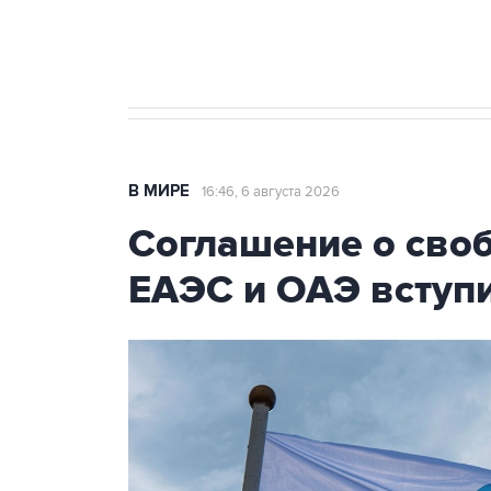
Трамп заявил, что переговоры 
В МИРЕ
16:46, 6 августа 2026
Соглашение о сво
ЕАЭС и ОАЭ вступи