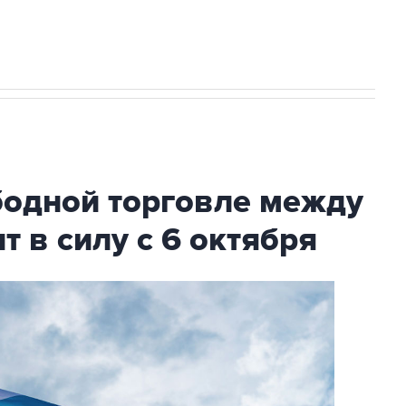
с Ираном начнутся в понедельник
бодной торговле между
т в силу с 6 октября