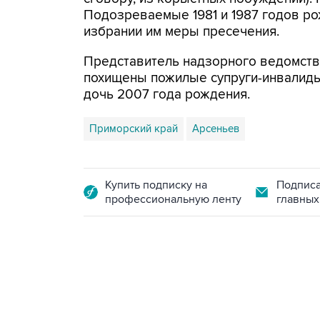
Подозреваемые 1981 и 1987 годов р
избрании им меры пресечения.
Представитель надзорного ведомства
похищены пожилые супруги-инвалиды
дочь 2007 года рождения.
Приморский край
Арсеньев
Купить подписку на
Подписа
профессиональную ленту
главных
18:40, 6 августа 2026