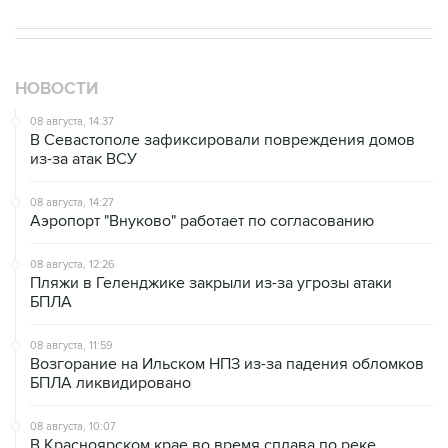
НОВОСТИ
08 августа, 14:37
В Севастополе зафиксировали повреждения домов
из-за атак ВСУ
08 августа, 14:27
Аэропорт "Внуково" работает по согласованию
08 августа, 12:26
Пляжи в Геленджике закрыли из-за угрозы атаки
БПЛА
08 августа, 11:59
Возгорание на Ильском НПЗ из-за падения обломков
БПЛА ликвидировано
08 августа, 10:07
В Красноярском крае во время сплава по реке