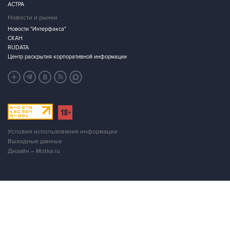
АСТРА
Новости и рынки
Новости "Интерфакса"
СКАН
RUDATA
Центр раскрытия корпоративной информации
Условия использования информации
Выходные данные
Дизайн – Motka.ru