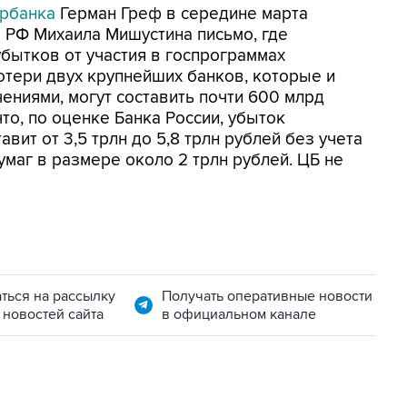
рбанка
Герман Греф в середине марта
 РФ Михаила Мишустина письмо, где
бытков от участия в госпрограммах
тери двух крупнейших банков, которые и
ениями, могут составить почти 600 млрд
что, по оценке Банка России, убыток
вит от 3,5 трлн до 5,8 трлн рублей без учета
маг в размере около 2 трлн рублей. ЦБ не
ться на рассылку
Получать оперативные новости
 новостей сайта
в официальном канале