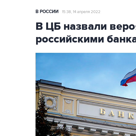
В РОССИИ
15:38, 14 апреля 2022
В ЦБ назвали вер
российскими банк