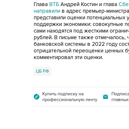
Глава
ВТБ
Андрей Костин и глава
Сбе
направили
в адрес премьер-министра
представили оценки потенциальных у
поддержки экономики: совокупные по
сами находятся под жесткими огранич
рублей. В письме также отмечалось, 
банковской системы в 2022 году соста
отрицательной переоценки ценных бу
комментировал эти оценки.
ЦБ РФ
Купить подписку на
Подписа
профессиональную ленту
главных