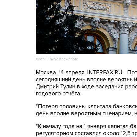
Фото: EPA/Vostock-photo
Москва. 14 апреля. INTERFAX.RU - П
сегодняшний день вполне вероятный
Дмитрий Тулин в ходе заседания раб
годового отчёта.
"Потеря половины капитала банковск
день вполне вероятным сценарием, но 
"К началу года на 1 января капитал 
регуляторном составлял около 12,5 т