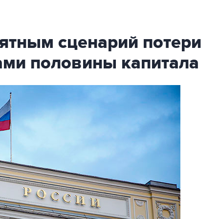
оятным сценарий потери
ами половины капитала