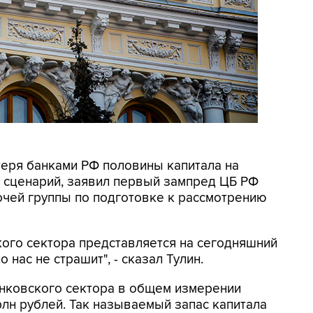
отеря банками РФ половины капитала на
 сценарий, заявил первый зампред ЦБ РФ
очей группы по подготовке к рассмотрению
ого сектора представляется на сегодняшний
нас не страшит", - сказал Тулин.
банковского сектора в общем измерении
рлн рублей. Так называемый запас капитала