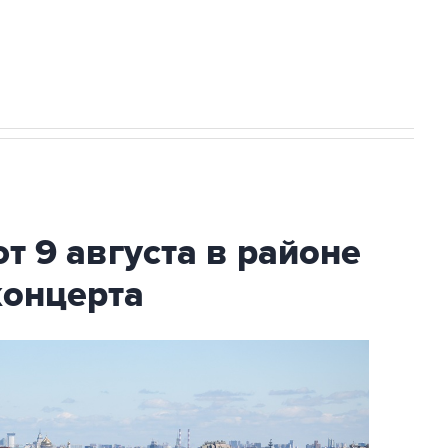
2027 года импорт, выпуск и обращение
т 9 августа в районе
концерта