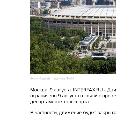
Фото: Сергей Фадеичев/ТАСС
Москва. 9 августа. INTERFAX.RU - Д
ограничено 9 августа в связи с про
департаменте транспорта.
В частности, движение будет закрыто