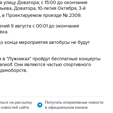
 улицу Доватора; с 15:00 до окончания
ьева, Доватора, 10-летия Октября, 3-й
, в Проектируемом проезде № 2309.
ений 9 августа с 00:01 до окончания
вка.
до конца мероприятия автобусы не будут
а в "Лужниках" пройдут бесплатные концерты
arwolf. Они являются частью спортивного
единоборств.
ться на рассылку
Получать оперативные новости
 новостей сайта
в официальном канале