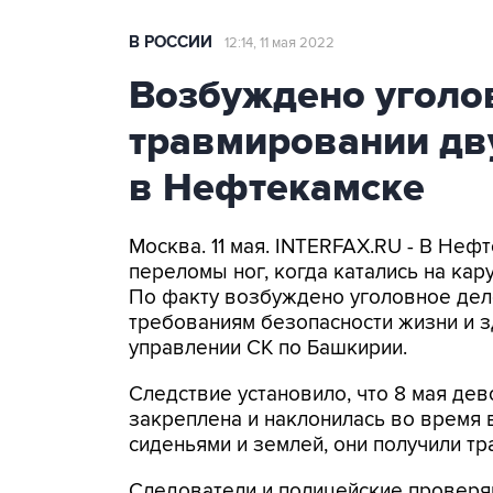
В РОССИИ
12:14, 11 мая 2022
Возбуждено уголо
травмировании дву
в Нефтекамске
Москва. 11 мая. INTERFAX.RU - В Неф
переломы ног, когда катались на кар
По факту возбуждено уголовное дело
требованиям безопасности жизни и зд
управлении СК по Башкирии.
Следствие установило, что 8 мая дев
закреплена и наклонилась во время
сиденьями и землей, они получили тр
Следователи и полицейские проверя