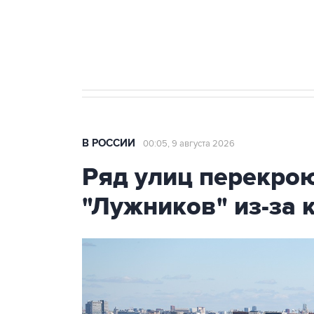
Кабмин РФ разрешил до 1 июля 
бензина Евро 2, Евро 3, Евро 4
В РОССИИ
00:05, 9 августа 2026
Ряд улиц перекрою
"Лужников" из-за 