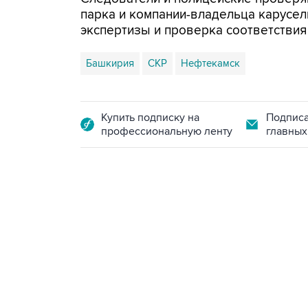
парка и компании-владельца карусел
экспертизы и проверка соответствия
Башкирия
СКР
Нефтекамск
Купить подписку на
Подписа
профессиональную ленту
главных
02:59, 9 августа 2026