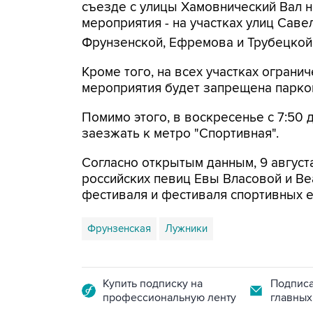
съезде с улицы Хамовнический Вал на
мероприятия - на участках улиц Савел
Фрунзенской, Ефремова и Трубецкой
Кроме того, на всех участках огранич
мероприятия будет запрещена парко
Помимо этого, в воскресенье с 7:50 
заезжать к метро "Спортивная".
Согласно открытым данным, 9 август
российских певиц Евы Власовой и Be
фестиваля и фестиваля спортивных 
Фрунзенская
Лужники
Купить подписку на
Подписа
профессиональную ленту
главных