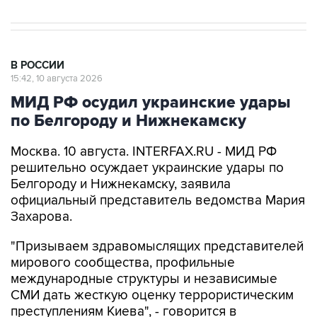
В РОССИИ
15:42, 10 августа 2026
МИД РФ осудил украинские удары
по Белгороду и Нижнекамску
Москва. 10 августа. INTERFAX.RU - МИД РФ
решительно осуждает украинские удары по
Белгороду и Нижнекамску, заявила
официальный представитель ведомства Мария
Захарова.
"Призываем здравомыслящих представителей
мирового сообщества, профильные
международные структуры и независимые
СМИ дать жесткую оценку террористическим
преступлениям Киева", - говорится в
комментарии Захаровой, опубликованном на
сайте МИД РФ в понедельник.