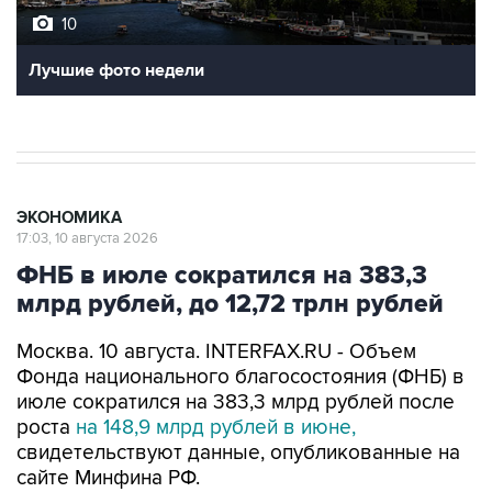
Лучшие фото недели
ЭКОНОМИКА
17:03, 10 августа 2026
ФНБ в июле сократился на 383,3
млрд рублей, до 12,72 трлн рублей
Москва. 10 августа. INTERFAX.RU - Объем
Фонда национального благосостояния (ФНБ) в
июле сократился на 383,3 млрд рублей после
роста
на 148,9 млрд рублей в июне,
свидетельствуют данные, опубликованные на
сайте Минфина РФ.
Объем ФНБ на 1 августа составил 12 трлн