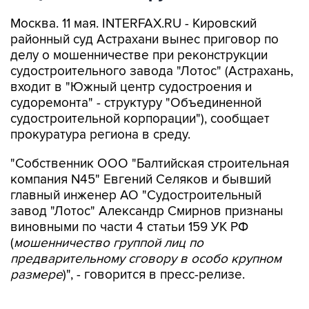
Москва. 11 мая. INTERFAX.RU - Кировский
районный суд Астрахани вынес приговор по
делу о мошенничестве при реконструкции
судостроительного завода "Лотос" (Астрахань,
входит в "Южный центр судостроения и
судоремонта" - структуру "Объединенной
судостроительной корпорации"), сообщает
прокуратура региона в среду.
"Собственник ООО "Балтийская строительная
компания N45" Евгений Селяков и бывший
главный инженер АО "Судостроительный
завод "Лотос" Александр Смирнов признаны
виновными по части 4 статьи 159 УК РФ
(
мошенничество группой лиц по
предварительному сговору в особо крупном
размере
)", - говорится в пресс-релизе.
Уточняется, что Селяков и Смирнов вместе с