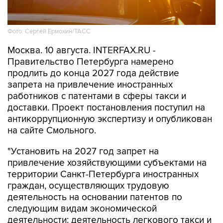
Фото: Сергей Ермохин/ТАСС
Москва. 10 августа. INTERFAX.RU -
Правительство Петербурга намерено
продлить до конца 2027 года действие
запрета на привлечение иностранных
работников с патентами в сферы такси и
доставки. Проект постановления поступил на
антикоррупционную экспертизу и опубликован
на сайте Смольного.
"Установить на 2027 год запрет на
привлечение хозяйствующими субъектами на
территории Санкт-Петербурга иностранных
граждан, осуществляющих трудовую
деятельность на основании патентов по
следующим видам экономической
деятельности: деятельность легкового такси и
арендованных легковых автомобилей с
водителем; деятельность курьерская,