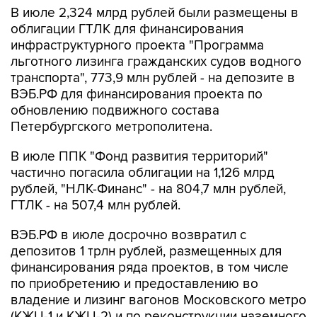
инфраструктурного проекта "Программа
льготного лизинга гражданских судов водного
транспорта", 773,9 млн рублей - на депозите в
ВЭБ.РФ для финансирования проекта по
обновлению подвижного состава
Петербургского метрополитена.
В июле ППК "Фонд развития территорий"
частично погасила облигации на 1,126 млрд
рублей, "НЛК-Финанс" - на 804,7 млн рублей,
ГТЛК - на 507,4 млн рублей.
ВЭБ.РФ в июле досрочно возвратил с
депозитов 1 трлн рублей, размещенных для
финансирования ряда проектов, в том числе
по приобретению и предоставлению во
владение и лизинг вагонов Московского метро
(КЖЦ-1 и КЖЦ-2) и по реконструкции наземного
электротранспорта в Ярославле, Перми,