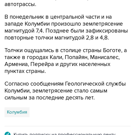
В понедельник в центральной части и на
западе Колумбии произошло землетрясение
магнитудой 7,4. Позднее были зафиксированы
повторные толчки магнитудой 2,8 и 4,8.
Толчки ощущались в столице страны Боготе, а
также в городах Кали, Попайян, Манисалес,
Армениа, Перейра и других населенных
пунктах страны.
Согласно сообщениям Геологической службы
Колумбии, землетрясение стало самым
сильным за последние десять лет.
Колумбия
Купить подписку на профессиональную ленту
Подписаться на рассылку главных новостей сайта