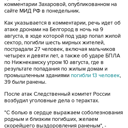
Как указывается в комментарии, речь идет об
атаке дронами на Белгород в ночь на 9
августа, в ходе которой под удар попал жилой
сектор, погибли шесть мирных жителей,
пострадали 27 человек, включая мальчиков
четырех и девяти лет, а также об ударе БПЛА
по Нижнекамску утром 10 августа, где в
результате попадания по жилым домам и
промышленным зданиями
погибли 13 человек
,
39 были ранены.
После атак Следственный комитет России
возбудил уголовные дела о терактах.
"С болью в сердце выражаем соболезнования
родным и близким погибших, желаем
скорейшего выздоровления раненым", -
заявила Захарова.