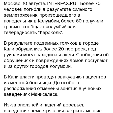
землетрясения, произошедшего в
понедельник в Колумбии, более 60 получили
травмы, сообщает колумбийская
телерадиосеть "Караколь".
В результате подземных толчков в городе
Кали обрушились более 20 построек, под
руинами могут находиться люди. Сообщения об
обрушениях и повреждениях домов поступают
и из других городов Колумбии.
В Кали власти проводят эвакуацию пациентов
из местной больницы. До особого
распоряжения отменены занятия в учебных
заведениях Манисалеса.
Из-за оползней и падений деревьев
вследствие землетрясения закрыты многие
автотрассы.