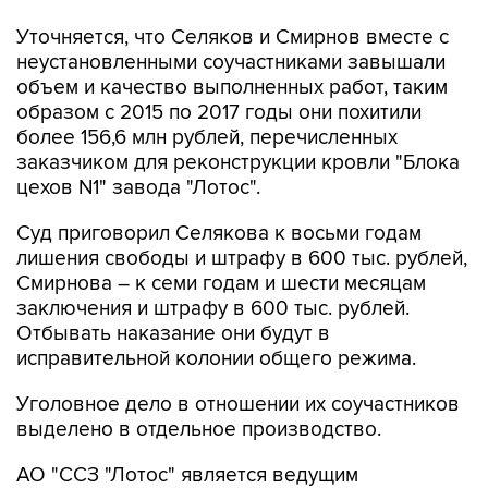
неустановленными соучастниками завышали
объем и качество выполненных работ, таким
образом с 2015 по 2017 годы они похитили
более 156,6 млн рублей, перечисленных
заказчиком для реконструкции кровли "Блока
цехов N1" завода "Лотос".
Суд приговорил Селякова к восьми годам
лишения свободы и штрафу в 600 тыс. рублей,
Смирнова – к семи годам и шести месяцам
заключения и штрафу в 600 тыс. рублей.
Отбывать наказание они будут в
исправительной колонии общего режима.
Уголовное дело в отношении их соучастников
выделено в отдельное производство.
АО "ССЗ "Лотос" является ведущим
судостроительным предприятием на юге
России, осуществляет ремонт и строительство