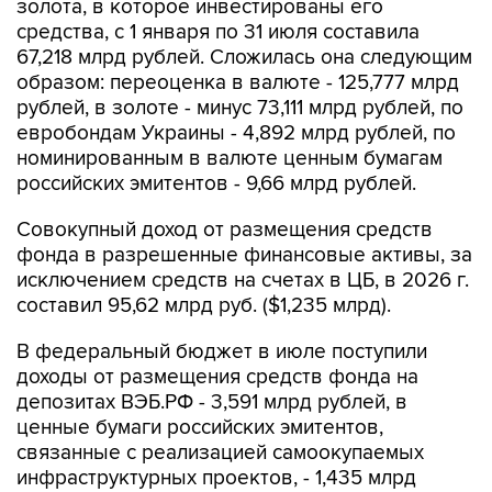
67,218 млрд рублей. Сложилась она следующим
образом: переоценка в валюте - 125,777 млрд
рублей, в золоте - минус 73,111 млрд рублей, по
евробондам Украины - 4,892 млрд рублей, по
номинированным в валюте ценным бумагам
российских эмитентов - 9,66 млрд рублей.
Совокупный доход от размещения средств
фонда в разрешенные финансовые активы, за
исключением средств на счетах в ЦБ, в 2026 г.
составил 95,62 млрд руб. ($1,235 млрд).
В федеральный бюджет в июле поступили
доходы от размещения средств фонда на
депозитах ВЭБ.РФ - 3,591 млрд рублей, в
ценные бумаги российских эмитентов,
связанные с реализацией самоокупаемых
инфраструктурных проектов, - 1,435 млрд
рублей, в облигации "НЛК-Финанс" - 166,8 млн
рублей, в ценные бумаги иных российских