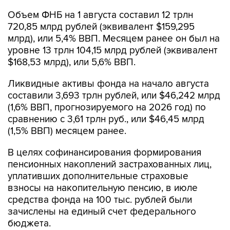
720,85 млрд рублей (эквивалент $159,295
млрд), или 5,4% ВВП. Месяцем ранее он был на
уровне 13 трлн 104,15 млрд рублей (эквивалент
$168,53 млрд), или 5,6% ВВП.
Ликвидные активы фонда на начало августа
составили 3,693 трлн рублей, или $46,242 млрд
(1,6% ВВП, прогнозируемого на 2026 год) по
сравнению с 3,61 трлн руб., или $46,45 млрд
(1,5% ВВП) месяцем ранее.
В целях софинансирования формирования
пенсионных накоплений застрахованных лиц,
уплативших дополнительные страховые
взносы на накопительную пенсию, в июле
средства фонда на 100 тыс. рублей были
зачислены на единый счет федерального
бюджета.
В июле средства ФНБ в сумме 1,632 млрд