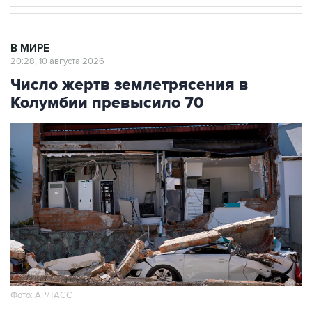
В МИРЕ
20:28, 10 августа 2026
Число жертв землетрясения в
Колумбии превысило 70
Фото: АР/ТАСС
Москва. 10 августа. INTERFAX.RU - Более 70
человек погибли в результате сильного