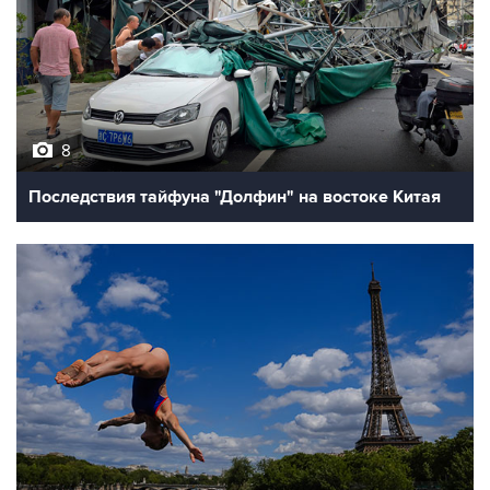
8
Последствия тайфуна "Долфин" на востоке Китая
10