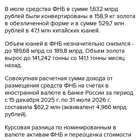
рублей были конвертированы в 158,9 кг золота
в обезличенной форме и в сумме 529,7 млн
рублей в 47,1 млн китайских юаней.
Объем юаней в ФНБ незначительно снизился -
до 189,68 млрд со 189,8 млрд. Объем золота
вырос до 141,242 тонны со 141,1 тонны месяц
назад.
Совокупная расчетная сумма дохода от
размещения средств ФНБ на счетах в
иностранной валюте в Банке России за период
с 15 декабря 2025 г. по 31 июля 2026 г.
составила $62,2 млн (эквивалент 4,966 млрд
рублей).
Курсовая разница по номинированным в
валюте активам ФНБ и переоценка стоимости
золота, в которое инвестированы его
средства, с 1 января по 31 июля составила