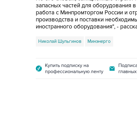
запасных частей для оборудования в
работа с Минпромторгом России и о
производства и поставки необходимы
иностранного оборудования", - расска
Николай Шульгинов
Минэнерго
Купить подписку на
Подписа
профессиональную ленту
главных
07:46, 7 августа 2026