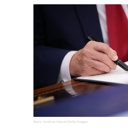
Фото: Andrew Harnik/Getty Images