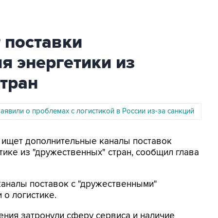
 поставки
я энергетики из
стран
аявили о проблемах с логистикой в России из-за санкций
ия ищет дополнительные каналы поставок
тике из "дружественных" стран, сообщил глава
аналы поставок с "дружественными"
и о логистике.
ения затронули сферу сервиса и наличие