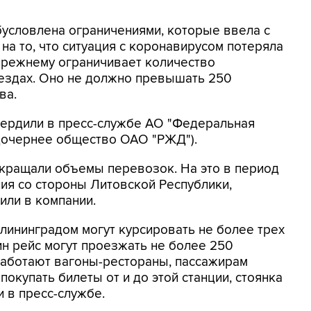
условлена ограничениями, которые ввела с
на то, что ситуация с коронавирусом потеряла
-прежнему ограничивает количество
оездах. Оно не должно превышать 250
ва.
ердили в пресс-службе АО "Федеральная
 дочернее общество ОАО "РЖД").
окращали объемы перевозок. На это в период
ия со стороны Литовской Республики,
нили в компании.
лининградом могут курсировать не более трех
ин рейс могут проезжать не более 250
работают вагоны-рестораны, пассажирам
покупать билеты от и до этой станции, стоянка
и в пресс-службе.