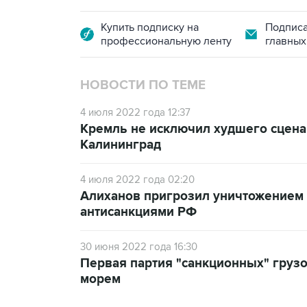
Купить подписку на
Подписа
профессиональную ленту
главных
НОВОСТИ ПО ТЕМЕ
4 июля 2022 года 12:37
Кремль не исключил худшего сценар
Калининград
4 июля 2022 года 02:20
Алиханов пригрозил уничтожением 
антисанкциями РФ
30 июня 2022 года 16:30
Первая партия "санкционных" грузо
морем