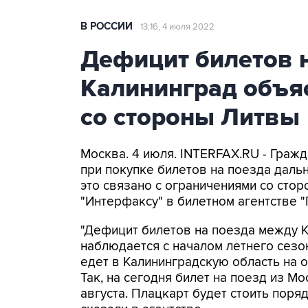
В РОССИИ
13:16, 4 июля 2022
Дефицит билетов н
Калининград объя
со стороны Литвы
Москва. 4 июля. INTERFAX.RU - Граж
при покупке билетов на поезда даль
это связано с ограничениями со сто
"Интерфаксу" в билетном агентстве "
"Дефицит билетов на поезда между 
наблюдается с началом летнего сезо
едет в Калининградскую область на 
Так, на сегодня билет на поезд из М
августа. Плацкарт будет стоить порядка