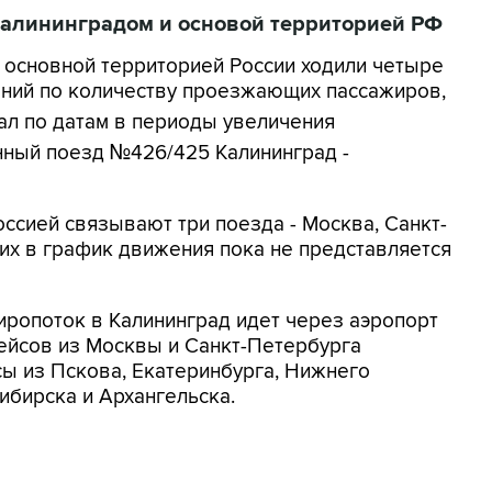
алининградом и основой территорией РФ
 основной территорией России ходили четыре
ений по количеству проезжающих пассажиров,
вал по датам в периоды увеличения
нный поезд №426/425 Калининград -
оссией связывают три поезда - Москва, Санкт-
гих в график движения пока не представляется
ропоток в Калининград идет через аэропорт
ейсов из Москвы и Санкт-Петербурга
йсы из Пскова, Екатеринбурга, Нижнего
бирска и Архангельска.