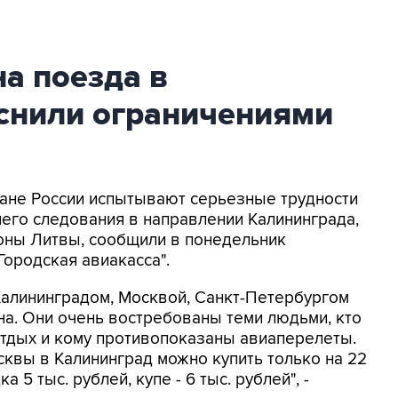
а поезда в
снили ограничениями
дане России испытывают серьезные трудности
него следования в направлении Калининграда,
роны Литвы, сообщили в понедельник
Городская авиакасса".
Калининградом, Москвой, Санкт-Петербургом
на. Они очень востребованы теми людьми, кто
отдых и кому противопоказаны авиаперелеты.
осквы в Калининград можно купить только на 22
 5 тыс. рублей, купе - 6 тыс. рублей", -