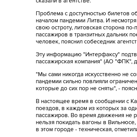
сказали в агентстве.
Проблема с доступностью билетов об
началом пандемии Литва. И несмотря 
свою остроту, литовская сторона по
пассажиров в транзитных дальних п
человек, пояснил собеседник агентст
Эту информацию "Интерфаксу" подтв
пассажирская компания" (АО "ФПК",
"Мы сами никогда искусственно не с
пандемии сильно повлияли ограничен
которые до сих пор не сняты", - пояс
В настоящее время в сообщении с Ка
поездов, в каждом из которых за од
пассажиров. Во время движения не 
нельзя покидать вагоны в Вильнюсе, 
в этом городе - техническая, отметил