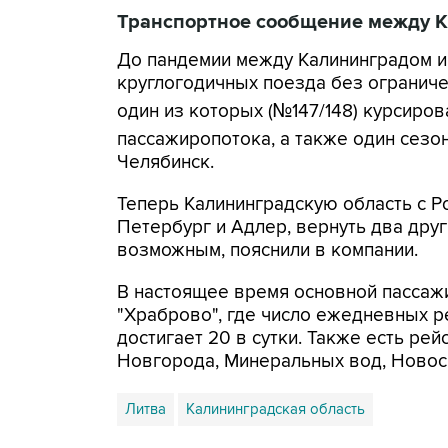
Транспортное сообщение между К
До пандемии между Калининградом и
круглогодичных поезда без огранич
один из которых (№147/148) курсиро
пассажиропотока, а также один сезо
Челябинск.
Теперь Калининградскую область с Р
Петербург и Адлер, вернуть два дру
возможным, пояснили в компании.
В настоящее время основной пассажи
"Храброво", где число ежедневных р
достигает 20 в сутки. Также есть ре
Новгорода, Минеральных вод, Новоси
Литва
Калининградская область