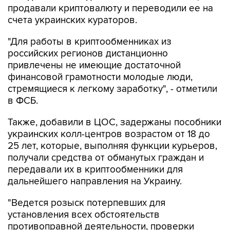
"Для работы в криптообменниках из
российских регионов дистанционно
привлечены не имеющие достаточной
финансовой грамотности молодые люди,
стремящиеся к легкому заработку", - отметили
в ФСБ.
Также, добавили в ЦОС, задержаны пособники
украинских колл-центров возрастом от 18 до
25 лет, которые, выполняя функции курьеров,
получали средства от обманутых граждан и
передавали их в криптообменники для
дальнейшего направления на Украину.
"Ведется розыск потерпевших для
установления всех обстоятельств
противоправной деятельности, проверки
показаний и возможного возмещения ущерба",
- заявили в спецслужбе.