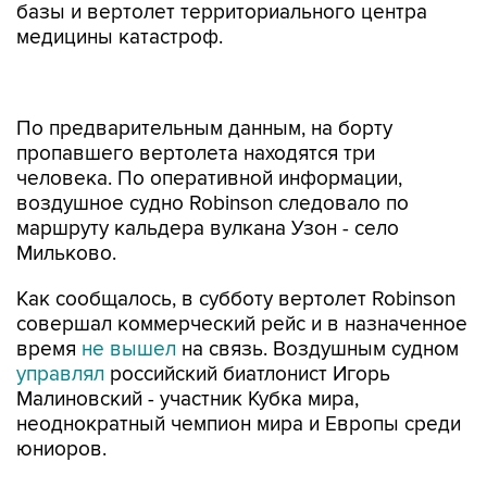
базы и вертолет территориального центра
медицины катастроф.
По предварительным данным, на борту
пропавшего вертолета находятся три
человека. По оперативной информации,
воздушное судно Robinson следовало по
маршруту кальдера вулкана Узон - село
Мильково.
Как сообщалось, в субботу вертолет Robinson
совершал коммерческий рейс и в назначенное
время
не вышел
на связь. Воздушным судном
управлял
российский биатлонист Игорь
Малиновский - участник Кубка мира,
неоднократный чемпион мира и Европы среди
юниоров.
Восточное межрегиональное следственное
управление на транспорте СКР возбудило