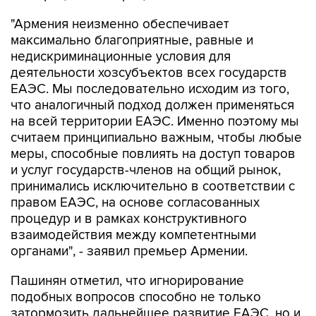
максимально благоприятные, равные и
недискриминационные условия для
деятельности хозсубъектов всех государств
ЕАЭС. Мы последовательно исходим из того,
что аналогичный подход должен применяться
на всей территории ЕАЭС. Именно поэтому мы
считаем принципиально важным, чтобы любые
меры, способные повлиять на доступ товаров
и услуг государств-членов на общий рынок,
принимались исключительно в соответствии с
правом ЕАЭС, на основе согласованных
процедур и в рамках конструктивного
взаимодействия между компетентными
органами", - заявил премьер Армении.
Пашинян отметил, что игнорирование
подобных вопросов способно не только
затормозить дальнейшее развитие ЕАЭС, но и
негативно повлиять на отношение к нему со