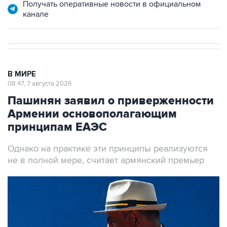
В МИРЕ
08:47, 7 августа 2026
Пашинян заявил о приверженности
Армении основополагающим
принципам ЕАЭС
Однако на практике эти принципы реализуются
не в полной мере, считает армянский премьер