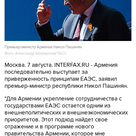
Премьер-министр Армении Никол Пашинян
Фото: Александр Миридонов/ТАСС
Москва. 7 августа. INTERFAX.RU - Армения
последовательно выступает за
приверженность принципам ЕАЭС, заявил
премьер-министр республики Никол Пашинян.
"Для Армении укрепление сотрудничества с
государствами ЕАЭС остается одним из
внешнеполитических и внешнеэкономических
приоритетов. Этот подход найдет свое
отражение и в программе нового
правительства Армении, которое мне
доверено возглавить", - сказал Пашинян на
заседании Евразийского межправсовета.