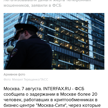
Архивное фото
Фото: Михаил Терещенко/ТАСС
Москва. 7 августа. INTERFAX.RU - ФСБ
сообщила о задержании в Москве более 20
человек, работавших в криптообменниках в
бизнес-центре "Москва-Сити", через которые
легализовались деньги жертв телефонных
мошенников, прекращена работа девяти