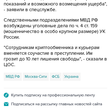
Следственными подразделениями МВД РФ
возбуждены уголовные дела по ч. 4 ст. 159
(мошенничество в особо крупном размере) УК
России.
"Сотрудникам криптообменника и курьерам
вменяется соучастие в преступлении. Им
грозит до 10 лет лишения свободы", - сказали в
ЦОС.
МВД РФ
Москва-Сити
ФСБ
Украина
Купить подписку на профессиональную ленту
Подписаться на рассылку главных новостей сайта
Получать оперативные новости в официальном
канале