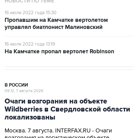
Пропавшим на Камчатке вертолетом
управлял биатлонист Малиновский
16 июля 2022 года 13:19
На Камчатке пропал вертолет Robinson
В РОССИИ
09:12, 7 августа 2026
Очаги возгорания на объекте
Wildberries в Свердловской области
локализованы
Москва. 7 августа. INTERFAX.RU - Очаги
возгорания на логистическом объекте
Wildberries в Свердловской области