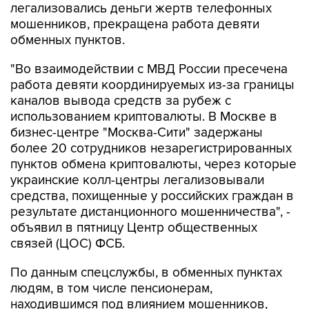
обменных пунктов.
"Во взаимодействии с МВД России пресечена
работа девяти координируемых из-за границы
каналов вывода средств за рубеж с
использованием криптовалюты. В Москве в
бизнес-центре "Москва-Сити" задержаны
более 20 сотрудников незарегистрированных
пунктов обмена криптовалюты, через которые
украинские колл-центры легализовывали
средства, похищенные у российских граждан в
результате дистанционного мошенничества", -
объявил в пятницу Центр общественных
связей (ЦОС) ФСБ.
По данным спецслужбы, в обменных пунктах
людям, в том числе пенсионерам,
находившимся под влиянием мошенников,
продавали криптовалюту и переводили ее на
счета украинских кураторов.