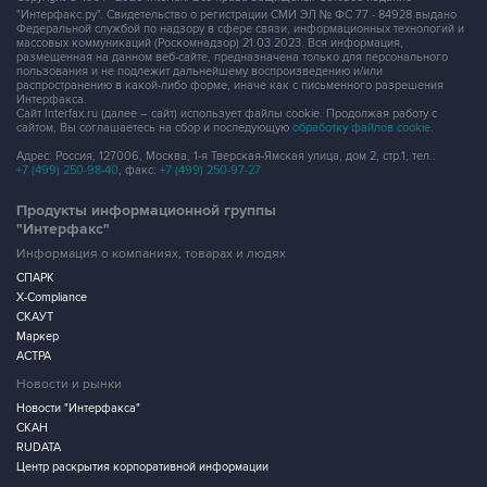
размещенная на данном веб-сайте, предназначена только для персонального
пользования и не подлежит дальнейшему воспроизведению и/или
распространению в какой-либо форме, иначе как с письменного разрешения
Интерфакса.
Сайт Interfax.ru (далее – сайт) использует файлы cookie. Продолжая работу с
сайтом, Вы соглашаетесь на сбор и последующую
обработку файлов cookie
.
Адрес: Россия, 127006, Москва, 1-я Тверская-Ямская улица, дом 2, стр.1, тел.:
+7 (499) 250-98-40
, факс:
+7 (499) 250-97-27
Продукты информационной группы
"Интерфакс"
Информация о компаниях, товарах и людях
СПАРК
X-Compliance
СКАУТ
Маркер
АСТРА
Новости и рынки
Новости "Интерфакса"
СКАН
RUDATA
Центр раскрытия корпоративной информации