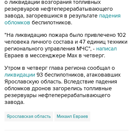
завода, загоревшихся в результате
падения
обломков
беспилотников.
"На ликвидацию пожара было привлечено 102
человека личного состава и 47 единиц техники
регионального управления МЧС", -
написал
Евраев в мессенджере Мах в четверг.
Утром в четверг глава региона сообщал о
ликвидации
93 беспилотников, атаковавших
Ярославскую область. Вследствие падения
обломков дронов загорелись топливные
резервуары нефтеперерабатывающего
завода.
Ярославская область
Михаил Евраев
Купить подписку на профессиональную ленту