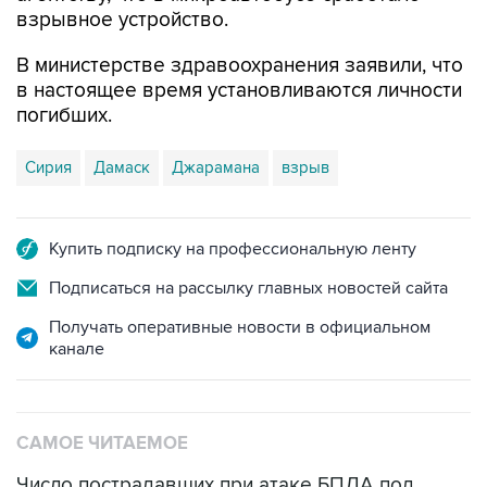
В министерстве здравоохранения заявили, что
в настоящее время установливаются личности
погибших.
Сирия
Дамаск
Джарамана
взрыв
Купить подписку на профессиональную ленту
Подписаться на рассылку главных новостей сайта
Получать оперативные новости в официальном
канале
САМОЕ ЧИТАЕМОЕ
Число пострадавших при атаке БПЛА под
Геленджиком увеличилось до 58 человек