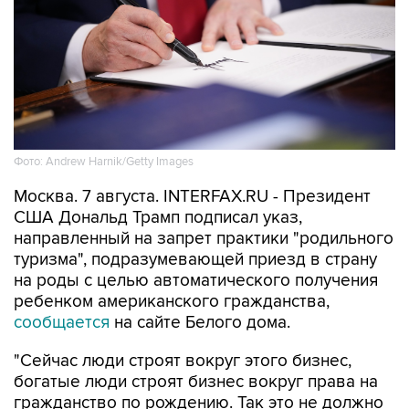
Фото: Andrew Harnik/Getty Images
Москва. 7 августа. INTERFAX.RU - Президент
США Дональд Трамп подписал указ,
направленный на запрет практики "родильного
туризма", подразумевающей приезд в страну
на роды с целью автоматического получения
ребенком американского гражданства,
сообщается
на сайте Белого дома.
"Сейчас люди строят вокруг этого бизнес,
богатые люди строят бизнес вокруг права на
гражданство по рождению. Так это не должно
работать", - подчеркнул Трамп на церемонии
подписания.