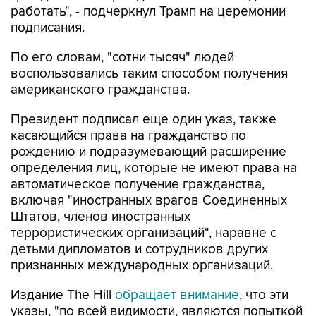
По его словам, "сотни тысяч" людей
воспользовались таким способом получения
американского гражданства.
Президент подписал еще один указ, также
касающийся права на гражданство по
рождению и подразумевающий расширение
определения лиц, которые не имеют права на
автоматическое получение гражданства,
включая "иностранных врагов Соединенных
Штатов, членов иностранных
террористических организаций", наравне с
детьми дипломатов и сотрудников других
признанных международных организаций.
Издание The Hill
обращает внимание
, что эти
указы, "по всей видимости, являются попыткой
обойти недавнее решение Верховного суда",
подтвердившего в июне защиту конституцией