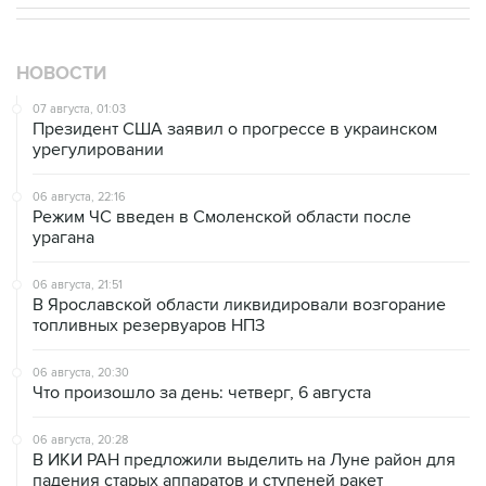
НОВОСТИ
07 августа, 01:03
Президент США заявил о прогрессе в украинском
урегулировании
06 августа, 22:16
Режим ЧС введен в Смоленской области после
урагана
06 августа, 21:51
В Ярославской области ликвидировали возгорание
топливных резервуаров НПЗ
06 августа, 20:30
Что произошло за день: четверг, 6 августа
06 августа, 20:28
В ИКИ РАН предложили выделить на Луне район для
падения старых аппаратов и ступеней ракет