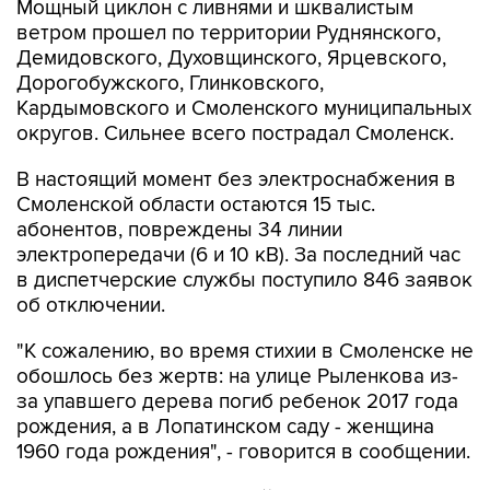
Демидовского, Духовщинского, Ярцевского,
Дорогобужского, Глинковского,
Кардымовского и Смоленского муниципальных
округов. Сильнее всего пострадал Смоленск.
В настоящий момент без электроснабжения в
Смоленской области остаются 15 тыс.
абонентов, повреждены 34 линии
электропередачи (6 и 10 кВ). За последний час
в диспетчерские службы поступило 846 заявок
об отключении.
"К сожалению, во время стихии в Смоленске не
обошлось без жертв: на улице Рыленкова из-
за упавшего дерева погиб ребенок 2017 года
рождения, а в Лопатинском саду - женщина
1960 года рождения", - говорится в сообщении.
К ликвидации последствий непогоды
привлечены 42 аварийные бригады в составе