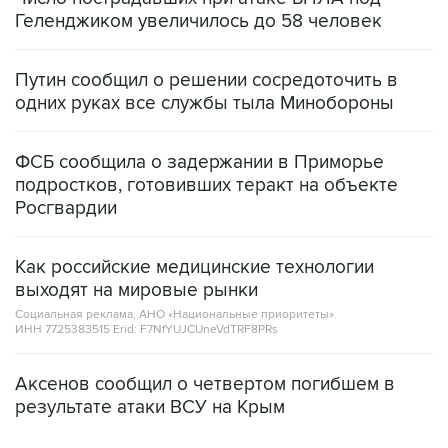
Путин сообщил о решении сосредоточить в
одних руках все службы тыла Минобороны
ФСБ сообщила о задержании в Приморье
подростков, готовивших теракт на объекте
Росгвардии
Как российские медицинские технологии
выходят на мировые рынки
Социальная реклама, АНО «Национальные приоритеты».
ИНН 7725383515 Erid: F7NfYUJCUneVdTRF8PRs
Аксенов сообщил о четвертом погибшем в
результате атаки ВСУ на Крым