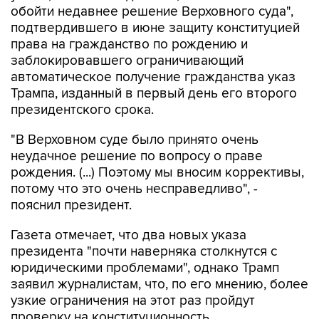
права на гражданство по рождению и
заблокировавшего ограничивающий
автоматическое получение гражданства указ
Трампа, изданный в первый день его второго
президентского срока.
"В Верховном суде было принято очень
неудачное решение по вопросу о праве
рождения. (...) Поэтому мы вносим коррективы,
потому что это очень несправедливо", -
пояснил президент.
Газета отмечает, что два новых указа
президента "почти наверняка столкнутся с
юридическими проблемами", однако Трамп
заявил журналистам, что, по его мнению, более
узкие ограничения на этот раз пройдут
проверку на конституционность.
30 июня Верховный суд США постановил, что