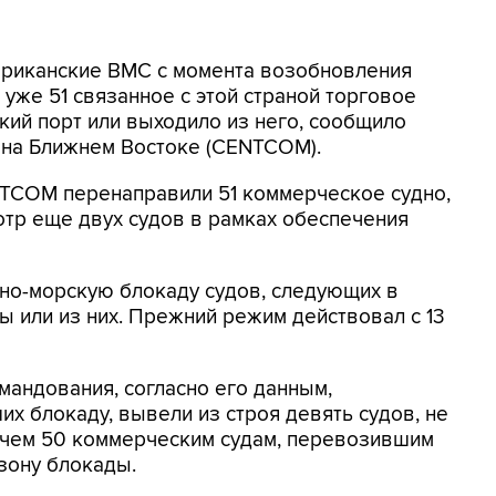
мериканские ВМС с момента возобновления
уже 51 связанное с этой страной торговое
кий порт или выходило из него, сообщило
на Ближнем Востоке (CENTCOM).
NTCOM перенаправили 51 коммерческое судно,
отр еще двух судов в рамках обеспечения
о-морскую блокаду судов, следующих в
 или из них. Прежний режим действовал с 13
мандования, согласно его данным,
х блокаду, вывели из строя девять судов, не
 чем 50 коммерческим судам, перевозившим
зону блокады.