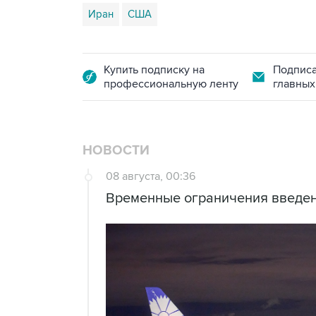
Иран
США
Купить подписку на
Подписа
профессиональную ленту
главных
НОВОСТИ
08 августа, 00:36
Временные ограничения введен