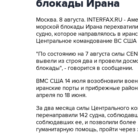
блокады Ирана
Москва. 8 августа. INTERFAX.RU - А
морской блокады Ирана перехватили 
судно, которое направлялось в иранс
Центральное командование ВС США 
"По состоянию на 7 августа силы CE
вывели из строя два и провели досм
блокады", - говорится в сообщении.
ВМС США 14 июля возобновили военн
иранские порты и прибрежные районы
апреля по 18 июня.
За два месяца силы Центрального ко
перенаправили 142 судна, соблюдавши
соблюдавших ее, и позволили более
гуманитарную помощь, пройти через 