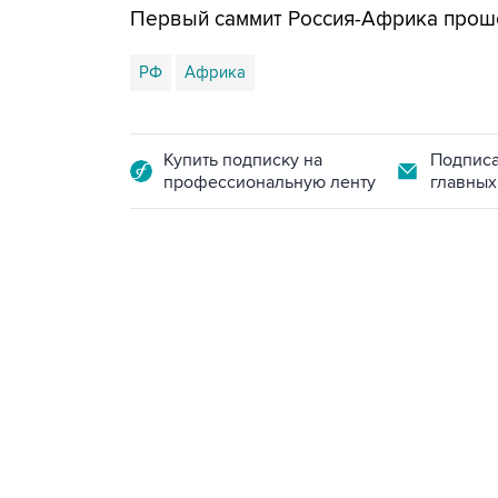
Первый саммит Россия-Африка прошел
РФ
Африка
Купить подписку на
Подписа
профессиональную ленту
главных