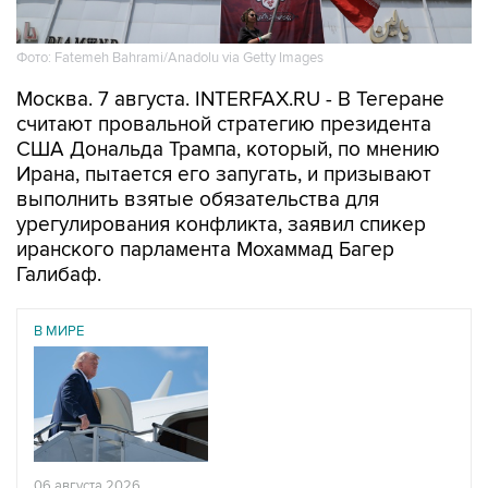
Фото: Fatemeh Bahrami/Anadolu via Getty Images
Москва. 7 августа. INTERFAX.RU - В Тегеране
считают провальной стратегию президента
США Дональда Трампа, который, по мнению
Ирана, пытается его запугать, и призывают
выполнить взятые обязательства для
урегулирования конфликта, заявил спикер
иранского парламента Мохаммад Багер
Галибаф.
В МИРЕ
06 августа 2026