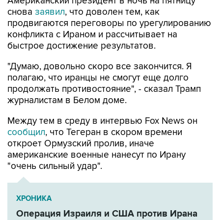
Американский президент в ночь на пятницу
снова
заявил
, что доволен тем, как
продвигаются переговоры по урегулированию
конфликта с Ираном и рассчитывает на
быстрое достижение результатов.
"Думаю, довольно скоро все закончится. Я
полагаю, что иранцы не смогут еще долго
продолжать противостояние", - сказал Трамп
журналистам в Белом доме.
Между тем в среду в интервью Fox News он
сообщил
, что Тегеран в скором времени
откроет Ормузский пролив, иначе
американские военные нанесут по Ирану
"очень сильный удар".
ХРОНИКА
Операция Израиля и США против Ирана