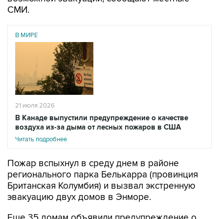
СМИ.
В МИРЕ
21 июля 2026
В Канаде выпустили предупреждение о качестве
воздуха из-за дыма от лесных пожаров в США
Читать подробнее
Пожар вспыхнул в среду днем в районе
регионального парка Белькарра (провинция
Британская Колумбия) и вызвал экстренную
эвакуацию двух домов в Энморе.
Еще 35 домам объявили предупреждение о