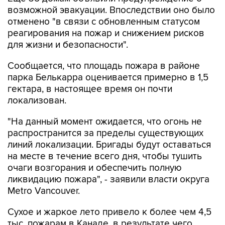
возможной эвакуации. Впоследствии оно было
отменено "в связи с обновленным статусом
реагирования на пожар и снижением рисков
для жизни и безопасности".
Сообщается, что площадь пожара в районе
парка Белькарра оценивается примерно в 1,5
гектара, в настоящее время он почти
локализован.
"На данный момент ожидается, что огонь не
распространится за пределы существующих
линий локализации. Бригады будут оставаться
на месте в течение всего дня, чтобы тушить
очаги возгорания и обеспечить полную
ликвидацию пожара", - заявили власти округа
Metro Vancouver.
Сухое и жаркое лето привело к более чем 4,5
тыс. пожарам в Канаде, в результате чего