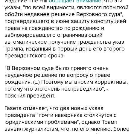
Издание The Hill
обращает внимание
, что эти
указы, "по всей видимости, являются попыткой
обойти недавнее решение Верховного суда",
подтвердившего в июне защиту конституцией
права на гражданство по рождению и
заблокировавшего ограничивающий
автоматическое получение гражданства указ
Трампа, изданный в первый день его второго
президентского срока.
"В Верховном суде было принято очень
неудачное решение по вопросу о праве
рождения. (...) Поэтому мы вносим коррективы,
потому что это очень несправедливо", -
пояснил президент.
Газета отмечает, что два новых указа
президента "почти наверняка столкнутся с
юридическими проблемами", однако Трамп
заявил журналистам, что, по его мнению, более