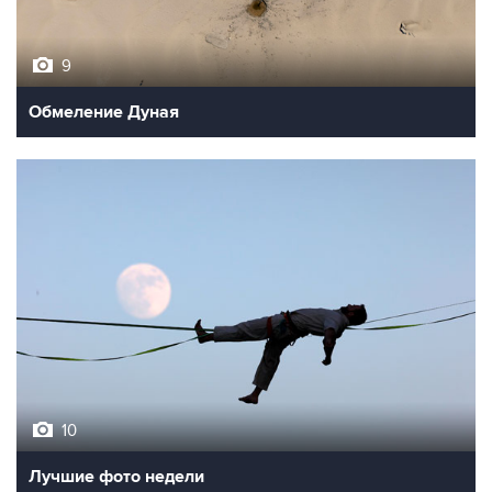
9
Обмеление Дуная
10
Лучшие фото недели