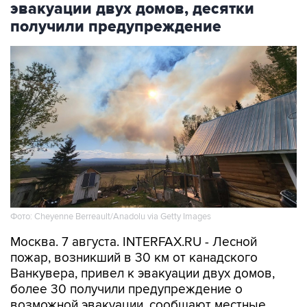
эвакуации двух домов, десятки
получили предупреждение
Фото: Cheyenne Berreault/Anadolu via Getty Images
Москва. 7 августа. INTERFAX.RU - Лесной
пожар, возникший в 30 км от канадского
Ванкувера, привел к эвакуации двух домов,
более 30 получили предупреждение о
возможной эвакуации, сообщают местные