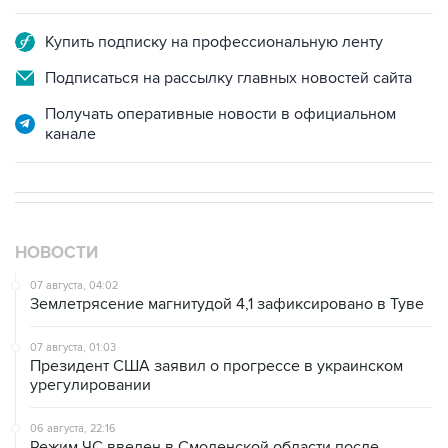
Купить подписку на профессиональную ленту
Подписаться на рассылку главных новостей сайта
Получать оперативные новости в официальном
канале
НОВОСТИ
07 августа, 04:02
Землетрясение магнитудой 4,1 зафиксировано в Туве
07 августа, 01:03
Президент США заявил о прогрессе в украинском
урегулировании
06 августа, 22:16
Режим ЧС введен в Смоленской области после