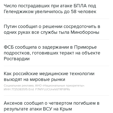
Число пострадавших при атаке БПЛА под
Геленджиком увеличилось до 58 человек
Путин сообщил о решении сосредоточить в
одних руках все службы тыла Минобороны
ФСБ сообщила о задержании в Приморье
подростков, готовивших теракт на объекте
Росгвардии
Как российские медицинские технологии
выходят на мировые рынки
Социальная реклама, АНО «Национальные приоритеты».
ИНН 7725383515 Erid: F7NfYUJCUneVdTRF8PRs
Аксенов сообщил о четвертом погибшем в
результате атаки ВСУ на Крым