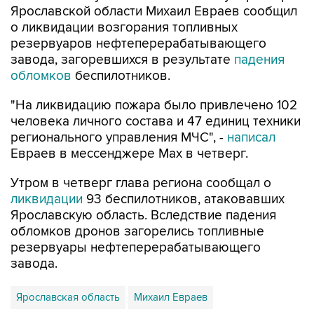
Ярославской области Михаил Евраев сообщил
о ликвидации возгорания топливных
резервуаров нефтеперерабатывающего
завода, загоревшихся в результате
падения
обломков
беспилотников.
"На ликвидацию пожара было привлечено 102
человека личного состава и 47 единиц техники
регионального управления МЧС", -
написал
Евраев в мессенджере Мах в четверг.
Утром в четверг глава региона сообщал о
ликвидации
93 беспилотников, атаковавших
Ярославскую область. Вследствие падения
обломков дронов загорелись топливные
резервуары нефтеперерабатывающего
завода.
Ярославская область
Михаил Евраев