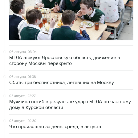
06 августа, 03:04
БПЛА атакуют Ярославскую область, движение в
сторону Москвы перекрыто
06 августа, 01:38
Сбиты три беспилотника, летевших на Москву
05 августа, 22:27
Мужчина погиб в результате удара БПЛА по частному
дому в Курской области
05 августа, 20:30
Что произошло за день: среда, 5 августа