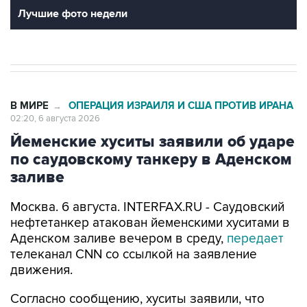
Лучшие фото недели
В МИРЕ
ОПЕРАЦИЯ ИЗРАИЛЯ И США ПРОТИВ ИРАНА
→
02:20, 6 августа 2026
Йеменские хуситы заявили об ударе
по саудовскому танкеру в Аденском
заливе
Москва. 6 августа. INTERFAX.RU - Саудовский
нефтетанкер атакован йеменскими хуситами в
Аденском заливе вечером в среду,
передает
телеканал CNN со ссылкой на заявление
движения.
Согласно сообщению, хуситы заявили, что