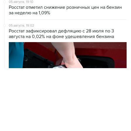
05 августа, 19:10
Росстат отметил снижение розничных цен на бензин
за неделю на 1,09%
05 августа, 19:02
Росстат зафиксировал дефляцию с 28 июля по 3
августа на 0,02% на фоне удешевления бензина
05 августа, 18:38
В Тульской области ликвидировали открытое горение
на объекте Wildberries