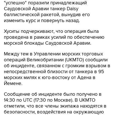
"успешно" поразили принадлежащий
Саудовской Аравии танкер Daisy
баллистической ракетой, вынудив его
изменить курс и повернуть назад.
Хуситы подчеркивают, что операция была
проведена в рамках усилий по обеспечению
морской блокады Саудовской Аравии.
Между тем в Управлении морских торговых
операций Великобритании (UKMTO) сообщили
об инциденте, связанном с громким взрывом в
непосредственной близости от танкера в 95
морских милях к юго-востоку от Адена в
Йемене.
Сообщение об инциденте было получено в
14:30 по UTC (17:30 по Москве). В UKMTO
отметили, что все члены экипажа находятся в
безопасности, воздействия на окружающую