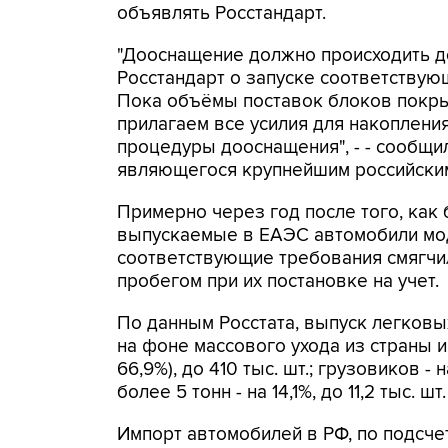
объявлять Росстандарт.
"Дооснащение должно происходить д
Росстандарт о запуске соответствую
Пока объёмы поставок блоков покр
прилагаем все усилия для накоплени
процедуры дооснащения", - - сообщи
являющегося крупнейшим российски
Примерно через год после того, ка
выпускаемые в ЕАЭС автомобили мод
соответствующие требования смягчи
пробегом при их постановке на учет.
По данным Росстата, выпуск легковы
на фоне массового ухода из страны 
66,9%), до 410 тыс. шт.; грузовиков - 
более 5 тонн - на 14,1%, до 11,2 тыс. шт.
Импорт автомобилей в РФ, по подсч