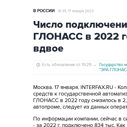
В РОССИИ
16:35, 17 января 2023
Число подключений
ГЛОНАСС в 2022 г
вдвое
Есть обновление от 19:29
→
Государство 
"ЭРА-ГЛОНАС
Москва. 17 января. INTERFAX.RU - К
средств к государственной автомат
ГЛОНАСС в 2022 году снизилось в 2,
автопроме, следует из данных опера
По информации компании, сейчас в с
- за 2022 г. подключено 834 тыс. Ка