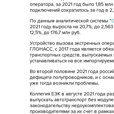
оператора, за 2021 год было 1,85 мл
подключений сократилось за год в 2,
По данным аналитической системы "
2021 году выросла на 20,7%, до 2,56
12,5%, до 176,7 млн руб.
Устройство вызова экстренных опер
ГЛОНАСС, с 2017 года является обяз
транспортных средств, выпускаемых 
устанавливаться на все импортируе
Во второй половине 2021 года росси
дефицита полупроводников, и с осн
уже тогда возникли проблемы.
Коллегия ЕЭК в августе 2021 года р
выпускать автотранспорт без моду
законодательству недоукомплектов
производителями за их счет в рамка