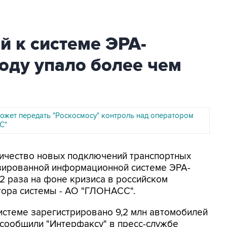
 к системе ЭРА-
оду упало более чем
может передать "Роскосмосу" контроль над оператором
С"
оличество новых подключений транспортных
изированной информационной системе ЭРА-
2 раза на фоне кризиса в российском
тора системы - АО "ГЛОНАСС".
истеме зарегистрировано 9,2 млн автомобилей
к сообщили "Интерфаксу" в пресс-службе