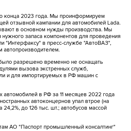
о конца 2023 года. Мы проинформируем
щей отзывной кампании для автомобилей Lada.
ывают в основном нужды производства. Мы
я нужного запаса компонентов для проведения
ли "Интерфаксу" в пресс-службе "АвтоВАЗ",
м автопроизводителем.
к было разрешено временно не оснащать
улями вызова экстренных служб,
ли и для импортируемых в РФ машин с
х автомобилей в РФ за 11 месяцев 2022 года
иностранных автоконцернов упал втрое (на
на 24,2%, до 126 тыс. шт.; автобусов массой
етам АО "Паспорт промышленный консалтинг"