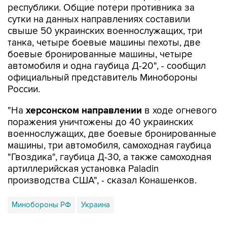
свыше 50 украинских военнослужащих, три
танка, четыре боевые машины пехоты, две
боевые бронированные машины, четыре
автомобиля и одна гаубица Д-20", - сообщил
официальный представитель Минобороны
России.
"На
херсонском направлении
в ходе огневого
поражения уничтожены до 40 украинских
военнослужащих, две боевые бронированные
машины, три автомобиля, самоходная гаубица
"Гвоздика", гаубица Д-30, а также самоходная
артиллерийская установка Paladin
производства США", - сказал Конашенков.
Минобороны РФ
Украина
Купить подписку на профессиональную ленту