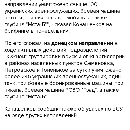
направлении уничтожено свыше 100
украинских военнослужащих, боевая машина
пехоты, три пикапа, автомобиль, а также
гаубица "Мста-Б"", - сказал Конашенков на
брифинге в понедельник.
По его словам, на
донецком направлении
в
ходе активных действий подразделений
"Южной" группировки войск и огня артиллерии
в районах населенных пунктов Семеновка,
Петровское и Тоненькое за сутки уничтожено
более 245 украинских военнослужащих, один
танк, три боевые бронированные машины, три
пикапа, боевая машина РСЗО "Град", а также
гаубица "Мста-Б".
Конашенков сообщил также об ударах по ВСУ
на ряде других направлений.
На
купянском направлении
, сказал он,