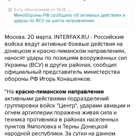
Есть обновление от 14:14
→
Минобороны РФ сообщило об активных действиях и
ударах по ВСУ на шести направлениях
Москва. 20 марта. INTERFAX.RU - Российские
войска ведут активные боевые действия на
донецком и красно-лиманском направлениях,
наносят удары по позициям вооружённых сил
Украины (ВСУ) в других районах, сообщил
официальный представитель министерства
обороны РФ Игорь Конашенков.
"На
красно-лиманском направлении
активными действиями подразделений
группировки войск "Центр", ударами авиации и
огнем артиллерии поражена живая сила и
техника противника в районах населенных
пунктов Ямполовка и Терны Донецкой
народной республики. За сутки на данном