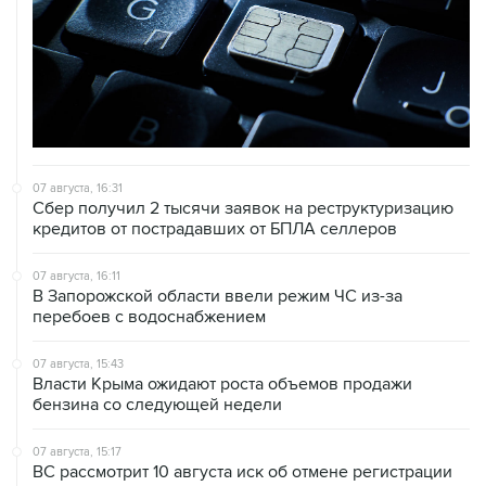
07 августа, 16:31
Сбер получил 2 тысячи заявок на реструктуризацию
кредитов от пострадавших от БПЛА селлеров
07 августа, 16:11
В Запорожской области ввели режим ЧС из-за
перебоев с водоснабжением
07 августа, 15:43
Власти Крыма ожидают роста объемов продажи
бензина со следующей недели
07 августа, 15:17
ВС рассмотрит 10 августа иск об отмене регистрации
списка кандидатов от "Яблока" на выборы в ГД