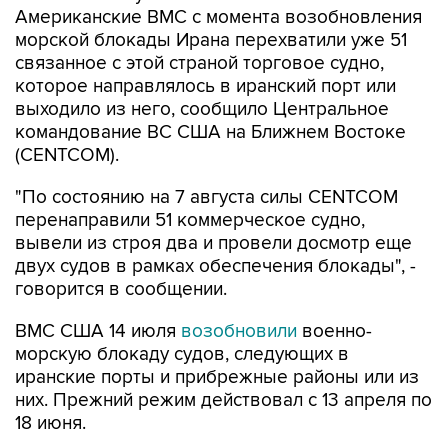
связанное с этой страной торговое судно,
которое направлялось в иранский порт или
выходило из него, сообщило Центральное
командование ВС США на Ближнем Востоке
(CENTCOM).
"По состоянию на 7 августа силы CENTCOM
перенаправили 51 коммерческое судно,
вывели из строя два и провели досмотр еще
двух судов в рамках обеспечения блокады", -
говорится в сообщении.
ВМС США 14 июля
возобновили
военно-
морскую блокаду судов, следующих в
иранские порты и прибрежные районы или из
них. Прежний режим действовал с 13 апреля по
18 июня.
За два месяца силы Центрального
командования, согласно его данным,