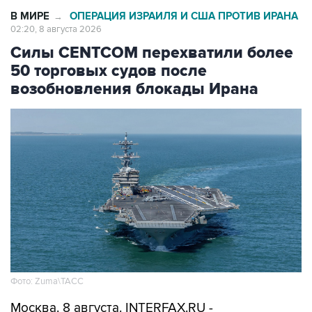
02:20, 8 августа 2026
Силы CENTCOM перехватили более
50 торговых судов после
возобновления блокады Ирана
Фото: Zuma\ТАСС
Москва. 8 августа. INTERFAX.RU -
Американские ВМС с момента возобновления
морской блокады Ирана перехватили уже 51