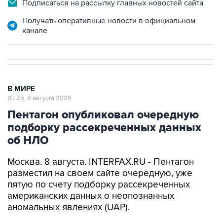
Получать оперативные новости в официальном
канале
В МИРЕ
03:25, 8 августа 2026
Пентагон опубликовал очередную
подборку рассекреченных данных
об НЛО
Москва. 8 августа. INTERFAX.RU - Пентагон
разместил на своем сайте очередную, уже
пятую по счету подборку рассекреченных
американских данных о неопознанных
аномальных явлениях (UAP).
"Министерство войны публикует пятую часть
рассекреченных и исторических файлов,