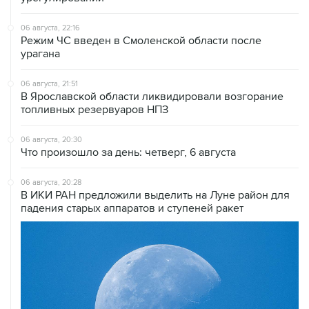
Режим ЧС введен в Смоленской области после
урагана
06 августа, 21:51
В Ярославской области ликвидировали возгорание
топливных резервуаров НПЗ
06 августа, 20:30
Что произошло за день: четверг, 6 августа
06 августа, 20:28
В ИКИ РАН предложили выделить на Луне район для
падения старых аппаратов и ступеней ракет