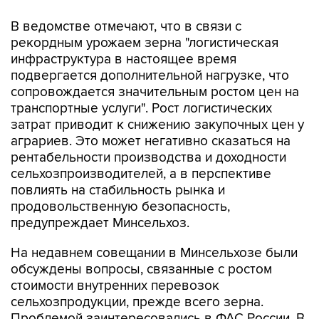
рекордным урожаем зерна "логистическая
инфраструктура в настоящее время
подвергается дополнительной нагрузке, что
сопровождается значительным ростом цен на
транспортные услуги". Рост логистических
затрат приводит к снижению закупочных цен у
аграриев. Это может негативно сказаться на
рентабельности производства и доходности
сельхозпроизводителей, а в перспективе
повлиять на стабильность рынка и
продовольственную безопасность,
предупреждает Минсельхоз.
На недавнем совещании в Минсельхозе были
обсуждены вопросы, связанные с ростом
стоимости внутренних перевозок
сельхозпродукции, прежде всего зерна.
Проблемой заинтересовались в ФАС России. В
пресс-службе ведомства "Интерфаксу"