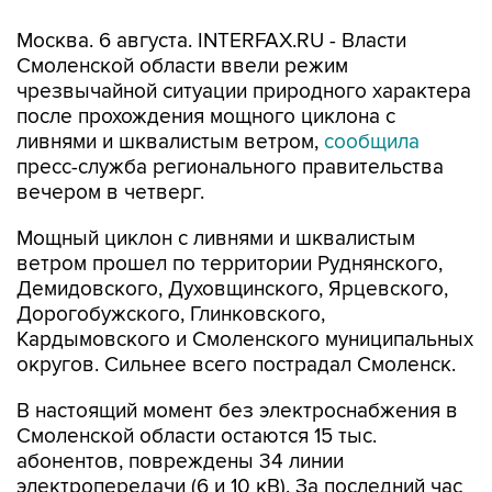
Смоленской области ввели режим
чрезвычайной ситуации природного характера
после прохождения мощного циклона с
ливнями и шквалистым ветром,
сообщила
пресс-служба регионального правительства
вечером в четверг.
Мощный циклон с ливнями и шквалистым
ветром прошел по территории Руднянского,
Демидовского, Духовщинского, Ярцевского,
Дорогобужского, Глинковского,
Кардымовского и Смоленского муниципальных
округов. Сильнее всего пострадал Смоленск.
В настоящий момент без электроснабжения в
Смоленской области остаются 15 тыс.
абонентов, повреждены 34 линии
электропередачи (6 и 10 кВ). За последний час
в диспетчерские службы поступило 846 заявок
об отключении.