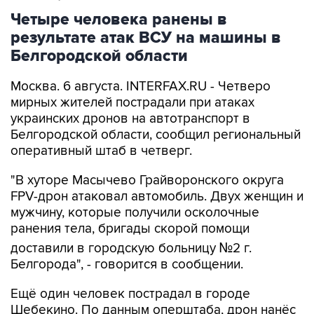
результате атак ВСУ на машины в
Белгородской области
Москва. 6 августа. INTERFAX.RU - Четверо
мирных жителей пострадали при атаках
украинских дронов на автотранспорт в
Белгородской области, сообщил региональный
оперативный штаб в четверг.
"В хуторе Масычево Грайворонского округа
FPV-дрон атаковал автомобиль. Двух женщин и
мужчину, которые получили осколочные
ранения тела, бригады скорой помощи
доставили в городскую больницу №2 г.
Белгорода", - говорится в сообщении.
Ещё один человек пострадал в городе
Шебекино. По данным оперштаба, дрон нанёс
удар по грузовому автомобилю. В местную
больницу доставлен мужчина с осколочными