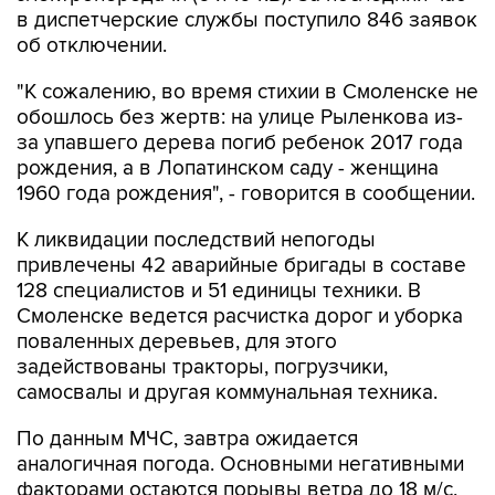
"К сожалению, во время стихии в Смоленске не
обошлось без жертв: на улице Рыленкова из-
за упавшего дерева погиб ребенок 2017 года
рождения, а в Лопатинском саду - женщина
1960 года рождения", - говорится в сообщении.
К ликвидации последствий непогоды
привлечены 42 аварийные бригады в составе
128 специалистов и 51 единицы техники. В
Смоленске ведется расчистка дорог и уборка
поваленных деревьев, для этого
задействованы тракторы, погрузчики,
самосвалы и другая коммунальная техника.
По данным МЧС, завтра ожидается
аналогичная погода. Основными негативными
факторами остаются порывы ветра до 18 м/с,
перебои электроснабжения, падение
деревьев.