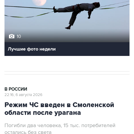
10
Лучшие фото недели
В РОССИИ
22:16, 6 августа 2026
Режим ЧС введен в Смоленской
области после урагана
Погибли два человека, 15 тыс. потребителей
остались без света
Москва. 6 августа. INTERFAX.RU - Власти