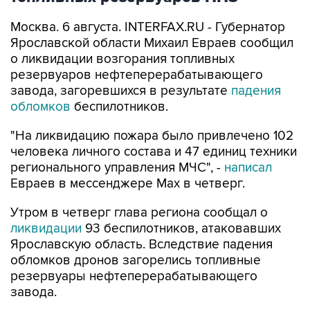
Ярославской области Михаил Евраев сообщил
о ликвидации возгорания топливных
резервуаров нефтеперерабатывающего
завода, загоревшихся в результате
падения
обломков
беспилотников.
"На ликвидацию пожара было привлечено 102
человека личного состава и 47 единиц техники
регионального управления МЧС", -
написал
Евраев в мессенджере Мах в четверг.
Утром в четверг глава региона сообщал о
ликвидации
93 беспилотников, атаковавших
Ярославскую область. Вследствие падения
обломков дронов загорелись топливные
резервуары нефтеперерабатывающего
завода.
Ярославская область
Михаил Евраев