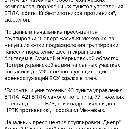
БПЛА, 27 наземных робототехнических
комплексов, поражены 28 пунктов управления
БПЛА, сбиты 18 беспилотников противника", -
сказал он.
По данным начальника пресс-центра
группировки "Север" Василия Межевых, за
минувшие сутки подразделения группировки
нанесли поражение шести украинским
бригадам в Сумской и Харьковской областях.
Потери украинской армии на данных участках
составили до 235 военнослужащих, один
военнослужащий ВСУ сдался в плен.
"Вскрыты и уничтожены: 43 пункта управления
БПЛА, 421 БПЛА самолетного типа, 77 тяжелых
боевых дронов Р-18, три квадроцикла и два
НРТК противника", - сообщил Межевых.
Начальник пресс-центра группировки "Днепр"