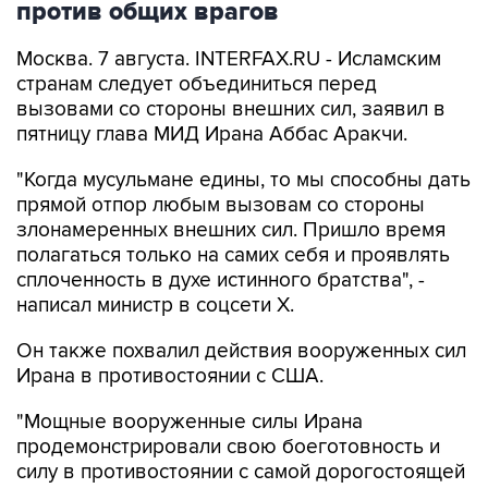
против общих врагов
Москва. 7 августа. INTERFAX.RU - Исламским
странам следует объединиться перед
вызовами со стороны внешних сил, заявил в
пятницу глава МИД Ирана Аббас Аракчи.
"Когда мусульмане едины, то мы способны дать
прямой отпор любым вызовам со стороны
злонамеренных внешних сил. Пришло время
полагаться только на самих себя и проявлять
сплоченность в духе истинного братства", -
написал министр в соцсети Х.
Он также похвалил действия вооруженных сил
Ирана в противостоянии с США.
"Мощные вооруженные силы Ирана
продемонстрировали свою боеготовность и
силу в противостоянии с самой дорогостоящей