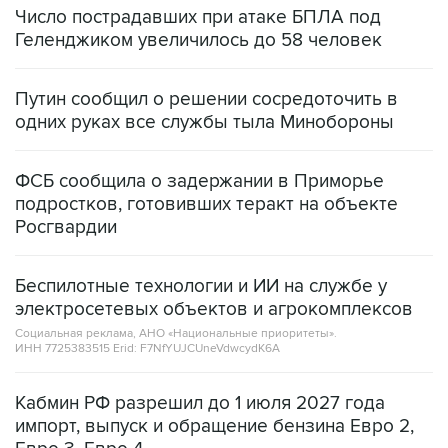
Число пострадавших при атаке БПЛА под
Геленджиком увеличилось до 58 человек
Путин сообщил о решении сосредоточить в
одних руках все службы тыла Минобороны
ФСБ сообщила о задержании в Приморье
подростков, готовивших теракт на объекте
Росгвардии
Беспилотные технологии и ИИ на службе у
электросетевых объектов и агрокомплексов
Социальная реклама, АНО «Национальные приоритеты».
ИНН 7725383515 Erid: F7NfYUJCUneVdwcydK6A
Кабмин РФ разрешил до 1 июля 2027 года
импорт, выпуск и обращение бензина Евро 2,