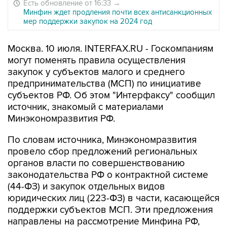
Есть обновление от 16:33
→
Минфин ждет продления почти всех антисанкционных
мер поддержки закупок на 2024 год
Москва. 10 июля. INTERFAX.RU - Госкомпаниям
могут поменять правила осуществления
закупок у субъектов малого и среднего
предпринимательства (МСП) по инициативе
субъектов РФ. Об этом "Интерфаксу" сообщил
источник, знакомый с материалами
Минэкономразвития РФ.
По словам источника, Минэкономразвития
провело сбор предложений региональных
органов власти по совершенствованию
законодательства РФ о контрактной системе
(44-ФЗ) и закупок отдельных видов
юридических лиц (223-ФЗ) в части, касающейся
поддержки субъектов МСП. Эти предложения
направлены на рассмотрение Минфина РФ,