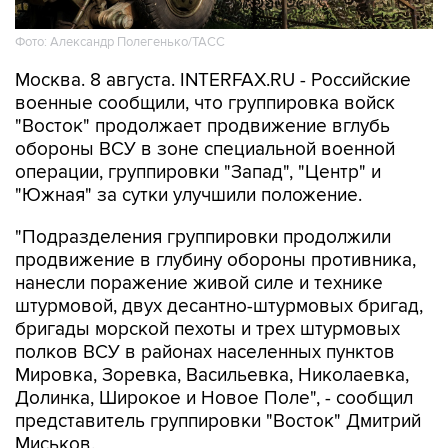
Фото: Александр Полегенько/ТАСС
Москва. 8 августа. INTERFAX.RU - Российские
военные сообщили, что группировка войск
"Восток" продолжает продвижение вглубь
обороны ВСУ в зоне специальной военной
операции, группировки "Запад", "Центр" и
"Южная" за сутки улучшили положение.
"Подразделения группировки продолжили
продвижение в глубину обороны противника,
нанесли поражение живой силе и технике
штурмовой, двух десантно-штурмовых бригад,
бригады морской пехоты и трех штурмовых
полков ВСУ в районах населенных пунктов
Мировка, Зоревка, Васильевка, Николаевка,
Долинка, Широкое и Новое Поле", - сообщил
представитель группировки "Восток" Дмитрий
Миськов.