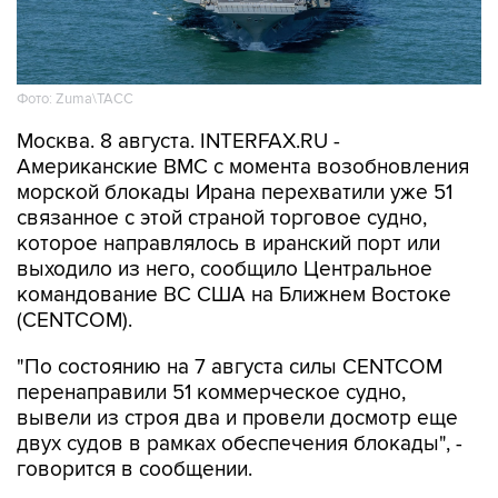
Фото: Zuma\ТАСС
Москва. 8 августа. INTERFAX.RU -
Американские ВМС с момента возобновления
морской блокады Ирана перехватили уже 51
связанное с этой страной торговое судно,
которое направлялось в иранский порт или
выходило из него, сообщило Центральное
командование ВС США на Ближнем Востоке
(CENTCOM).
"По состоянию на 7 августа силы CENTCOM
перенаправили 51 коммерческое судно,
вывели из строя два и провели досмотр еще
двух судов в рамках обеспечения блокады", -
говорится в сообщении.