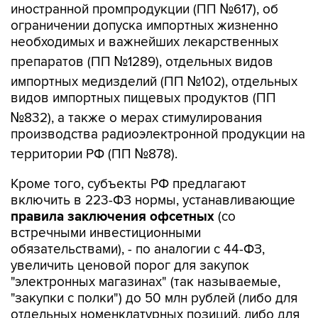
иностранной промпродукции (ПП №617), об
ограничении допуска импортных жизненно
необходимых и важнейших лекарственных
препаратов (ПП №1289), отдельных видов
импортных медизделий (ПП №102), отдельных
видов импортных пищевых продуктов (ПП
№832), а также о мерах стимулирования
производства радиоэлектронной продукции на
территории РФ (ПП №878).
Кроме того, субъекты РФ предлагают
включить в 223-ФЗ нормы, устанавливающие
правила заключения офсетных
(со
встречными инвестиционными
обязательствами), - по аналогии с 44-ФЗ,
увеличить ценовой порог для закупок
"электронных магазинах" (так называемые,
"закупки с полки") до 50 млн рублей (либо для
отдельных номенклатурных позиций, либо для