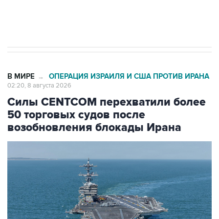
Кабмин РФ разрешил до 1 июля 2027 года
импорт, выпуск и обращение бензина Евро 2,
Евро 3, Евро 4
В МИРЕ
ОПЕРАЦИЯ ИЗРАИЛЯ И США ПРОТИВ ИРАНА
→
02:20, 8 августа 2026
Силы CENTCOM перехватили более
50 торговых судов после
возобновления блокады Ирана