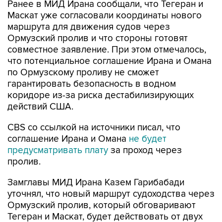
Ранее в МИД Ирана сообщали, что Тегеран и
Маскат уже согласовали координаты нового
маршрута для движения судов через
Ормузский пролив и что стороны готовят
совместное заявление. При этом отмечалось,
что потенциальное соглашение Ирана и Омана
по Ормузскому проливу не сможет
гарантировать безопасность в водном
коридоре из-за риска дестабилизирующих
действий США.
CBS со ссылкой на источники писал, что
соглашение Ирана и Омана
не будет
предусматривать плату
за проход через
пролив.
Замглавы МИД Ирана Казем Гарибабади
уточнял, что новый маршрут судоходства через
Ормузский пролив, который обговаривают
Тегеран и Маскат, будет действовать от двух