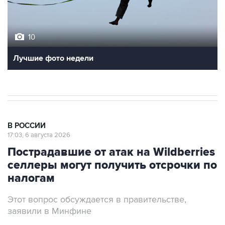
10
Лучшие фото недели
В РОССИИ
17:03, 6 августа 2026
Пострадавшие от атак на Wildberries
селлеры могут получить отсрочки по
налогам
Этот вопрос обсуждается в правительстве,
заявили в Минфине