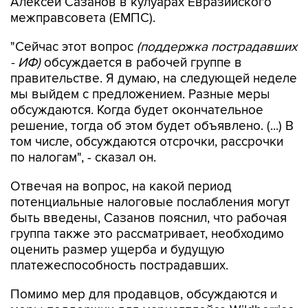
Алексей Сазанов в кулуарах Евразийского
межправсовета (ЕМПС).
"Сейчас этот вопрос
(поддержка пострадавших
- ИФ)
обсуждается в рабочей группе в
правительстве. Я думаю, на следующей неделе
мы выйдем с предложением. Разные меры
обсуждаются. Когда будет окончательное
решение, тогда об этом будет объявлено. (...) В
том числе, обсуждаются отсрочки, рассрочки
по налогам", - сказал он.
Отвечая на вопрос, на какой период
потенциальные налоговые послабления могут
быть введены, Сазанов пояснил, что рабочая
группа также это рассматривает, необходимо
оценить размер ущерба и будущую
платежеспособность пострадавших.
Помимо мер для продавцов, обсуждаются и