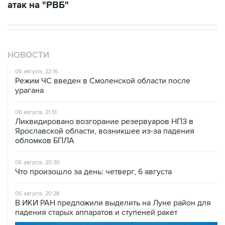
атак на "РВБ"
НОВОСТИ
06 августа, 22:16
Режим ЧС введен в Смоленской области после
урагана
06 августа, 21:51
Ликвидировано возгорание резервуаров НПЗ в
Ярославской области, возникшее из-за падения
обломков БПЛА
06 августа, 20:30
Что произошло за день: четверг, 6 августа
06 августа, 20:28
В ИКИ РАН предложили выделить на Луне район для
падения старых аппаратов и ступеней ракет