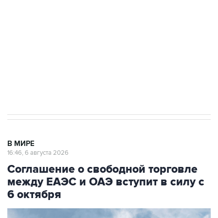
Как российские медицинские технологии
выходят на мировые рынки
Социальная реклама, АНО «Национальные приоритеты».
ИНН 7725383515 Erid: F7NfYUJCUneVdTRF8PRs
Трамп заявил, что переговоры с Ираном
начнутся в понедельник
В МИРЕ
16:46, 6 августа 2026
Соглашение о свободной торговле
между ЕАЭС и ОАЭ вступит в силу с
6 октября