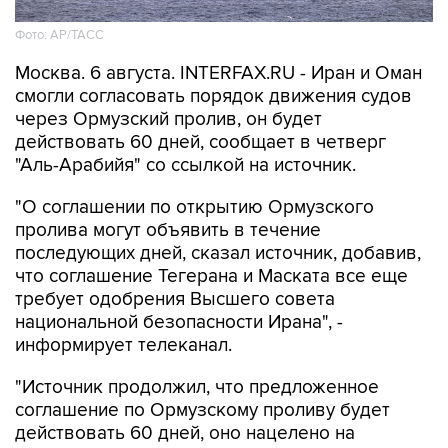
Фото: AP/ТАСС
Москва. 6 августа. INTERFAX.RU - Иран и Оман
смогли согласовать порядок движения судов
через Ормузский пролив, он будет
действовать 60 дней, сообщает в четверг
"Аль-Арабийя" со ссылкой на источник.
"О соглашении по открытию Ормузского
пролива могут объявить в течение
последующих дней, сказал источник, добавив,
что соглашение Тегерана и Маската все еще
требует одобрения Высшего совета
национальной безопасности Ирана", -
информирует телеканал.
"Источник продолжил, что предложенное
соглашение по Ормузскому проливу будет
действовать 60 дней, оно нацелено на