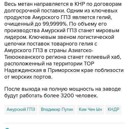
продуктов Амурского ГП3 является гелий,
очищенный до 99,9999%. По объему его
производства Амурский ГПЗ станет мировым
лидером. Ключевым звеном логистической
цепочки поставок товарного гелия с
Амурского ГПЗ в страны Азиатско-
Тихоокеанского региона станет гелиевый хаб,
расположенный на территории ТОР
Надеждинская в Приморском крае поблизости
от морских портов.
После выхода на полную мощность на заводе
будут работать более 3200 человек.
Амурский ГПЗ
Владимир Путин
Ким Чен Ын
КНДР
Купить подписку на профессиональную ленту