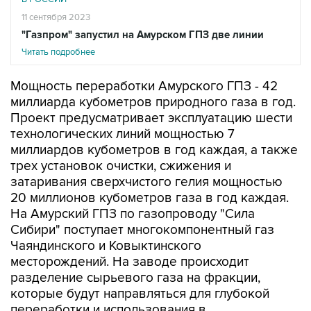
11 сентября 2023
"Газпром" запустил на Амурском ГПЗ две линии
Читать подробнее
Мощность переработки Амурского ГПЗ - 42
миллиарда кубометров природного газа в год.
Проект предусматривает эксплуатацию шести
технологических линий мощностью 7
миллиардов кубометров в год каждая, а также
трех установок очистки, сжижения и
затаривания сверхчистого гелия мощностью
20 миллионов кубометров газа в год каждая.
На Амурский ГПЗ по газопроводу "Сила
Сибири" поступает многокомпонентный газ
Чаяндинского и Ковыктинского
месторождений. На заводе происходит
разделение сырьевого газа на фракции,
которые будут направляться для глубокой
переработки и использования в