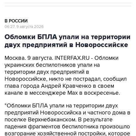
В РОССИИ
06:27, 9 августа 2026
Обломки БПЛА упали на территории
двух предприятий в Новороссийске
Москва. 9 августа. INTERFAX.RU - Обломки
украинских беспилотников упали на
территории двух предприятий в
Новороссийске, никто не пострадал, сообщил
глава города Андрей Кравченко в своем
канале в мессенджере Max в воскресенье.
"Обломки БПЛА упали на территории двух
предприятий Новороссийска и частного дома в
поселке Верхнебаканском. В результате
падения фрагментов беспилотника произошло
возгорание хозяйственной постройки, которое
оперативно ликвидировали. Пострадавших
нет", - говорится в сообщении.