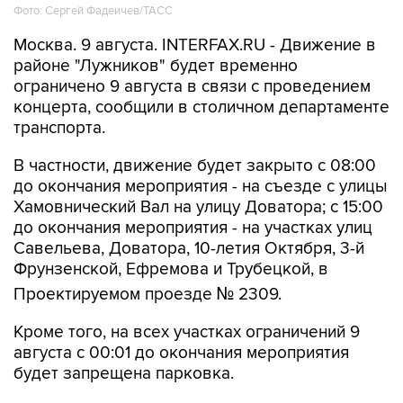
Москва. 9 августа. INTERFAX.RU - Движение в
районе "Лужников" будет временно
ограничено 9 августа в связи с проведением
концерта, сообщили в столичном департаменте
транспорта.
В частности, движение будет закрыто с 08:00
до окончания мероприятия - на съезде с улицы
Хамовнический Вал на улицу Доватора; с 15:00
до окончания мероприятия - на участках улиц
Савельева, Доватора, 10-летия Октября, 3-й
Фрунзенской, Ефремова и Трубецкой, в
Проектируемом проезде № 2309.
Кроме того, на всех участках ограничений 9
августа с 00:01 до окончания мероприятия
будет запрещена парковка.
Помимо этого, в воскресенье с 7:50 до конца
мероприятия автобусы не будут заезжать к