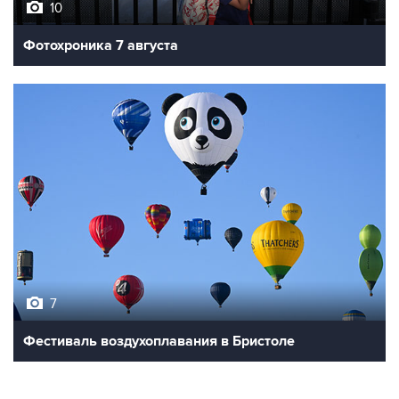
Фотохроника 7 августа
7
Фестиваль воздухоплавания в Бристоле