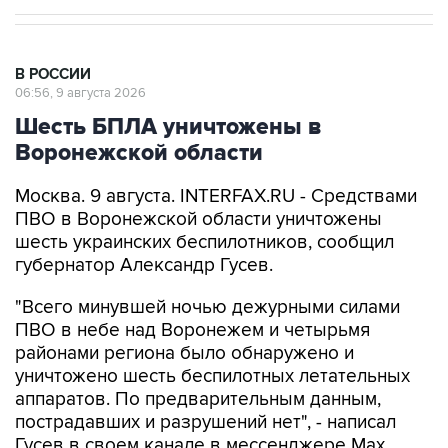
В РОССИИ
06:56, 9 августа 2026
Шесть БПЛА уничтожены в
Воронежской области
Москва. 9 августа. INTERFAX.RU - Средствами
ПВО в Воронежской области уничтожены
шесть украинских беспилотников, сообщил
губернатор Александр Гусев.
"Всего минувшей ночью дежурными силами
ПВО в небе над Воронежем и четырьмя
районами региона было обнаружено и
уничтожено шесть беспилотных летательных
аппаратов. По предварительным данным,
пострадавших и разрушений нет", - написал
Гусев в своем канале в мессенджере Max.