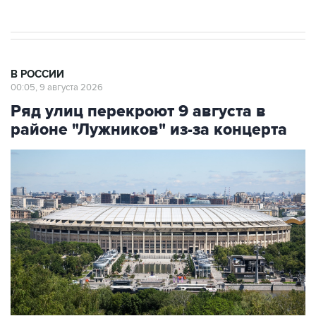
В РОССИИ
00:05, 9 августа 2026
Ряд улиц перекроют 9 августа в
районе "Лужников" из-за концерта
Фото: Сергей Фадеичев/ТАСС