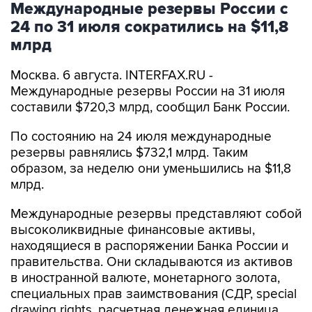
Международные резервы России с
24 по 31 июля сократились на $11,8
млрд
Москва. 6 августа. INTERFAX.RU -
Международные резервы России на 31 июля
составили $720,3 млрд, сообщил Банк России.
По состоянию на 24 июля международные
резервы равнялись $732,1 млрд. Таким
образом, за неделю они уменьшились на $11,8
млрд.
Международные резервы представляют собой
высоколиквидные финансовые активы,
находящиеся в распоряжении Банка России и
правительства. Они складываются из активов
в иностранной валюте, монетарного золота,
специальных прав заимствования (СДР, special
drawing rights, расчетная денежная единица,