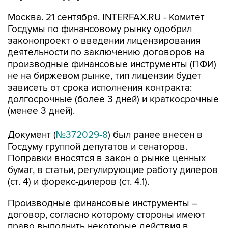
Москва. 21 сентября. INTERFAX.RU - Комитет
Госдумы по финансовому рынку одобрил
законопроект о введении лицензирования
деятельности по заключению договоров на
производные финансовые инструменты (ПФИ)
не на биржевом рынке, тип лицензии будет
зависеть от срока исполнения контракта:
долгосрочные (более 3 дней) и краткосрочные
(менее 3 дней).
Документ (
№372029-8
) был ранее внесен в
Госдуму группой депутатов и сенаторов.
Поправки вносятся в закон о рынке ценных
бумаг, в статьи, регулирующие работу дилеров
(ст. 4) и форекс-дилеров (ст. 4.1).
Производные финансовые инструменты –
договор, согласно которому стороны имеют
право выполнить некоторые действия в