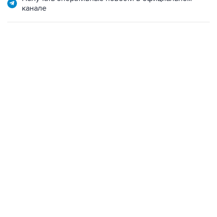
канале
15:54, 6 августа 2026