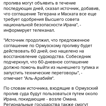
пролива могут объявить в течение
последующих дней, сказал источник, добавив,
что соглашение Тегерана и Маската все еще
требует одобрения Высшего совета
национальной безопасности Ирана", -
информирует телеканал.
"Источник продолжил, что предложенное
соглашение по Ормузскому проливу будет
действовать 60 дней, оно нацелено на
восстановление судоходства. Собеседник
подчеркнул, что 60-дневное соглашение
должно помочь выйти из нынешнего тупика и
запустить технические переговоры", -
отмечает "Аль-Арабийя".
По словам источника, входящие в Ормузский
пролив суда будут пользоваться путем около
Ирана, покидающие - возле Омана.
Региональные государства также смогут