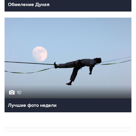
Обмеление Дуная
10
Лучшие фото недели