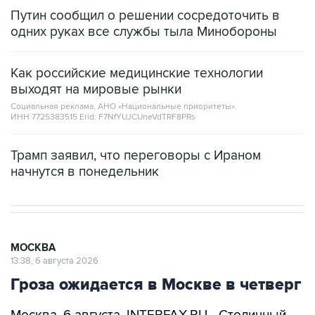
Путин сообщил о решении сосредоточить в
одних руках все службы тыла Минобороны
Как российские медицинские технологии
выходят на мировые рынки
Социальная реклама, АНО «Национальные приоритеты».
ИНН 7725383515 Erid: F7NfYUJCUneVdTRF8PRs
Трамп заявил, что переговоры с Ираном
начнутся в понедельник
МОСКВА
13:38, 6 августа 2026
Гроза ожидается в Москве в четверг