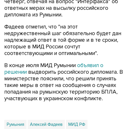
четверг, отвечая на вопрос "Интерфакса" об
ответных мерах на высылку российского
дипломата из Румынии.
Фадеев отметил, что "на этот
недружественный шаг обязательно будет дан
надлежащий ответ в той форме и в те сроки,
которые в МИД России сочтут
соответствующими и оптимальными".
В конце июля МИД Румынии
объявил о
решении
выдворить российского дипломата. В
министерстве пояснили, что решили принять
такие меры в ответ на сообщения о случаях
попадания на румынскую территорию БПЛА,
участвующих в украинском конфликте.
Румыния
Алексей Фадеев
МИД РФ