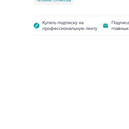
Татьяна Голикова
Купить подписку на
Подписа
профессиональную ленту
главных