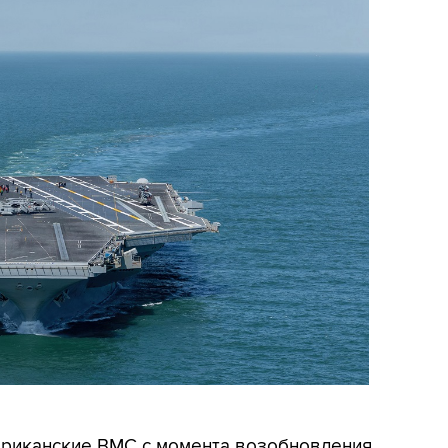
мериканские ВМС с момента возобновления