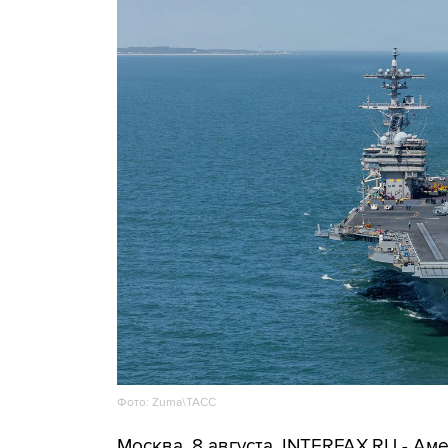
Фото: Zuma\ТАСС
Москва. 8 августа. INTERFAX.RU - А