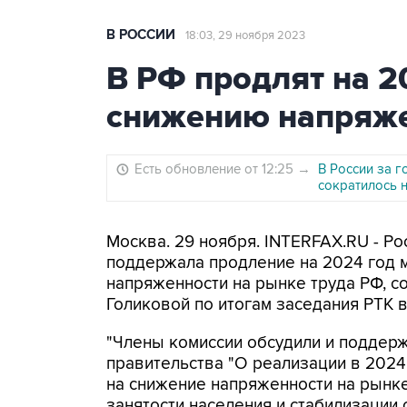
В РОССИИ
18:03, 29 ноября 2023
В РФ продлят на 2
снижению напряже
Есть обновление от 12:25
→
В России за г
сократилось 
Москва. 29 ноября. INTERFAX.RU - Ро
поддержала продление на 2024 год 
напряженности на рынке труда РФ, с
Голиковой по итогам заседания РТК в
"Члены комиссии обсудили и поддер
правительства "О реализации в 2024
на снижение напряженности на рынке
занятости населения и стабилизации 