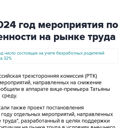
024 год мероприятия по
нности на рынке труда
од число состоящих на учете безработных родителей
на 32%
ссийская трехсторонняя комиссия (РТК)
мероприятий, направленных на снижение
ообщили в аппарате вице-премьера Татьяны
 среду.
жали также проект постановления
 году отдельных мероприятий, направленных
 труда", разработанный в целях поддержки
ситуации на рынке труда в условиях внешнего