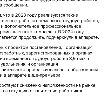
 в сообщении.
, что в 2023 году реализуются такие
твенных работ и временного трудоустройства,
 и дополнительное профессиональное
ромышленного комплекса. В 2024 году
агается продолжить, подчеркнули в аппарате.
ных проектом постановления, - организация
езработных, зарегистрированных в органах
ция временного трудоустройства 8,9 тысяч
 увольнения, и организация
лнительного профессионального образования
ли в аппарате вице-премьера.
собствуют снижению напряженности на рынке
е на ситуацию с занятостью работников