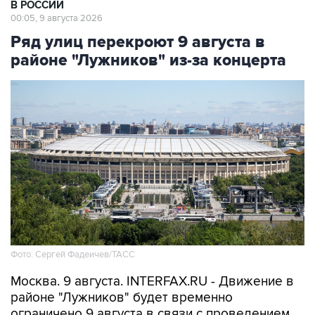
В РОССИИ
00:05, 9 августа 2026
Ряд улиц перекроют 9 августа в
районе "Лужников" из-за концерта
Фото: Сергей Фадеичев/ТАСС
Москва. 9 августа. INTERFAX.RU - Движение в
районе "Лужников" будет временно
ограничено 9 августа в связи с проведением