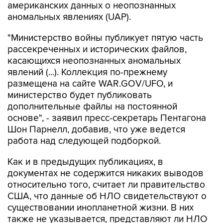
американских данных о неопознанных
аномальных явлениях (UAP).
"Министерство войны публикует пятую часть
рассекреченных и исторических файлов,
касающихся неопознанных аномальных
явлений (...). Коллекция по-прежнему
размещена на сайте WAR.GOV/UFO, и
министерство будет публиковать
дополнительные файлы на постоянной
основе", - заявил пресс-секретарь Пентагона
Шон Парнелл, добавив, что уже ведется
работа над следующей подборкой.
Как и в предыдущих публикациях, в
документах не содержится никаких выводов
относительно того, считает ли правительство
США, что данные об НЛО свидетельствуют о
существовании инопланетной жизни. В них
также не указывается, представляют ли НЛО