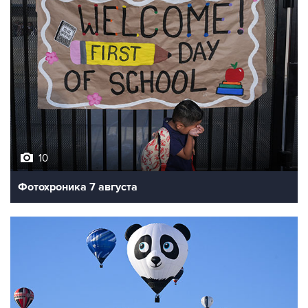
10
Фотохроника 7 августа