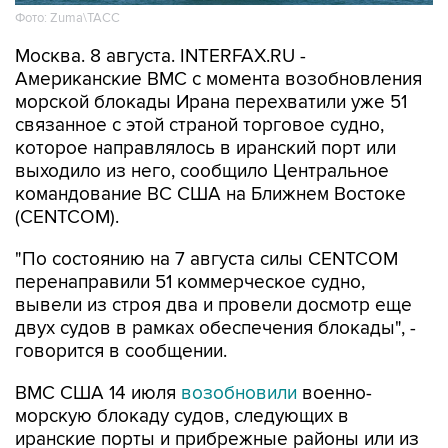
Фото: Zuma\ТАСС
Москва. 8 августа. INTERFAX.RU -
Американские ВМС с момента возобновления
морской блокады Ирана перехватили уже 51
связанное с этой страной торговое судно,
которое направлялось в иранский порт или
выходило из него, сообщило Центральное
командование ВС США на Ближнем Востоке
(CENTCOM).
"По состоянию на 7 августа силы CENTCOM
перенаправили 51 коммерческое судно,
вывели из строя два и провели досмотр еще
двух судов в рамках обеспечения блокады", -
говорится в сообщении.
ВМС США 14 июля
возобновили
военно-
морскую блокаду судов, следующих в
иранские порты и прибрежные районы или из