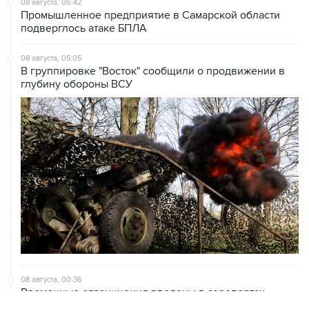
08 августа, 06:42
Промышленное предприятие в Самарской области
подверглось атаке БПЛА
08 августа, 05:05
В группировке "Восток" сообщили о продвижении в
глубину обороны ВСУ
08 августа, 00:36
Временные ограничения введены в аэропортах
Саратова, Пензы и Тамбова