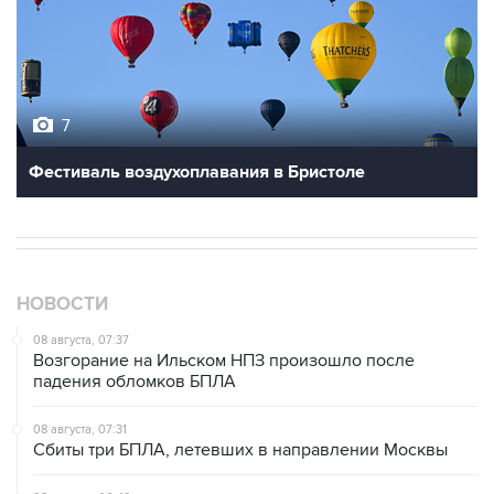
7
Фестиваль воздухоплавания в Бристоле
НОВОСТИ
08 августа, 07:37
Возгорание на Ильском НПЗ произошло после
падения обломков БПЛА
08 августа, 07:31
Сбиты три БПЛА, летевших в направлении Москвы