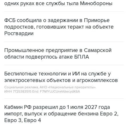
одних руках все службы тыла Минобороны
ФСБ сообщила о задержании в Приморье
подростков, готовивших теракт на объекте
Росгвардии
Промышленное предприятие в Самарской
области подверглось атаке БПЛА
Беспилотные технологии и ИИ на службе у
электросетевых объектов и агрокомплексов
Социальная реклама, АНО «Национальные приоритеты».
ИНН 7725383515 Erid: F7NfYUJCUneVdwcydK6A
Кабмин РФ разрешил до 1 июля 2027 года
импорт, выпуск и обращение бензина Евро 2,
Евро 3, Евро 4