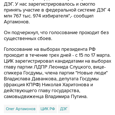
ДЭГ. У нас зарегистрировалось и смогло
принять участие в федеральной системе ДЭГ 4
млн 767 тыс. 974 избирателя",- сообщил
Артамонов.
Он подчеркнул, что голосование проходит без
существенных сбоев.
Голосование на выборах президента РФ
проходит в течение трех дней - с 15 по 17 марта.
ЦИК зарегистрировал кандидатами на выборах
главу партии ЛДПР Леонида Слуцкого, вице-
спикера Госдумы, члена партии "Новые люди"
Владислава Даванкова, депутата Госдумы
(фракция КПРФ) Николая Харитонова и
действующего главу государства,
самовыдвиженца Владимира Путина.
Олег Артамонов
ЦИК РФ
ДЭГ