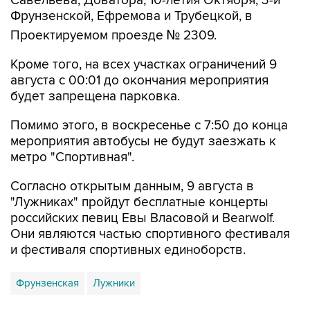
Савельева, Доватора, 10-летия Октября, 3-й
Фрунзенской, Ефремова и Трубецкой, в
Проектируемом проезде № 2309.
Кроме того, на всех участках ограничений 9
августа с 00:01 до окончания мероприятия
будет запрещена парковка.
Помимо этого, в воскресенье с 7:50 до конца
мероприятия автобусы не будут заезжать к
метро "Спортивная".
Согласно открытым данным, 9 августа в
"Лужниках" пройдут бесплатные концерты
российских певиц Евы Власовой и Bearwolf.
Они являются частью спортивного фестиваля
и фестиваля спортивных единоборств.
Фрунзенская
Лужники