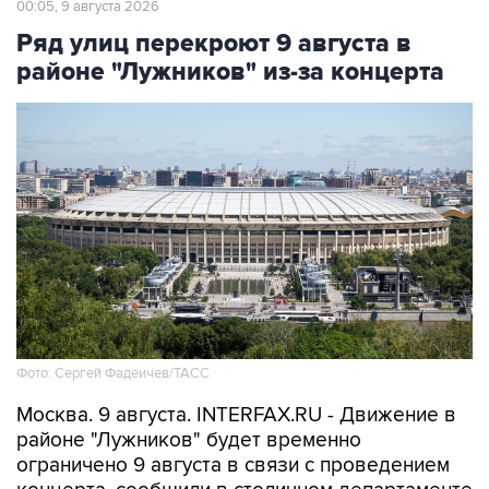
00:05, 9 августа 2026
Ряд улиц перекроют 9 августа в
районе "Лужников" из-за концерта
Фото: Сергей Фадеичев/ТАСС
Москва. 9 августа. INTERFAX.RU - Движение в
районе "Лужников" будет временно
ограничено 9 августа в связи с проведением