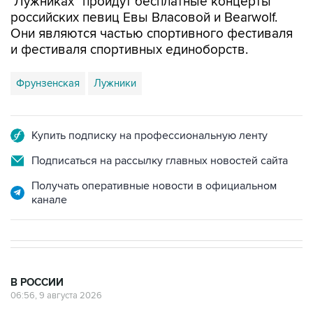
"Лужниках" пройдут бесплатные концерты
российских певиц Евы Власовой и Bearwolf.
Они являются частью спортивного фестиваля
и фестиваля спортивных единоборств.
Фрунзенская
Лужники
Купить подписку на профессиональную ленту
Подписаться на рассылку главных новостей сайта
Получать оперативные новости в официальном
канале
В РОССИИ
06:56, 9 августа 2026