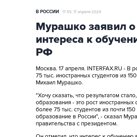
В РОССИИ
17:55, 17 апреля 2024
Мурашко заявил о
интереса к обучен
РФ
Москва. 17 апреля. INTERFAX.RU - В 
75 тыс. иностранных студентов из 15
Михаил Мурашко.
"Хочу сказать, что результатом стал
образования - это рост иностранных 
более 75 тыс. студентов из почти 15
образование в России", - сказал Му
правительства с президентом.
Он отметил, что интерес к обучению 