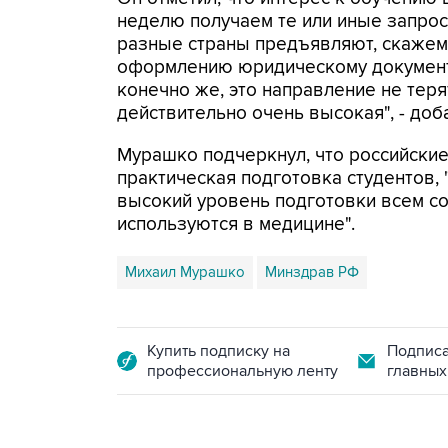
неделю получаем те или иные запросы
разные страны предъявляют, скажем 
оформлению юридическому документо
конечно же, это направление не теря
действительно очень высокая", - доб
Мурашко подчеркнул, что российские
практическая подготовка студентов,
высокий уровень подготовки всем с
используются в медицине".
Михаил Мурашко
Минздрав РФ
Купить подписку на
Подписа
профессиональную ленту
главных