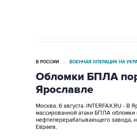
Трамп заявил, что переговоры 
В РОССИИ
ВОЕННАЯ ОПЕРАЦИЯ НА УКР
→
Обломки БПЛА пор
Ярославле
Москва. 6 августа. INTERFAX.RU - В 
массированной атаки БПЛА обломки 
нефтеперерабатывающего завода, н
Евраев.