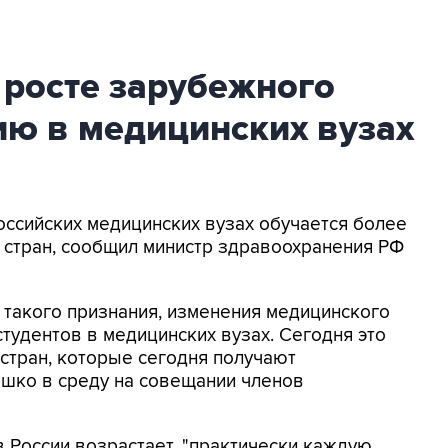
 росте зарубежного
ию в медицинских вузах
российских медицинских вузах обучается более
0 стран, сообщил министр здравоохранения РФ
о, такого признания, изменения медицинского
студентов в медицинских вузах. Сегодня это
0 стран, которые сегодня получают
рашко в среду на совещании членов
в России возрастает, "практически каждую