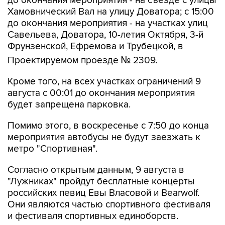
до окончания мероприятия - на съезде с улицы
Хамовнический Вал на улицу Доватора; с 15:00
до окончания мероприятия - на участках улиц
Савельева, Доватора, 10-летия Октября, 3-й
Фрунзенской, Ефремова и Трубецкой, в
Проектируемом проезде № 2309.
Кроме того, на всех участках ограничений 9
августа с 00:01 до окончания мероприятия
будет запрещена парковка.
Помимо этого, в воскресенье с 7:50 до конца
мероприятия автобусы не будут заезжать к
метро "Спортивная".
Согласно открытым данным, 9 августа в
"Лужниках" пройдут бесплатные концерты
российских певиц Евы Власовой и Bearwolf.
Они являются частью спортивного фестиваля
и фестиваля спортивных единоборств.