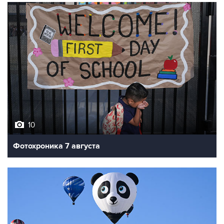
10
Фотохроника 7 августа