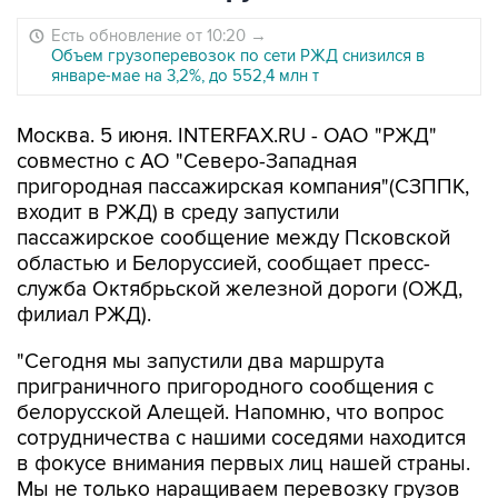
Есть обновление от 10:20
→
Объем грузоперевозок по сети РЖД снизился в
январе-мае на 3,2%, до 552,4 млн т
Москва. 5 июня. INTERFAX.RU - ОАО "РЖД"
совместно с АО "Северо-Западная
пригородная пассажирская компания"(СЗППК,
входит в РЖД) в среду запустили
пассажирское сообщение между Псковской
областью и Белоруссией, сообщает пресс-
служба Октябрьской железной дороги (ОЖД,
филиал РЖД).
"Сегодня мы запустили два маршрута
приграничного пригородного сообщения с
белорусской Алещей. Напомню, что вопрос
сотрудничества с нашими соседями находится
в фокусе внимания первых лиц нашей страны.
Мы не только наращиваем перевозку грузов