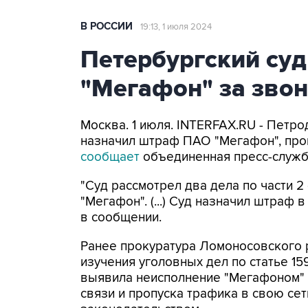
В РОССИИ
19:13, 1 июля 2024
Петербургский су
"Мегафон" за зво
Москва. 1 июля. INTERFAX.RU - Петр
назначил штраф ПАО "Мегафон", про
сообщает
объединенная пресс-служба
"Суд рассмотрел два дела по части 2
"Мегафон". (...) Суд назначил штраф 
в сообщении.
Ранее прокуратура Ломоносовского 
изучения уголовных дел по статье 1
выявила неисполнение "Мегафоном" 
связи и пропуска трафика в свою сет