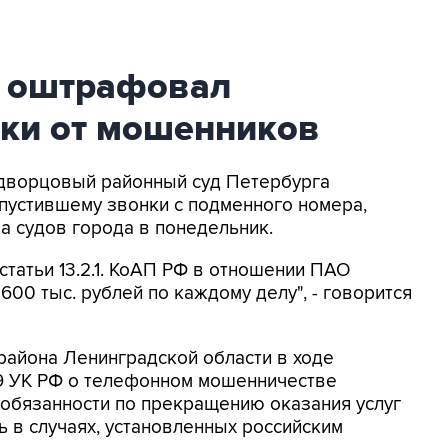
д оштрафовал
нки от мошенников
одворцовый районный суд Петербурга
пустившему звонки с подменного номера,
 судов города в понедельник.
 статьи 13.2.1. КоАП РФ в отношении ПАО
в 600 тыс. рублей по каждому делу", - говорится
района Ленинградской области в ходе
59 УК РФ о телефонном мошенничестве
обязанности по прекращению оказания услуг
ь в случаях, установленных российским