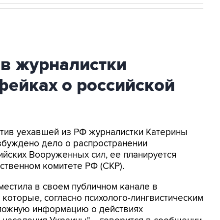
ив журналистки
фейках о российской
ротив уехавшей из РФ журналистки Катерины
збуждено дело о распространении
йских Вооруженных сил, ее планируется
ственном комитете РФ (СКР).
местила в своем публичном канале в
 которые, согласно психолого-лингвистическим
 ложную информацию о действиях