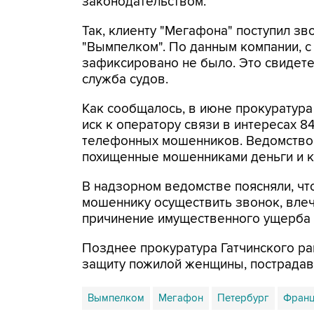
законодательством.
Так, клиенту "Мегафона" поступил з
"Вымпелком". По данным компании, 
зафиксировано не было. Это свидете
служба судов.
Как сообщалось, в июне прокуратур
иск к оператору связи в интересах 8
телефонных мошенников. Ведомство 
похищенные мошенниками деньги и к
В надзорном ведомстве поясняли, ч
мошеннику осуществить звонок, влеч
причинение имущественного ущерба 
Позднее прокуратура Гатчинского ра
защиту пожилой женщины, пострада
Вымпелком
Мегафон
Петербург
Франц