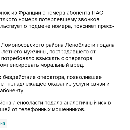
вонок из Франции с номера абонента ПАО
с такого номера потерпевшему звонков
льствует о подмене номера, поясняет пресс-
а Ломоносовского района Ленобласти подала
4-летнего мужчины, пострадавшего от
потребовало взыскать с оператора
омпенсировать моральный вред.
то бездействие оператора, позволившее
ет ненадлежащее оказание услуги связи и
абоненту.
йона Ленобласти подала аналогичный иск в
вшей от телефонных мошенников.
ия