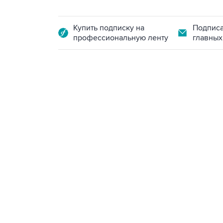
Купить подписку на
Подписа
профессиональную ленту
главных
13:11, 7 августа 2026