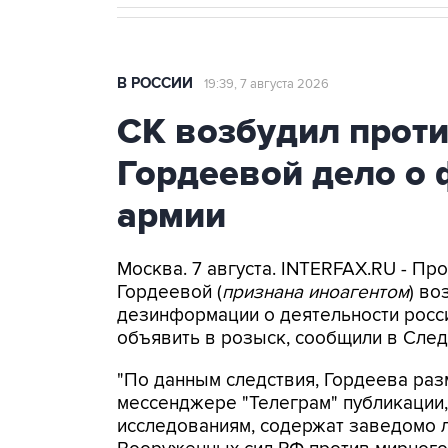
В РОССИИ
19:39, 7 августа 2026
СК возбудил прот
Гордеевой дело о 
армии
Москва. 7 августа. INTERFAX.RU - П
Гордеевой (
признана иноагентом
) во
дезинформации о деятельности росси
объявить в розыск, сообщили в След
"По данным следствия, Гордеева раз
мессенджере "Телеграм" публикации,
исследованиям, содержат заведомо