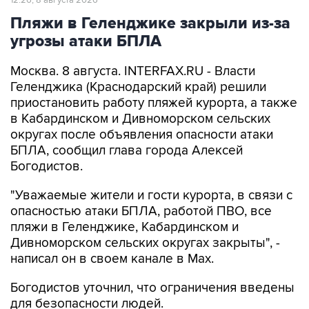
угрозы атаки БПЛА
Москва. 8 августа. INTERFAX.RU - Власти
Геленджика (Краснодарский край) решили
приостановить работу пляжей курорта, а также
в Кабардинском и Дивноморском сельских
округах после объявления опасности атаки
БПЛА, сообщил глава города Алексей
Богодистов.
"Уважаемые жители и гости курорта, в связи с
опасностью атаки БПЛА, работой ПВО, все
пляжи в Геленджике, Кабардинском и
Дивноморском сельских округах закрыты", -
написал он в своем канале в Max.
Богодистов уточнил, что ограничения введены
для безопасности людей.
Геленджик
Алексей Богодистов
Краснодарский край