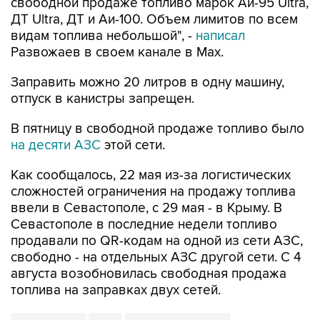
видам топлива небольшой", -
написал
Развожаев в своем канале в Max.
Заправить можно 20 литров в одну машину,
отпуск в канистры запрещен.
В пятницу в свободной продаже топливо было
на десяти АЗС
этой сети.
Как сообщалось, 22 мая из-за логистических
сложностей ограничения на продажу топлива
ввели в Севастополе, с 29 мая - в Крыму. В
Севастополе в последние недели топливо
продавали по QR-кодам на одной из сети АЗС,
свободно - на отдельных АЗС другой сети. С 4
августа возобновилась свободная продажа
топлива на заправках двух сетей.
Севастополь
Атан
Михаил Развожаев