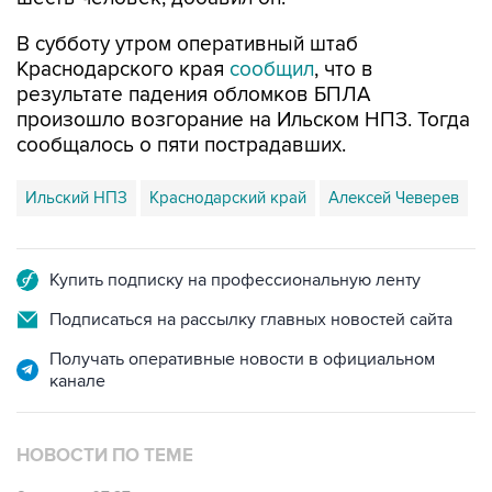
Краснодарского края
сообщил
, что в
результате падения обломков БПЛА
произошло возгорание на Ильском НПЗ. Тогда
сообщалось о пяти пострадавших.
Ильский НПЗ
Краснодарский край
Алексей Чеверев
Купить подписку на профессиональную ленту
Подписаться на рассылку главных новостей сайта
Получать оперативные новости в официальном
канале
НОВОСТИ ПО ТЕМЕ
8 августа 07:37
Возгорание на Ильском НПЗ произошло