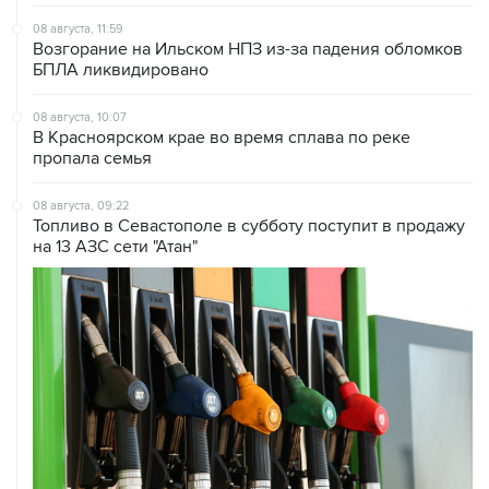
Возгорание на Ильском НПЗ из-за падения обломков
БПЛА ликвидировано
08 августа, 10:07
В Красноярском крае во время сплава по реке
пропала семья
08 августа, 09:22
Топливо в Севастополе в субботу поступит в продажу
на 13 АЗС сети "Атан"