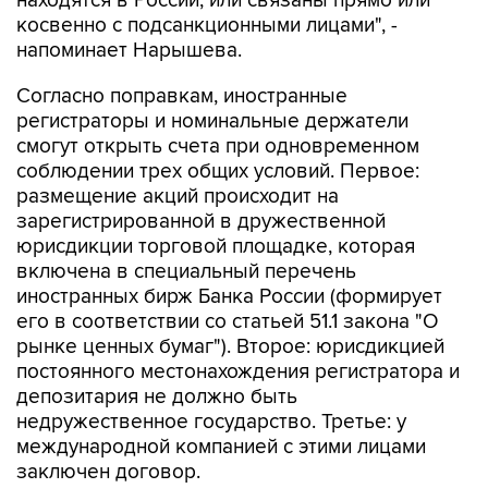
напоминает Нарышева.
Согласно поправкам, иностранные
регистраторы и номинальные держатели
смогут открыть счета при одновременном
соблюдении трех общих условий. Первое:
размещение акций происходит на
зарегистрированной в дружественной
юрисдикции торговой площадке, которая
включена в специальный перечень
иностранных бирж Банка России (формирует
его в соответствии со статьей 51.1 закона "О
рынке ценных бумаг"). Второе: юрисдикцией
постоянного местонахождения регистратора и
депозитария не должно быть
недружественное государство. Третье: у
международной компанией с этими лицами
заключен договор.
Еще одно дополнительное условие есть для