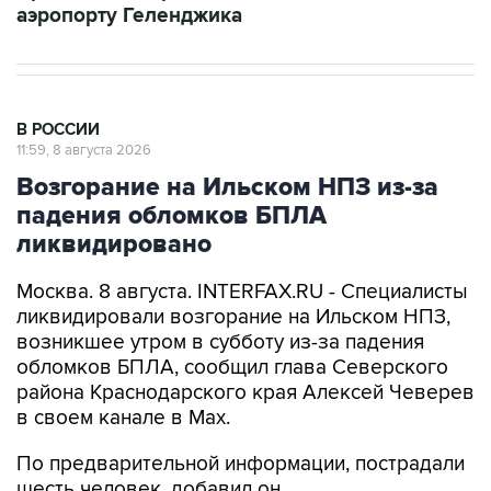
В РОССИИ
11:59, 8 августа 2026
Возгорание на Ильском НПЗ из-за
падения обломков БПЛА
ликвидировано
Москва. 8 августа. INTERFAX.RU - Специалисты
ликвидировали возгорание на Ильском НПЗ,
возникшее утром в субботу из-за падения
обломков БПЛА, сообщил глава Северского
района Краснодарского края Алексей Чеверев
в своем канале в Max.
По предварительной информации, пострадали
шесть человек, добавил он.
В субботу утром оперативный штаб