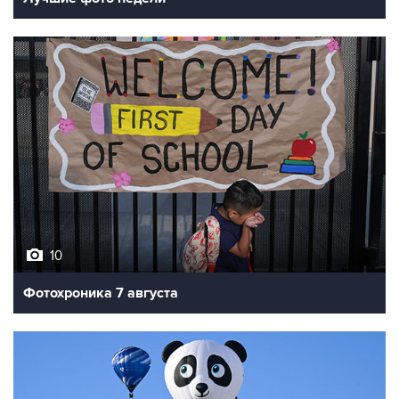
10
Фотохроника 7 августа