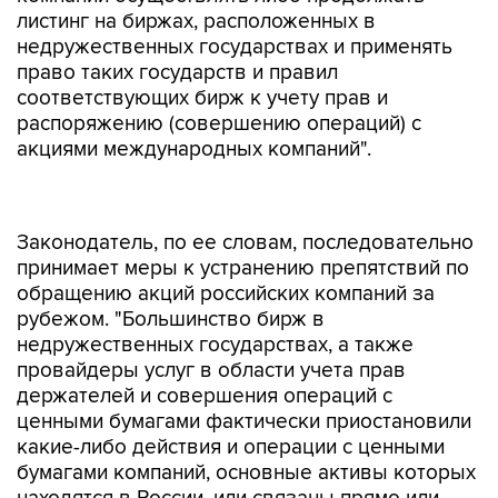
листинг на биржах, расположенных в
недружественных государствах и применять
право таких государств и правил
соответствующих бирж к учету прав и
распоряжению (совершению операций) с
акциями международных компаний".
Законодатель, по ее словам, последовательно
принимает меры к устранению препятствий по
обращению акций российских компаний за
рубежом. "Большинство бирж в
недружественных государствах, а также
провайдеры услуг в области учета прав
держателей и совершения операций с
ценными бумагами фактически приостановили
какие-либо действия и операции с ценными
бумагами компаний, основные активы которых
находятся в России, или связаны прямо или
косвенно с подсанкционными лицами", -