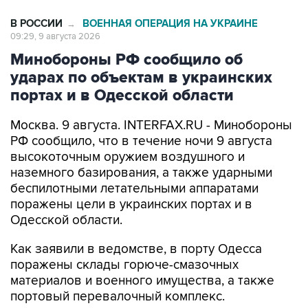
В РОССИИ
ВОЕННАЯ ОПЕРАЦИЯ НА УКРАИНЕ
→
09:29, 9 августа 2026
Минобороны РФ сообщило об
ударах по объектам в украинских
портах и в Одесской области
Москва. 9 августа. INTERFAX.RU - Минобороны
РФ сообщило, что в течение ночи 9 августа
высокоточным оружием воздушного и
наземного базирования, а также ударными
беспилотными летательными аппаратами
поражены цели в украинских портах и в
Одесской области.
Как заявили в ведомстве, в порту Одесса
поражены склады горюче-смазочных
материалов и военного имущества, а также
портовый перевалочный комплекс.