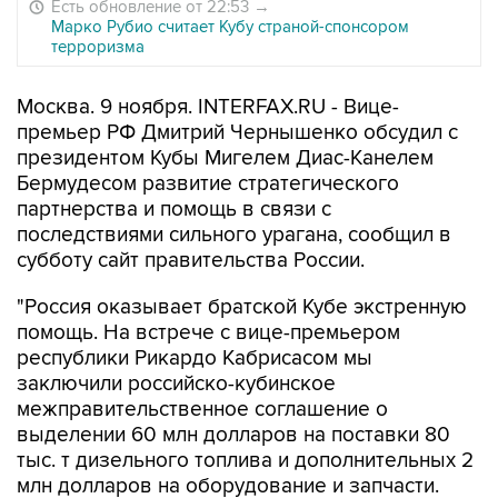
Есть обновление от 22:53
→
Марко Рубио считает Кубу страной-спонсором
терроризма
Москва. 9 ноября. INTERFAX.RU - Вице-
премьер РФ Дмитрий Чернышенко обсудил с
президентом Кубы Мигелем Диас-Канелем
Бермудесом развитие стратегического
партнерства и помощь в связи с
последствиями сильного урагана, сообщил в
субботу сайт правительства России.
"Россия оказывает братской Кубе экстренную
помощь. На встрече с вице-премьером
республики Рикардо Кабрисасом мы
заключили российско-кубинское
межправительственное соглашение о
выделении 60 млн долларов на поставки 80
тыс. т дизельного топлива и дополнительных 2
млн долларов на оборудование и запчасти.