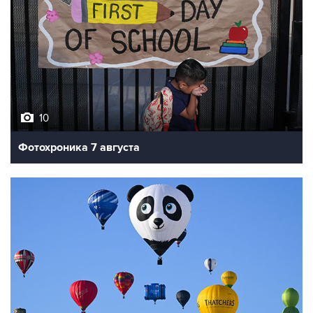
10
Фотохроника 7 августа