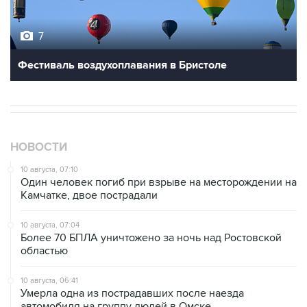
7
Фестиваль воздухоплавания в Бристоле
НОВОСТИ
10 августа, 07:10
Один человек погиб при взрыве на месторождении на
Камчатке, двое пострадали
10 августа, 07:04
Более 70 БПЛА уничтожено за ночь над Ростовской
областью
10 августа, 06:41
Умерла одна из пострадавших после наезда
автомобиля на группу людей в Омске