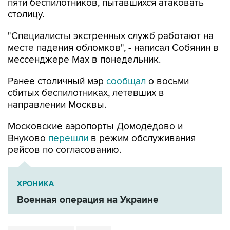
"Специалисты экстренных служб работают на
месте падения обломков", - написал Собянин в
мессенджере Max в понедельник.
Ранее столичный мэр
сообщал
о восьми
сбитых беспилотниках, летевших в
направлении Москвы.
Московские аэропорты Домодедово и
Внуково
перешли
в режим обслуживания
рейсов по согласованию.
ХРОНИКА
Военная операция на Украине
Сергей Собянин
Москва