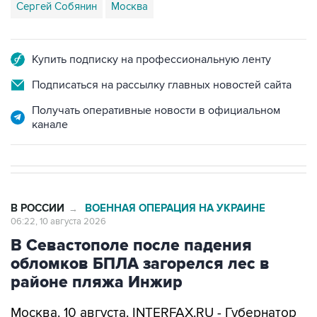
Купить подписку на профессиональную ленту
Подписаться на рассылку главных новостей сайта
Получать оперативные новости в официальном
канале
В РОССИИ
ВОЕННАЯ ОПЕРАЦИЯ НА УКРАИНЕ
→
06:22, 10 августа 2026
В Севастополе после падения
обломков БПЛА загорелся лес в
районе пляжа Инжир
Москва. 10 августа. INTERFAX.RU - Губернатор
Севастополя Михаил Развожаев
сообщил
, что
число беспилотников, сбитых над городом,