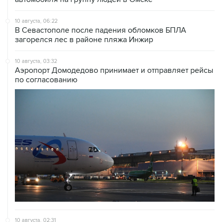
10 августа, 06:22
В Севастополе после падения обломков БПЛА
загорелся лес в районе пляжа Инжир
10 августа, 03:32
Аэропорт Домодедово принимает и отправляет рейсы
по согласованию
10 августа, 02:31
Доступ к интернету на Камчатке ограничат с 12 по 16
августа