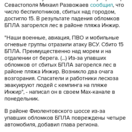
достигло 15. В результате падения обломков
БПЛА загорелся лес в районе пляжа Инжир.
"Наши военные, авиация, ПВО и мобильные
огневые группы отразили атаку ВСУ. Сбито 15
БПЛА. Преимущественно над морем и на
отдалении от берега. (...) Из-за упавших
обломков от сбитых БПЛА загорелся лес в
районе пляжа Инжир. Возникло два очага
возгорания. Спасатели и работники лесхоза
эвакуируют людей с кемпинга на пляже
Инжир", - написал он в своем Мах-канале в
понедельник.
В районе Фиолентовского шоссе из-за
упавших обломков БПЛА повреждены четыре
автомобиля, добавил глава региона.
По предварительным данным, пострадавших
нет, отметил Развожаев.