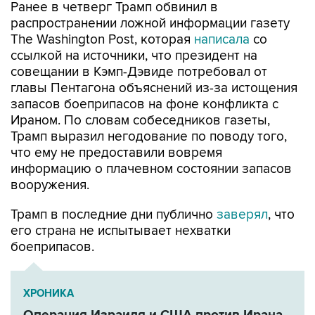
Ранее в четверг Трамп обвинил в
распространении ложной информации газету
The Washington Post, которая
написала
со
ссылкой на источники, что президент на
совещании в Кэмп-Дэвиде потребовал от
главы Пентагона объяснений из-за истощения
запасов боеприпасов на фоне конфликта с
Ираном. По словам собеседников газеты,
Трамп выразил негодование по поводу того,
что ему не предоставили вовремя
информацию о плачевном состоянии запасов
вооружения.
Трамп в последние дни публично
заверял
, что
его страна не испытывает нехватки
боеприпасов.
ХРОНИКА