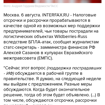
Фото: Андрей Гордеев/Ведомости/ТАСС
Москва. 6 августа. INTERFAX.RU - Налоговые
отсрочки и рассрочки прорабатываются в
качестве одной из возможных мер поддержки
предпринимателей, чьи товары пострадали на
логистических объектах Wildberries-Russ
вследствие БПЛА-атак, сообщил журналистам
статс-секретарь - замминистра финансов РФ
Алексей Сазанов в кулуарах Евразийского
межправсовета (ЕМПС).
"Сейчас этот вопрос
(поддержка пострадавших
- ИФ)
обсуждается в рабочей группе в
правительстве. Я думаю, на следующей неделе
мы выйдем с предложением. Разные меры
обсуждаются. Когда будет окончательное
решение, тогда об этом будет объявлено. (...) В
том числе, обсуждаются отсрочки, рассрочки