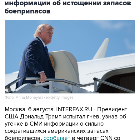
информации об истощении запасов
боеприпасов
Фото: Anna Moneymaker/Getty Images
Москва. 6 августа. INTERFAX.RU - Президент
США Дональд Трамп испытал гнев, узнав об
утечке в СМИ информации о сильно
сократившихся американских запасах
боеприпасов,
сообщает
в четверг CNN со