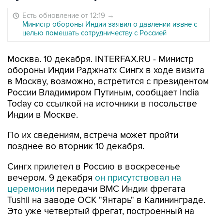
Есть обновление от 12:19
→
Министр обороны Индии заявил о давлении извне с
целью помешать сотрудничеству с Россией
Москва. 10 декабря. INTERFAX.RU - Министр
обороны Индии Раджнатх Сингх в ходе визита
в Москву, возможно, встретится с президентом
России Владимиром Путиным, сообщает India
Today со ссылкой на источники в посольстве
Индии в Москве.
По их сведениям, встреча может пройти
позднее во вторник 10 декабря.
Сингх прилетел в Россию в воскресенье
вечером. 9 декабря
он присутствовал на
церемонии
передачи ВМС Индии фрегата
Tushil на заводе ОСК "Янтарь" в Калининграде.
Это уже четвертый фрегат, построенный на