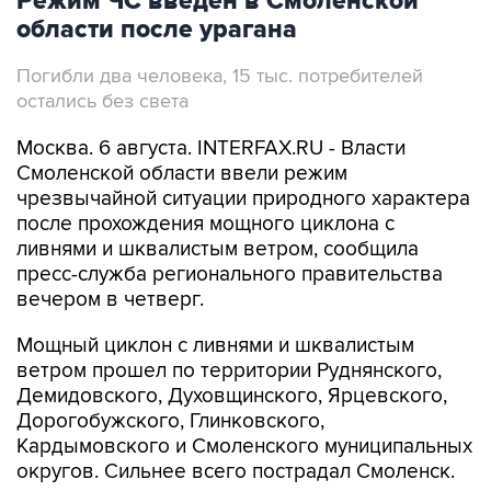
Режим ЧС введен в Смоленской
области после урагана
Погибли два человека, 15 тыс. потребителей
остались без света
Москва. 6 августа. INTERFAX.RU - Власти
Смоленской области ввели режим
чрезвычайной ситуации природного характера
после прохождения мощного циклона с
ливнями и шквалистым ветром, сообщила
пресс-служба регионального правительства
вечером в четверг.
Мощный циклон с ливнями и шквалистым
ветром прошел по территории Руднянского,
Демидовского, Духовщинского, Ярцевского,
Дорогобужского, Глинковского,
Кардымовского и Смоленского муниципальных
округов. Сильнее всего пострадал Смоленск.