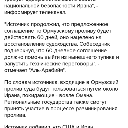
национальной безопасности Ирана", -
информирует телеканал.
"Источник продолжил, что предложенное
соглашение по Ормузскому проливу будет
действовать 60 дней, оно нацелено на
восстановление судоходства. Собеседник
подчеркнул, что 60-дневное соглашение
должно помочь выйти из нынешнего тупика и
запустить технические переговоры", -
отмечает "Аль-Арабийя".
По словам источника, входящие в Ормузский
пролив суда будут пользоваться путем около
Ирана, покидающие - возле Омана.
Региональные государства также смогут
принять участие в процессе разминирования
пролива.
Источник добавил, что США и Иран