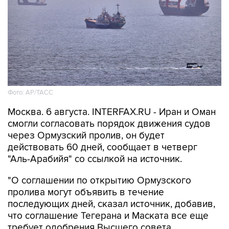
Фото: AP/ТАСС
Москва. 6 августа. INTERFAX.RU - Иран и Оман
смогли согласовать порядок движения судов
через Ормузский пролив, он будет
действовать 60 дней, сообщает в четверг
"Аль-Арабийя" со ссылкой на источник.
"О соглашении по открытию Ормузского
пролива могут объявить в течение
последующих дней, сказал источник, добавив,
что соглашение Тегерана и Маската все еще
требует одобрения Высшего совета