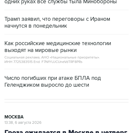
одних руках все службы тыла Минобороны
Трамп заявил, что переговоры с Ираном
начнутся в понедельник
Как российские медицинские технологии
выходят на мировые рынки
Социальная реклама, АНО «Национальные приоритеты».
ИНН 7725383515 Erid: F7NfYUJCUneVdTRF8PRs
Число погибших при атаке БПЛА под
Геленджиком выросло до шести
МОСКВА
13:38, 6 августа 2026
Гроза ожидается в Москве в четверг