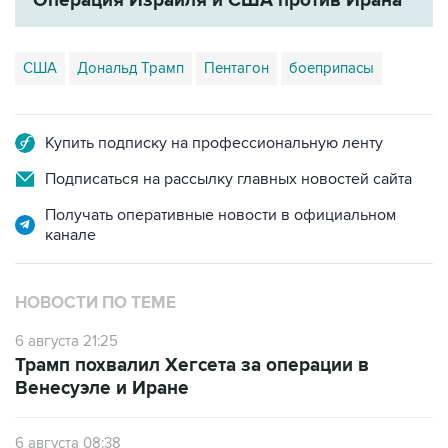
Операция Израиля и США против Ирана
США
Дональд Трамп
Пентагон
боеприпасы
Купить подписку на профессиональную ленту
Подписаться на рассылку главных новостей сайта
Получать оперативные новости в официальном
канале
НОВОСТИ ПО ТЕМЕ
6 августа 21:25
Трамп похвалил Хегсета за операции в
Венесуэле и Иране
6 августа 08:38