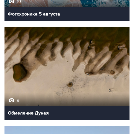
10
Фотохроника 5 августа
9
Обмеление Дуная