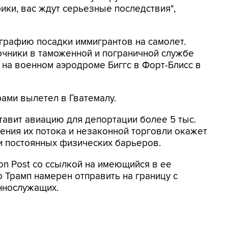
ки, вас ждут серьезные последствия",
графию посадки иммигрантов на самолет.
точники в таможенной и пограничной службе
 на военном аэродроме Биггс в Форт-Блисс в
рами вылетел в Гватемалу.
тавит авиацию для депортации более 5 тыс.
чения их потока и незаконной торговли окажет
и постоянных физических барьеров.
on Post со ссылкой на имеющийся в ее
 Трамп намерен отправить на границу с
ннослужащих.