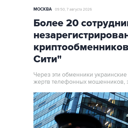
МОСКВА
09:50, 7 августа 2026
Более 20 сотрудни
незарегистрирова
криптообменников
Сити"
Через эти обменники украинские
жертв телефонных мошенников, 