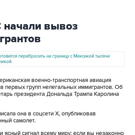
 начали вывоз
грантов
товится перебросить на границу с Мексикой тысячи
хникой
мериканская военно-транспортная авиация
в первых групп нелегальных иммигрантов. Об
етарь президента Дональда Трампа Каролина
писала она в соцсети Х, опубликовав
нный самолет.
и ясный сигнал всему миру: если вы незаконно