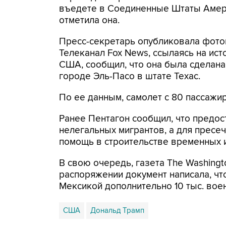
въедете в Соединенные Штаты Амери
отметила она.
Пресс-секретарь опубликовала фото
Телеканал Fox News, ссылаясь на ис
США, сообщил, что она была сделана
городе Эль-Пасо в штате Техас.
По ее данным, самолет с 80 пассажи
Ранее Пентагон сообщил, что предос
нелегальных мигрантов, а для пресе
помощь в строительстве временных 
В свою очередь, газета The Washingt
распоряжении документ написала, что
Мексикой дополнительно 10 тыс. вое
США
Дональд Трамп