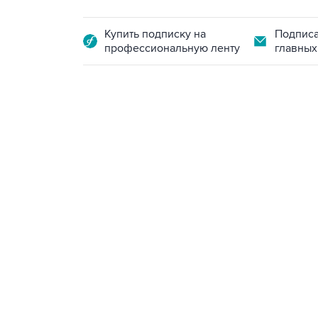
Купить подписку на
Подписа
профессиональную ленту
главных
09:12, 7 августа 2026