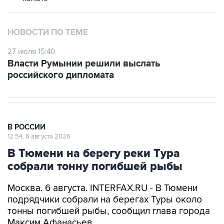
НОВОСТИ ПО ТЕМЕ
27 июля 15:40
Власти Румынии решили выслать
российского дипломата
В РОССИИ
12:54, 6 августа 2026
В Тюмени на берегу реки Тура
собрали тонну погибшей рыбы
Москва. 6 августа. INTERFAX.RU - В Тюмени
подрядчики собрали на берегах Туры около
тонны погибшей рыбы, сообщил глава города
Максим Афанасьев.