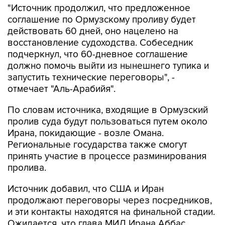
"Источник продолжил, что предложенное
соглашение по Ормузскому проливу будет
действовать 60 дней, оно нацелено на
восстановление судоходства. Собеседник
подчеркнул, что 60-дневное соглашение
должно помочь выйти из нынешнего тупика и
запустить технические переговоры", -
отмечает "Аль-Арабийя".
По словам источника, входящие в Ормузский
пролив суда будут пользоваться путем около
Ирана, покидающие - возле Омана.
Региональные государства также смогут
принять участие в процессе разминирования
пролива.
Источник добавил, что США и Иран
продолжают переговоры через посредников,
и эти контакты находятся на финальной стадии.
Ожидается, что глава МИД Ирана Аббас