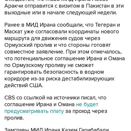
Аракчи отправится с визитом в Пакистан в эти
выходные или в начале следующей недели.
Ранее в МИД Ирана сообщали, что Тегеран и
Маскат уже согласовали координаты нового
маршрута для движения судов через
Ормузский пролив и что стороны готовят
совместное заявление. При этом отмечалось,
что потенциальное соглашение Ирана и Омана
по Ормузскому проливу не сможет
гарантировать безопасность в водном
коридоре из-за риска дестабилизирующих
действий США.
CBS со ссылкой на источники писал, что
соглашение Ирана и Омана
не будет
предусматривать плату
за проход через
пролив.
Замглавы МИД Ирана Казем Гарибабади