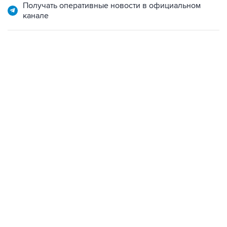
Получать оперативные новости в официальном
канале
11:32, 6 августа 2026
сообщил