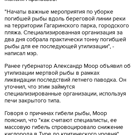
"Начаты важные мероприятия по уборке
погибшей рыбы вдоль береговой линии реки
на территории Гагаринского парка, городского
пляжа. Специализированная организация за
два дня собрала практически тонну погибшей
рыбы для ее последующей утилизации", -
написал мэр.
Ранее губернатор Александр Моор объявил об
утилизации мертвой рыбы в рамках
ликвидации последствий летнего паводка. Он
уточнил, что этим займутся
специализированные организации, используя
печи закрытого типа.
Говоря о причинах гибели рыбы, Моор
пояснил, что "как считают специалисты, ее
массовую гибель спровоцировало снижение
кислорода в Туре до критического уровня".