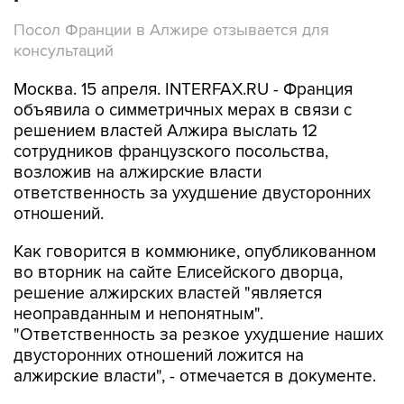
Посол Франции в Алжире отзывается для
консультаций
Москва. 15 апреля. INTERFAX.RU - Франция
объявила о симметричных мерах в связи с
решением властей Алжира выслать 12
сотрудников французского посольства,
возложив на алжирские власти
ответственность за ухудшение двусторонних
отношений.
Как говорится в коммюнике, опубликованном
во вторник на сайте Елисейского дворца,
решение алжирских властей "является
неоправданным и непонятным".
"Ответственность за резкое ухудшение наших
двусторонних отношений ложится на
алжирские власти", - отмечается в документе.