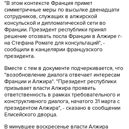
"В этом контексте Франция примет
симметричные меры по высылке двенадцати
сотрудников, служащих в алжирской
консульской и дипломатической сети во
Франции. Президент республики принял
решение отозвать посла Франции в Алжире г-
на Стефана Ромате для консультаций", -
сообщили в канцелярии французского
президента.
Вместе с тем в документе подчеркивается, что
"возобновление диалога отвечает интересам
Франции и Алжира". "Президент республики
призывает власти Алжира проявить
ответственность в рамках требовательного и
конструктивного диалога, начатого 31 марта с
президентом Алжира", - сказано в сообщении
Елисейского дворца.
В минувшее воскресенье власти Алжира