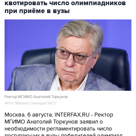
квотировать число олимпиадников
при приёме в вузы
Ректор МГИМО Анатолий Торкунов
Фото: Михаил Синицын/ТАСС
Москва. 6 августа. INTERFAX.RU - Ректор
МГИМО Анатолий Торкунов заявил о
необходимости регламентировать число
поступающих в вузы победителей олимпиад.