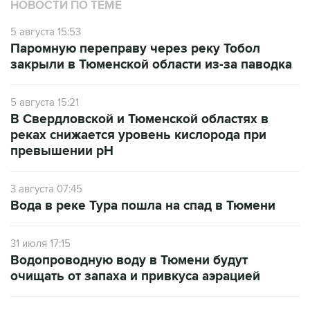
НОВОСТИ ПО ТЕМЕ
5 августа 15:53
Паромную переправу через реку Тобол
закрыли в Тюменской области из-за паводка
5 августа 15:21
В Свердловской и Тюменской областях в
реках снижается уровень кислорода при
превышении рН
3 августа 07:45
Вода в реке Тура пошла на спад в Тюмени
31 июля 17:15
Водопроводную воду в Тюмени будут
очищать от запаха и привкуса аэрацией