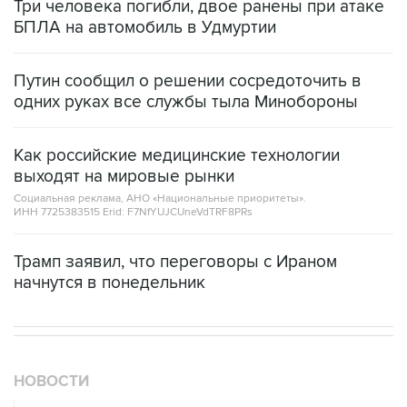
Три человека погибли, двое ранены при атаке
БПЛА на автомобиль в Удмуртии
Путин сообщил о решении сосредоточить в
одних руках все службы тыла Минобороны
Как российские медицинские технологии
выходят на мировые рынки
Социальная реклама, АНО «Национальные приоритеты».
ИНН 7725383515 Erid: F7NfYUJCUneVdTRF8PRs
Трамп заявил, что переговоры с Ираном
начнутся в понедельник
НОВОСТИ