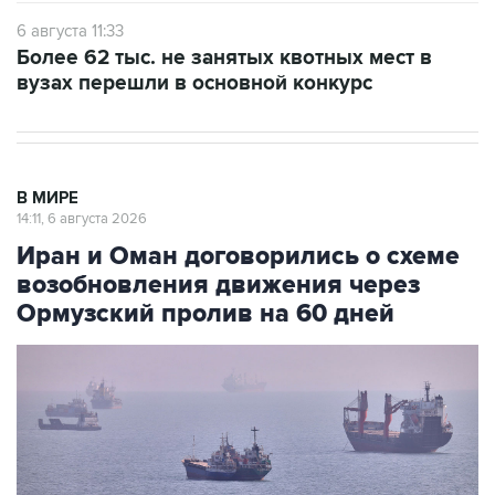
6 августа 11:33
Более 62 тыс. не занятых квотных мест в
вузах перешли в основной конкурс
В МИРЕ
14:11, 6 августа 2026
Иран и Оман договорились о схеме
возобновления движения через
Ормузский пролив на 60 дней