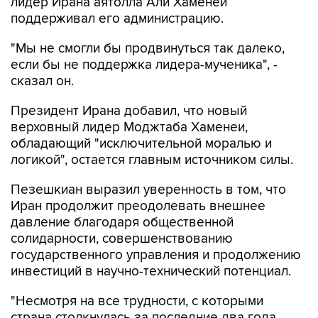
лидер Ирана аятолла Али Хаменеи
поддерживал его администрацию.
"Мы не смогли бы продвинуться так далеко,
если бы не поддержка лидера-мученика", -
сказал он.
Президент Ирана добавил, что новый
верховный лидер Моджтаба Хаменеи,
обладающий "исключительной моралью и
логикой", остается главным источником силы.
Пезешкиан выразил уверенность в том, что
Иран продолжит преодолевать внешнее
давление благодаря общественной
солидарности, совершенствованию
государственного управления и продолжению
инвестиций в научно-технический потенциал.
"Несмотря на все трудности, с которыми
страна столкнулась за последние два года,