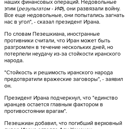
наших финансовых операций. Недовольные
этим (
результатом - ИФ
), они развязали войну.
Все еще недовольные, они попытались загнать
нас в угол", - сказал президент Ирана.
По словам Пезешкиана, иностранные
противники считали, что Иран может быть
разгромлен в течение нескольких дней, но
потерпели неудачу из-за стойкости иранского
народа.
"Стойкость и решимость иранского народа
предотвратили вражеские заговоры", - заявил
он.
Президент Ирана подчеркнул, что "единство
иранцев остается главным фактором в
противостоянии врагам".
Пезешкиан добавил, что погибший верховный