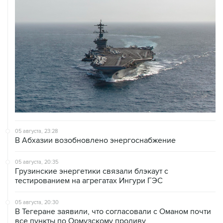
05 августа, 23:28
В Абхазии возобновлено энергоснабжение
05 августа, 20:35
Грузинские энергетики связали блэкаут с
тестированием на агрегатах Ингури ГЭС
05 августа, 20:30
В Тегеране заявили, что согласовали с Оманом почти
все пункты по Ормузскому проливу