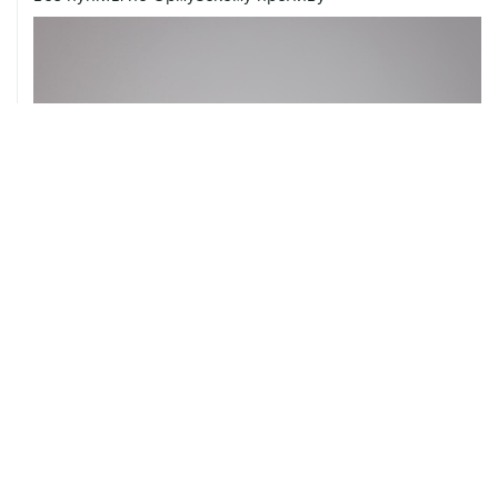
05 августа, 20:30
Что произошло за день: среда, 5 августа
05 августа, 20:03
Абхазия осталась без электроснабжения из-за аварии
на ИнгурГЭС