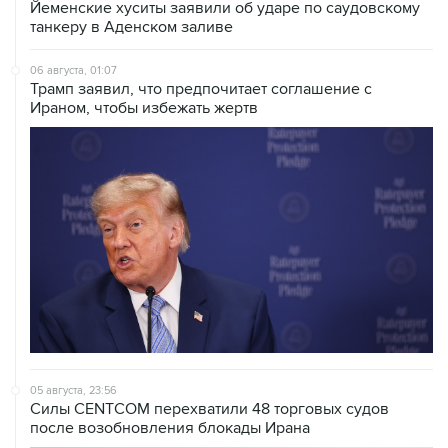
Йеменские хуситы заявили об ударе по саудовскому
танкеру в Аденском заливе
06 августа, 01:07
Трамп заявил, что предпочитает соглашение с
Ираном, чтобы избежать жертв
05 августа, 23:56
Силы CENTCOM перехватили 48 торговых судов
после возобновления блокады Ирана