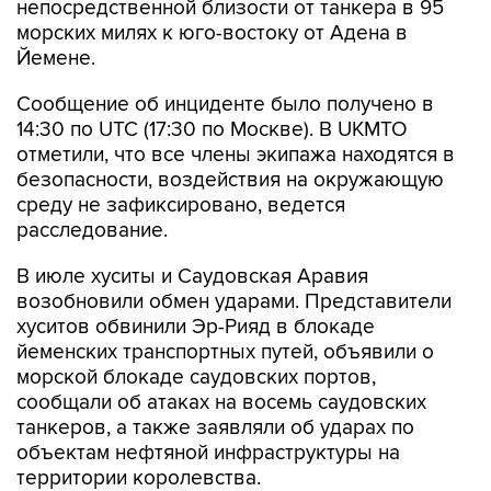
непосредственной близости от танкера в 95
морских милях к юго-востоку от Адена в
Йемене.
Сообщение об инциденте было получено в
14:30 по UTC (17:30 по Москве). В UKMTO
отметили, что все члены экипажа находятся в
безопасности, воздействия на окружающую
среду не зафиксировано, ведется
расследование.
В июле хуситы и Саудовская Аравия
возобновили обмен ударами. Представители
хуситов обвинили Эр-Рияд в блокаде
йеменских транспортных путей, объявили о
морской блокаде саудовских портов,
сообщали об атаках на восемь саудовских
танкеров, а также заявляли об ударах по
объектам нефтяной инфраструктуры на
территории королевства.