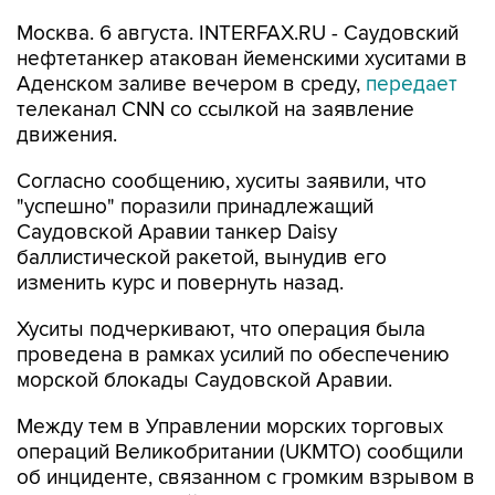
Москва. 6 августа. INTERFAX.RU - Саудовский
нефтетанкер атакован йеменскими хуситами в
Аденском заливе вечером в среду,
передает
телеканал CNN со ссылкой на заявление
движения.
Согласно сообщению, хуситы заявили, что
"успешно" поразили принадлежащий
Саудовской Аравии танкер Daisy
баллистической ракетой, вынудив его
изменить курс и повернуть назад.
Хуситы подчеркивают, что операция была
проведена в рамках усилий по обеспечению
морской блокады Саудовской Аравии.
Между тем в Управлении морских торговых
операций Великобритании (UKMTO) сообщили
об инциденте, связанном с громким взрывом в