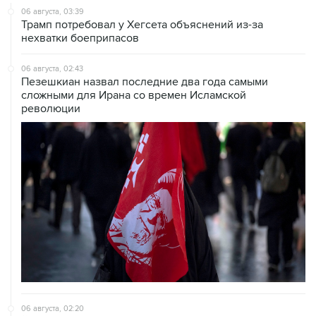
06 августа, 03:39
Трамп потребовал у Хегсета объяснений из-за
нехватки боеприпасов
06 августа, 02:43
Пезешкиан назвал последние два года самыми
сложными для Ирана со времен Исламской
революции
06 августа, 02:20