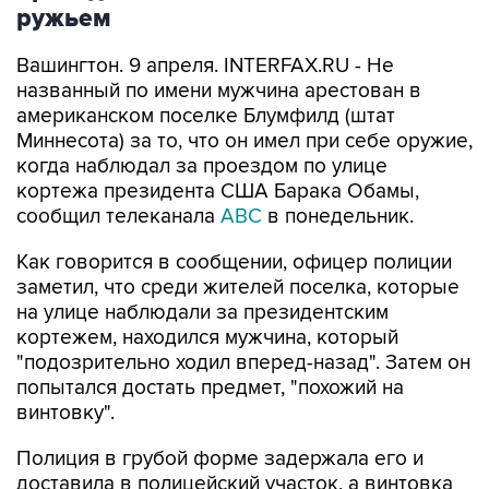
ружьем
Вашингтон. 9 апреля. INTERFAX.RU - Не
названный по имени мужчина арестован в
американском поселке Блумфилд (штат
Миннесота) за то, что он имел при себе оружие,
когда наблюдал за проездом по улице
кортежа президента США Барака Обамы,
сообщил телеканала
ABC
в понедельник.
Как говорится в сообщении, офицер полиции
заметил, что среди жителей поселка, которые
на улице наблюдали за президентским
кортежем, находился мужчина, который
"подозрительно ходил вперед-назад". Затем он
попытался достать предмет, "похожий на
винтовку".
Полиция в грубой форме задержала его и
доставила в полицейский участок, а винтовка