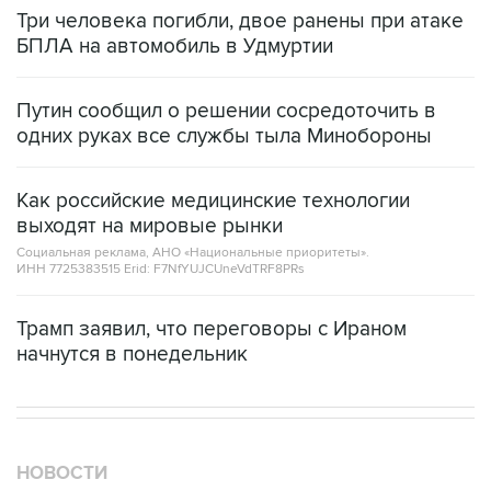
Три человека погибли, двое ранены при атаке
БПЛА на автомобиль в Удмуртии
Путин сообщил о решении сосредоточить в
одних руках все службы тыла Минобороны
Как российские медицинские технологии
выходят на мировые рынки
Социальная реклама, АНО «Национальные приоритеты».
ИНН 7725383515 Erid: F7NfYUJCUneVdTRF8PRs
Трамп заявил, что переговоры с Ираном
начнутся в понедельник
НОВОСТИ