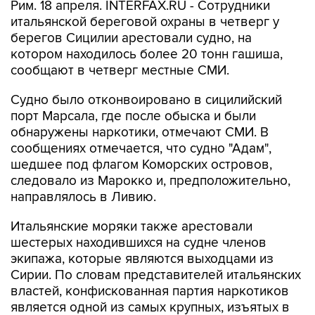
Рим. 18 апреля. INTERFAX.RU - Сотрудники
итальянской береговой охраны в четверг у
берегов Сицилии арестовали судно, на
котором находилось более 20 тонн гашиша,
сообщают в четверг местные СМИ.
Судно было отконвоировано в сицилийский
порт Марсала, где после обыска и были
обнаружены наркотики, отмечают СМИ. В
сообщениях отмечается, что судно "Адам",
шедшее под флагом Коморских островов,
следовало из Марокко и, предположительно,
направлялось в Ливию.
Итальянские моряки также арестовали
шестерых находившихся на судне членов
экипажа, которые являются выходцами из
Сирии. По словам представителей итальянских
властей, конфискованная партия наркотиков
является одной из самых крупных, изъятых в