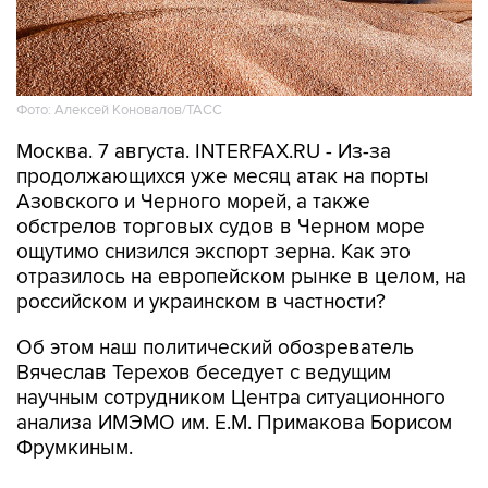
Фото: Алексей Коновалов/ТАСС
Москва. 7 августа. INTERFAX.RU - Из-за
продолжающихся уже месяц атак на порты
Азовского и Черного морей, а также
обстрелов торговых судов в Черном море
ощутимо снизился экспорт зерна. Как это
отразилось на европейском рынке в целом, на
российском и украинском в частности?
Об этом наш политический обозреватель
Вячеслав Терехов беседует с ведущим
научным сотрудником Центра ситуационного
анализа ИМЭМО им. Е.М. Примакова Борисом
Фрумкиным.