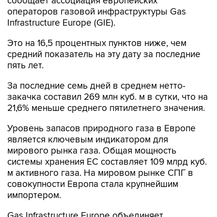
сообщает ассоциация европейских
операторов газовой инфраструктуры Gas
Infrastructure Europe (GIE).
Это на 16,5 процентных пунктов ниже, чем
средний показатель на эту дату за последние
пять лет.
За последние семь дней в среднем нетто-
закачка составил 269 млн куб. м в сутки, что на
21,6% меньше среднего пятилетнего значения.
Уровень запасов природного газа в Европе
является ключевым индикатором для
мирового рынка газа. Общая мощность
системы хранения ЕС составляет 109 млрд куб.
м активного газа. На мировом рынке СПГ в
совокупности Европа стала крупнейшим
импортером.
Gas Infrastructure Europe объединяет