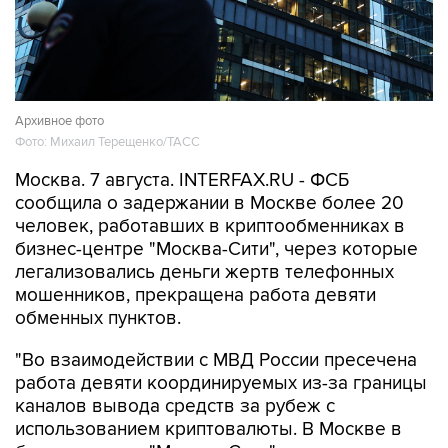
Архивное фото
Фото: Михаил Терещенко/ТАСС
Москва. 7 августа. INTERFAX.RU - ФСБ
сообщила о задержании в Москве более 20
человек, работавших в криптообменниках в
бизнес-центре "Москва-Сити", через которые
легализовались деньги жертв телефонных
мошенников, прекращена работа девяти
обменных пунктов.
"Во взаимодействии с МВД России пресечена
работа девяти координируемых из-за границы
каналов вывода средств за рубеж с
использованием криптовалюты. В Москве в