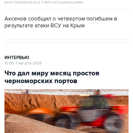
ИНН 7725383515 Erid: F7NfYUJCUneVdwcydK6A
Аксенов сообщил о четвертом погибшем в
результате атаки ВСУ на Крым
ИНТЕРВЬЮ
10:00, 7 августа 2026
Что дал миру месяц простоя
черноморских портов