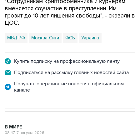
"Сотрудникам криптообменника и курьерам
вменяется соучастие в преступлении. Им
грозит до 10 лет лишения свободы", - сказали в
ЦОС.
МВД РФ
Москва-Сити
ФСБ
Украина
Купить подписку на профессиональную ленту
Подписаться на рассылку главных новостей сайта
Получать оперативные новости в официальном
канале
В МИРЕ
08:47, 7 августа 2026