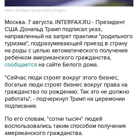
Фото: Andrew Harnik/Getty Images
Москва. 7 августа. INTERFAX.RU - Президент
США Дональд Трамп подписал указ,
направленный на запрет практики "родильного
туризма", подразумевающей приезд в страну
на роды с целью автоматического получения
ребенком американского гражданства,
сообщается
на сайте Белого дома.
"Сейчас люди строят вокруг этого бизнес,
богатые люди строят бизнес вокруг права на
гражданство по рождению. Так это не должно
работать", - подчеркнул Трамп на церемонии
подписания.
По его словам, "сотни тысяч" людей
воспользовались таким способом получения
американского гражданства.