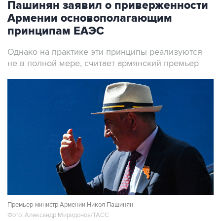
Пашинян заявил о приверженности
Армении основополагающим
принципам ЕАЭС
Однако на практике эти принципы реализуются
не в полной мере, считает армянский премьер
Премьер-министр Армении Никол Пашинян
Фото: Александр Миридонов/ТАСС