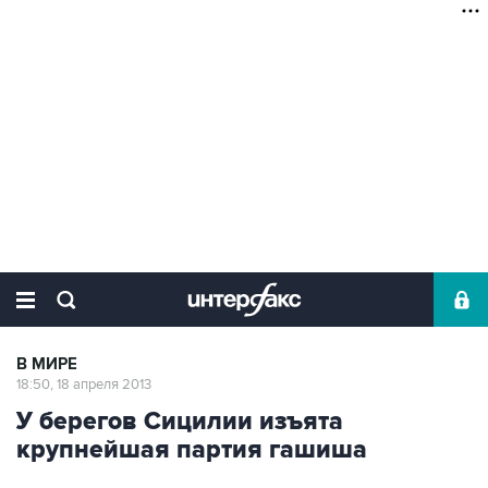
В МИРЕ
18:50, 18 апреля 2013
У берегов Сицилии изъята
крупнейшая партия гашиша