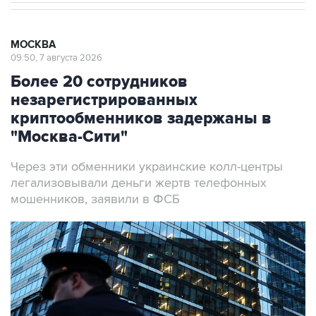
МОСКВА
09:50, 7 августа 2026
Более 20 сотрудников
незарегистрированных
криптообменников задержаны в
"Москва-Сити"
Через эти обменники украинские колл-центры
легализовывали деньги жертв телефонных
мошенников, заявили в ФСБ