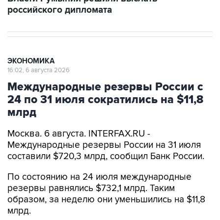
российского дипломата
ЭКОНОМИКА
16:02, 6 августа 2026
Международные резервы России с
24 по 31 июля сократились на $11,8
млрд
Москва. 6 августа. INTERFAX.RU -
Международные резервы России на 31 июля
составили $720,3 млрд, сообщил Банк России.
По состоянию на 24 июля международные
резервы равнялись $732,1 млрд. Таким
образом, за неделю они уменьшились на $11,8
млрд.