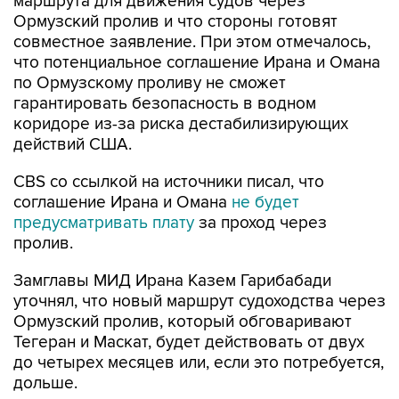
маршрута для движения судов через
Ормузский пролив и что стороны готовят
совместное заявление. При этом отмечалось,
что потенциальное соглашение Ирана и Омана
по Ормузскому проливу не сможет
гарантировать безопасность в водном
коридоре из-за риска дестабилизирующих
действий США.
CBS со ссылкой на источники писал, что
соглашение Ирана и Омана
не будет
предусматривать плату
за проход через
пролив.
Замглавы МИД Ирана Казем Гарибабади
уточнял, что новый маршрут судоходства через
Ормузский пролив, который обговаривают
Тегеран и Маскат, будет действовать от двух
до четырех месяцев или, если это потребуется,
дольше.