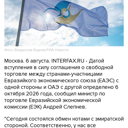
Фото: Владислав Воднев/РИА Новости
Москва. 6 августа. INTERFAX.RU - Датой
вступления в силу соглашения о свободной
торговле между странами-участницами
Евразийкого экономического союза (ЕАЭС) с
одной стороны и ОАЭ с другой определено 6
октября 2026 года, сообщил министр по
торговле Евразийской экономической
комиссии (ЕЭК) Андрей Слепнев.
"Сегодня состоялся обмен нотами с эмиратской
стороной. Соответственно, у нас все