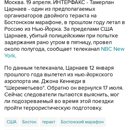
Москва. 19 апреля. ИНТЕРФАКС - Тамерлан
Царнаев - один из предполагаемых
организаторов двойного теракта на
Бостонском марафоне, в прошлом году летал в
Россию из Нью-Йорка. За пределами США
Царнаев, убитый полицейскими при попытке
задержания рано утром в пятницу, провел
около полугода, сообщает телеканал
NBC New
York
.
По данным телеканала, Царнаев 12 января
прошлого года вылетел из нью-йоркского
аэропорта им. Джона Кеннеди в
"Шереметьево". Обратно он вернулся 17 июля.
Сейчас следователи пытаются выяснить, мог
ли подозреваемый во время этой поездки
пройти террористическую подготовку.
США
Бостон
теракт
Бостонский марафон