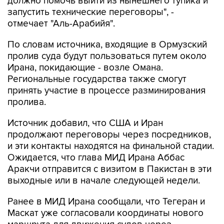
должно помочь выйти из нынешнего тупика и
запустить технические переговоры", -
отмечает "Аль-Арабийя".
По словам источника, входящие в Ормузский
пролив суда будут пользоваться путем около
Ирана, покидающие - возле Омана.
Региональные государства также смогут
принять участие в процессе разминирования
пролива.
Источник добавил, что США и Иран
продолжают переговоры через посредников,
и эти контакты находятся на финальной стадии.
Ожидается, что глава МИД Ирана Аббас
Аракчи отправится с визитом в Пакистан в эти
выходные или в начале следующей недели.
Ранее в МИД Ирана сообщали, что Тегеран и
Маскат уже согласовали координаты нового