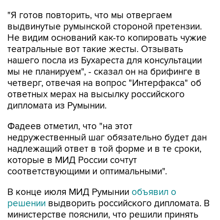
"Я готов повторить, что мы отвергаем
выдвинутые румынской стороной претензии.
Не видим оснований как-то копировать чужие
театральные вот такие жесты. Отзывать
нашего посла из Бухареста для консультации
мы не планируем", - сказал он на брифинге в
четверг, отвечая на вопрос "Интерфакса" об
ответных мерах на высылку российского
дипломата из Румынии.
Фадеев отметил, что "на этот
недружественный шаг обязательно будет дан
надлежащий ответ в той форме и в те сроки,
которые в МИД России сочтут
соответствующими и оптимальными".
В конце июля МИД Румынии
объявил о
решении
выдворить российского дипломата. В
министерстве пояснили, что решили принять