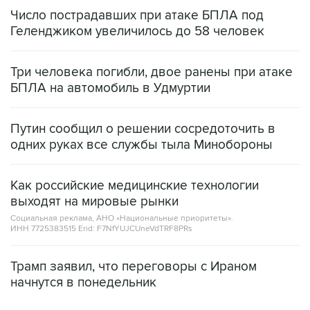
Число пострадавших при атаке БПЛА под
Геленджиком увеличилось до 58 человек
Три человека погибли, двое ранены при атаке
БПЛА на автомобиль в Удмуртии
Путин сообщил о решении сосредоточить в
одних руках все службы тыла Минобороны
Как российские медицинские технологии
выходят на мировые рынки
Социальная реклама, АНО «Национальные приоритеты».
ИНН 7725383515 Erid: F7NfYUJCUneVdTRF8PRs
Трамп заявил, что переговоры с Ираном
начнутся в понедельник