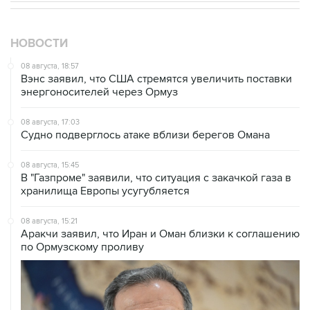
НОВОСТИ
08 августа, 18:57
Вэнс заявил, что США стремятся увеличить поставки
энергоносителей через Ормуз
08 августа, 17:03
Судно подверглось атаке вблизи берегов Омана
08 августа, 15:45
В "Газпроме" заявили, что ситуация с закачкой газа в
хранилища Европы усугубляется
08 августа, 15:21
Аракчи заявил, что Иран и Оман близки к соглашению
по Ормузскому проливу