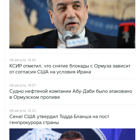
08 августа, 14:43
КСИР отметил, что снятие блокады с Ормуза зависит
от согласия США на условия Ирана
08 августа, 14:07
Судно нефтяной компании Абу-Даби было атаковано
в Ормузском проливе
08 августа, 12:23
Сенат США утвердил Тодда Бланша на пост
генпрокурора страны