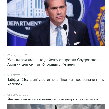
08 августа, 11:53
Хуситы заявили, что действуют против Саудовской
Аравии для снятия блокады с Йемена
08 августа, 11:04
Тайфун "Долфин" достиг юга Японии, пострадали пять
человек
08 августа, 10:30
Йеменские войска нанесли ряд ударов по хуситам