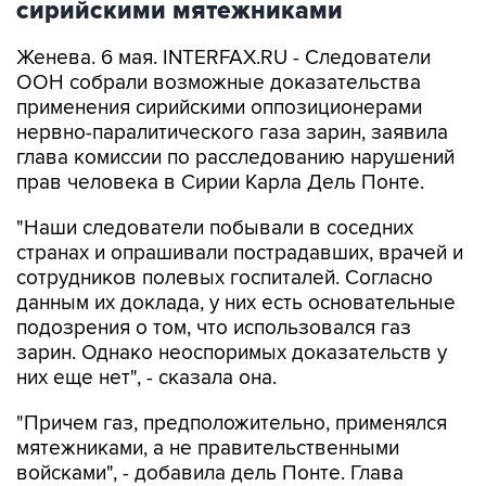
сирийскими мятежниками
Женева. 6 мая. INTERFAX.RU - Следователи
ООН собрали возможные доказательства
применения сирийскими оппозиционерами
нервно-паралитического газа зарин, заявила
глава комиссии по расследованию нарушений
прав человека в Сирии Карла Дель Понте.
"Наши следователи побывали в соседних
странах и опрашивали пострадавших, врачей и
сотрудников полевых госпиталей. Согласно
данным их доклада, у них есть основательные
подозрения о том, что использовался газ
зарин. Однако неоспоримых доказательств у
них еще нет", - сказала она.
"Причем газ, предположительно, применялся
мятежниками, а не правительственными
войсками", - добавила дель Понте. Глава