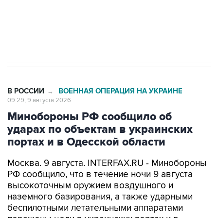
Кабмин РФ разрешил до 1 июля 2027 года
импорт, выпуск и обращение бензина Евро 2,
Евро 3, Евро 4
В РОССИИ
ВОЕННАЯ ОПЕРАЦИЯ НА УКРАИНЕ
→
09:29, 9 августа 2026
Минобороны РФ сообщило об
ударах по объектам в украинских
портах и в Одесской области
Москва. 9 августа. INTERFAX.RU - Минобороны
РФ сообщило, что в течение ночи 9 августа
высокоточным оружием воздушного и
наземного базирования, а также ударными
беспилотными летательными аппаратами