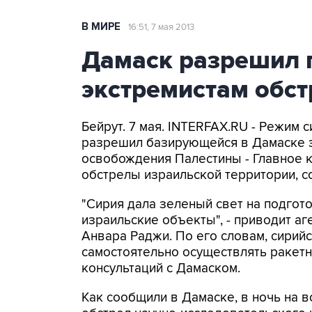
В МИРЕ
16:51, 7 мая 2013
Дамаск разрешил 
экстремистам обс
Бейрут. 7 мая. INTERFAX.RU - Режим
разрешил базирующейся в Дамаске 
освобождения Палестины - Главное 
обстрелы израильской территории, 
"Сирия дала зеленый свет на подгото
израильские объекты", - приводит аг
Анвара Раджи. По его словам, сири
самостоятельно осуществлять ракет
консультаций с Дамаском.
Как сообщили в Дамаске, в ночь на 