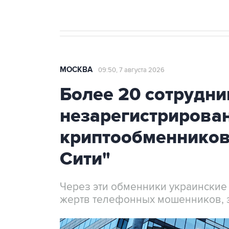
МОСКВА
09:50, 7 августа 2026
Более 20 сотрудни
незарегистрирова
криптообменников
Сити"
Через эти обменники украинские
жертв телефонных мошенников, 