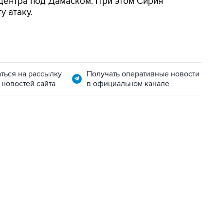
центра под Дамаском. При этом Сирия
у атаку.
ться на рассылку
Получать оперативные новости
 новостей сайта
в официальном канале