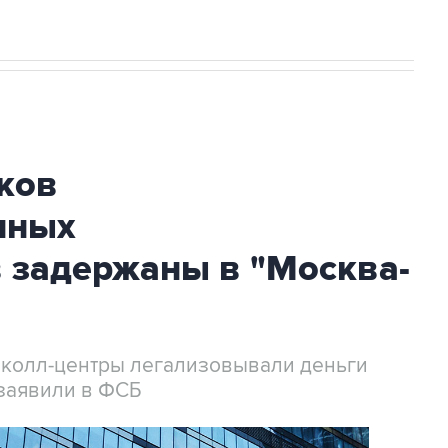
ков
нных
 задержаны в "Москва-
 колл-центры легализовывали деньги
заявили в ФСБ