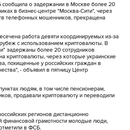
СБ сообщила о задержании в Москве более 20
иках в бизнес-центре "Москва-Сити", через
ртв телефонных мошенников, прекращена
ресечена работа девяти координируемых из-за
 рубеж с использованием криптовалюты. В
ти" задержаны более 20 сотрудников
на криптовалюты, через которые украинские
а, похищенные у российских граждан в
ества", - объявил в пятницу Центр
унктах людям, в том числе пенсионерам,
ков, продавали криптовалюту и переводили
российских регионов дистанционно
 финансовой грамотности молодые люди,
 отметили в ФСБ.