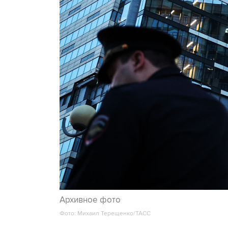
Архивное фото
Фото: Михаил Терещенко/ТАСС