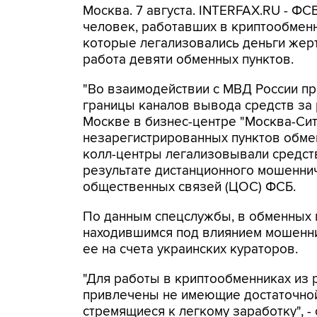
Москва. 7 августа. INTERFAX.RU - Ф
человек, работавших в криптообменн
которые легализовались деньги же
работа девяти обменных пунктов.
"Во взаимодействии с МВД России п
границы каналов вывода средств за
Москве в бизнес-центре "Москва-Си
незарегистрированных пунктов обме
колл-центры легализовывали средств
результате дистанционного мошеннич
общественных связей (ЦОС) ФСБ.
По данным спецслужбы, в обменных п
находившимся под влиянием мошенни
ее на счета украинских кураторов.
"Для работы в криптообменниках из 
привлечены не имеющие достаточной
стремящиеся к легкому заработку", -