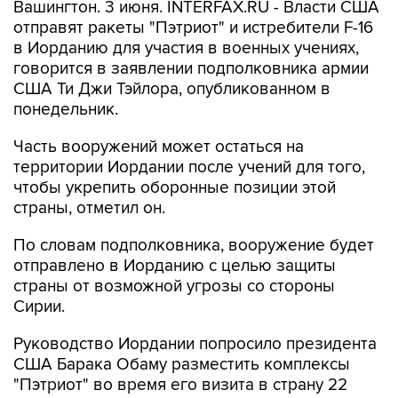
Вашингтон. 3 июня. INTERFAX.RU - Власти США
отправят ракеты "Пэтриот" и истребители F-16
в Иорданию для участия в военных учениях,
говорится в заявлении подполковника армии
США Ти Джи Тэйлора, опубликованном в
понедельник.
Часть вооружений может остаться на
территории Иордании после учений для того,
чтобы укрепить оборонные позиции этой
страны, отметил он.
По словам подполковника, вооружение будет
отправлено в Иорданию с целью защиты
страны от возможной угрозы со стороны
Сирии.
Руководство Иордании попросило президента
США Барака Обаму разместить комплексы
"Пэтриот" во время его визита в страну 22