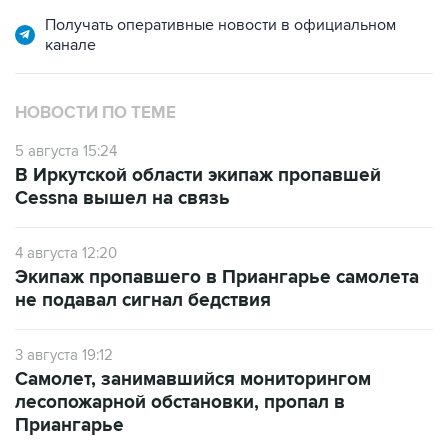
Получать оперативные новости в официальном
канале
НОВОСТИ ПО ТЕМЕ
5 августа 15:24
В Иркутской области экипаж пропавшей
Cessna вышел на связь
4 августа 12:20
Экипаж пропавшего в Приангарье самолета
не подавал сигнал бедствия
3 августа 19:12
Самолет, занимавшийся мониторингом
лесопожарной обстановки, пропал в
Приангарье