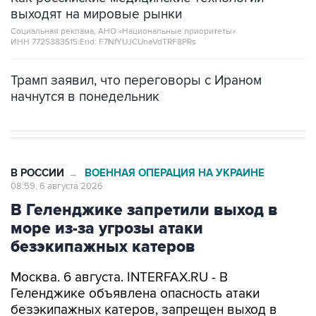
выходят на мировые рынки
Социальная реклама, АНО «Национальные приоритеты».
ИНН 7725383515 Erid: F7NfYUJCUneVdTRF8PRs
Трамп заявил, что переговоры с Ираном
начнутся в понедельник
В РОССИИ
ВОЕННАЯ ОПЕРАЦИЯ НА УКРАИНЕ
→
08:59, 6 августа 2026
В Геленджике запретили выход в
море из-за угрозы атаки
безэкипажных катеров
Москва. 6 августа. INTERFAX.RU - В
Геленджике объявлена опасность атаки
безэкипажных катеров, запрещен выход в