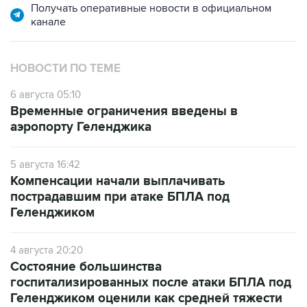
Получать оперативные новости в официальном
канале
НОВОСТИ ПО ТЕМЕ
6 августа 05:10
Временные ограничения введены в
аэропорту Геленджика
5 августа 16:42
Компенсации начали выплачивать
пострадавшим при атаке БПЛА под
Геленджиком
4 августа 20:20
Состояние большинства
госпитализированных после атаки БПЛА под
Геленджиком оценили как средней тяжести