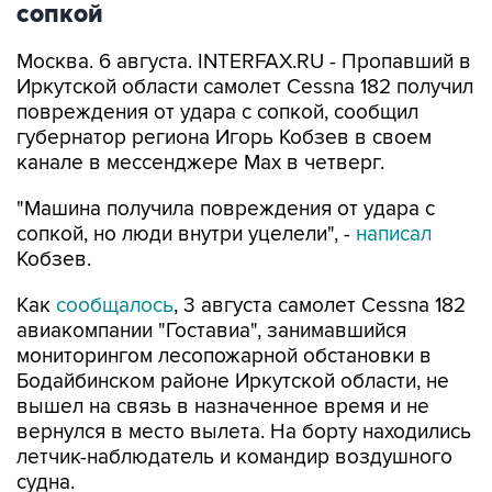
сопкой
Москва. 6 августа. INTERFAX.RU - Пропавший в
Иркутской области самолет Cessna 182 получил
повреждения от удара с сопкой, сообщил
губернатор региона Игорь Кобзев в своем
канале в мессенджере Мах в четверг.
"Машина получила повреждения от удара с
сопкой, но люди внутри уцелели", -
написал
Кобзев.
Как
сообщалось
, 3 августа самолет Cessna 182
авиакомпании "Гоставиа", занимавшийся
мониторингом лесопожарной обстановки в
Бодайбинском районе Иркутской области, не
вышел на связь в назначенное время и не
вернулся в место вылета. На борту находились
летчик-наблюдатель и командир воздушного
судна.