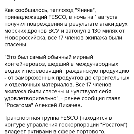
Как сообщалось, теплоход "Янина",
принадлежащий FESCO, в ночь на 1 августа
получил повреждения в результате атаки двух
морских дронов ВСУ и затонул в 130 милях от
Новороссийска, все 17 членов экипажа были
спасены.
"Это был самый обычный мирный
контейнеровоз, шедший в международных
водах и перевозящий гражданскую продукцию
- от замороженных продуктов до строительных
и отделочных материалов. Все 17 членов
экипажа были спасены и чувствуют себя
удовлетворительно", - ранее сообщил глава
"Росатома" Алексей Лихачев.
Транспортная группа FESCO (находится в
контуре управления госкорпорации "Росатом")
владеет активами в сфере портового,