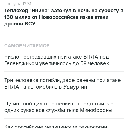
1 августа 12:31
Теплоход "Янина" затонул в ночь на субботу в
130 милях от Новороссийска из-за атаки
дронов ВСУ
САМОЕ ЧИТАЕМОЕ
Число пострадавших при атаке БПЛА под
Геленджиком увеличилось до 58 человек
Три человека погибли, двое ранены при атаке
БПЛА на автомобиль в Удмуртии
Путин сообщил о решении сосредоточить в
одних руках все службы тыла Минобороны
Как российские медицинские технологии