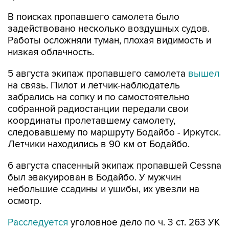
В поисках пропавшего самолета было
задействовано несколько воздушных судов.
Работы осложняли туман, плохая видимость и
низкая облачность.
5 августа экипаж пропавшего самолета
вышел
на связь. Пилот и летчик-наблюдатель
забрались на сопку и по самостоятельно
собранной радиостанции передали свои
координаты пролетавшему самолету,
следовавшему по маршруту Бодайбо - Иркутск.
Летчики находились в 90 км от Бодайбо.
6 августа спасенный экипаж пропавшей Cessna
был эвакуирован в Бодайбо. У мужчин
небольшие ссадины и ушибы, их увезли на
осмотр.
Расследуется
уголовное дело по ч. 3 ст. 263 УК