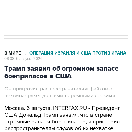
Трамп заявил, что переговоры с Ираном
начнутся в понедельник
В МИРЕ
ОПЕРАЦИЯ ИЗРАИЛЯ И США ПРОТИВ ИРАНА
→
08:38, 6 августа 2026
Трамп заявил об огромном запасе
боеприпасов в США
Он пригрозил распространителям фейков о
нехватке ракет долгими тюремными сроками
Москва. 6 августа. INTERFAX.RU - Президент
США Дональд Трамп заявил, что в стране
огромные запасы боеприпасов, и пригрозил
распространителям слухов об их нехватке