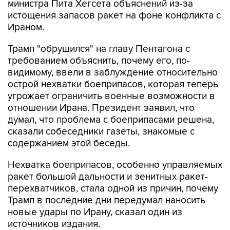
министра Пита Хегсета объяснений из-за
истощения запасов ракет на фоне конфликта с
Ираном.
Трамп "обрушился" на главу Пентагона с
требованием объяснить, почему его, по-
видимому, ввели в заблуждение относительно
острой нехватки боеприпасов, которая теперь
угрожает ограничить военные возможности в
отношении Ирана. Президент заявил, что
думал, что проблема с боеприпасами решена,
сказали собеседники газеты, знакомые с
содержанием этой беседы.
Нехватка боеприпасов, особенно управляемых
ракет большой дальности и зенитных ракет-
перехватчиков, стала одной из причин, почему
Трамп в последние дни передумал наносить
новые удары по Ирану, сказал один из
источников издания.