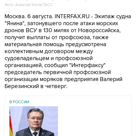
Фото: Алексей Зотов/ТАСС
Москва. 6 августа. INTERFAX.RU - Экипаж судна
"Янина", затонувшего после атаки морских
дронов ВСУ в 130 милях от Новороссийска,
получит выплаты от профсоюза, также
материальная помощь предусмотрена
коллективным договором между
судовладельцем и профсоюзной
организацией, сообщил "Интерфаксу"
председатель первичной профсоюзной
организации моряков предприятия Валерий
Березинский в четверг.
В РОССИИ