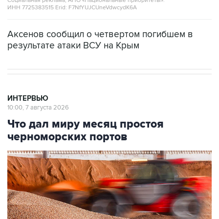
Социальная реклама, АНО «Национальные приоритеты».
ИНН 7725383515 Erid: F7NfYUJCUneVdwcydK6A
Аксенов сообщил о четвертом погибшем в
результате атаки ВСУ на Крым
ИНТЕРВЬЮ
10:00, 7 августа 2026
Что дал миру месяц простоя
черноморских портов