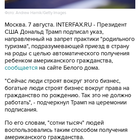
Фото: Andrew Harnik/Getty Images
Москва. 7 августа. INTERFAX.RU - Президент
США Дональд Трамп подписал указ,
направленный на запрет практики "родильного
туризма", подразумевающей приезд в страну
на роды с целью автоматического получения
ребенком американского гражданства,
сообщается
на сайте Белого дома.
"Сейчас люди строят вокруг этого бизнес,
богатые люди строят бизнес вокруг права на
гражданство по рождению. Так это не должно
работать", - подчеркнул Трамп на церемонии
подписания.
По его словам, "сотни тысяч" людей
воспользовались таким способом получения
американского гражданства.