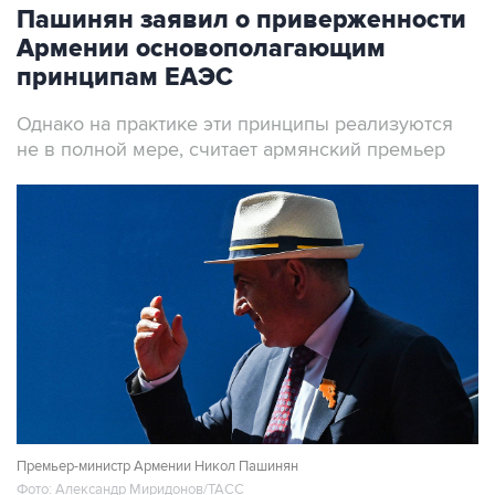
Пашинян заявил о приверженности
Армении основополагающим
принципам ЕАЭС
Однако на практике эти принципы реализуются
не в полной мере, считает армянский премьер
Премьер-министр Армении Никол Пашинян
Фото: Александр Миридонов/ТАСС