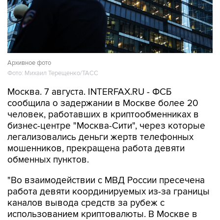
Архивное фото
Фото: Михаил Терещенко/ТАСС
Москва. 7 августа. INTERFAX.RU - ФСБ
сообщила о задержании в Москве более 20
человек, работавших в криптообменниках в
бизнес-центре "Москва-Сити", через которые
легализовались деньги жертв телефонных
мошенников, прекращена работа девяти
обменных пунктов.
"Во взаимодействии с МВД России пресечена
работа девяти координируемых из-за границы
каналов вывода средств за рубеж с
использованием криптовалюты. В Москве в