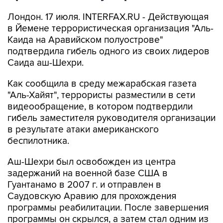
Лондон. 17 июля. INTERFAX.RU - Действующая
в Йемене террористическая организация "Аль-
Каида на Аравийском полуострове"
подтвердила гибель одного из своих лидеров
Саида аш-Шехри.
Как сообщила в среду межарабская газета
"Аль-Хайят", террористы разместили в сети
видеообращение, в котором подтвердили
гибель заместителя руководителя организации
в результате атаки американского
беспилотника.
Аш-Шехри был освобожден из центра
задержаний на военной базе США в
Гуантанамо в 2007 г. и отправлен в
Саудовскую Аравию для прохождения
программы реабилитации. После завершения
программы он скрылся, а затем стал одним из