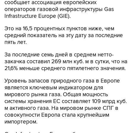
сообщает ассоциация европейских
операторов газовой инфраструктуры Gas
Infrastructure Europe (GIE).
Это на 16,5 процентных пунктов ниже, чем
средний показатель на эту дату за последние
пять лет.
За последние семь дней в среднем нетто-
закачка составил 269 млн куб. м в сутки, что на
21,6% меньше среднего пятилетнего значения.
Уровень запасов природного газа в Европе
является ключевым индикатором для
мирового рынка газа. Общая мощность
системы хранения ЕС составляет 109 млрд куб.
м активного газа. На мировом рынке СПГ в
совокупности Европа стала крупнейшим
импортером.