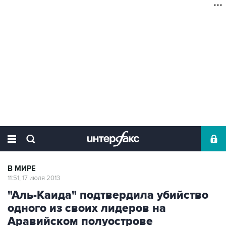
В МИРЕ
11:51, 17 июля 2013
"Аль-Каида" подтвердила убийство
одного из своих лидеров на
Аравийском полуострове