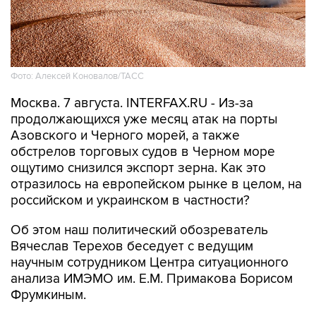
Фото: Алексей Коновалов/ТАСС
Москва. 7 августа. INTERFAX.RU - Из-за
продолжающихся уже месяц атак на порты
Азовского и Черного морей, а также
обстрелов торговых судов в Черном море
ощутимо снизился экспорт зерна. Как это
отразилось на европейском рынке в целом, на
российском и украинском в частности?
Об этом наш политический обозреватель
Вячеслав Терехов беседует с ведущим
научным сотрудником Центра ситуационного
анализа ИМЭМО им. Е.М. Примакова Борисом
Фрумкиным.