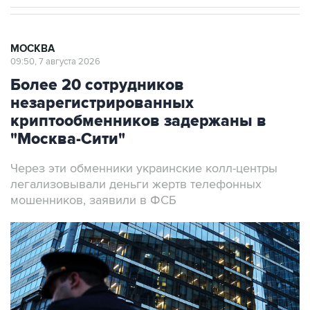
МОСКВА
09:50, 7 августа 2026
Более 20 сотрудников
незарегистрированных
криптообменников задержаны в
"Москва-Сити"
Через эти обменники украинские колл-центры
легализовывали деньги жертв телефонных
мошенников, заявили в ФСБ