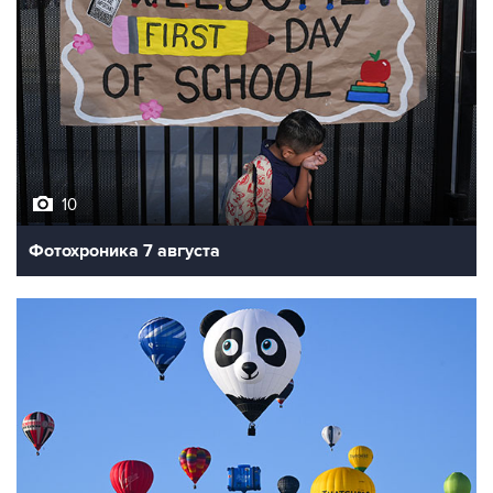
10
Фотохроника 7 августа