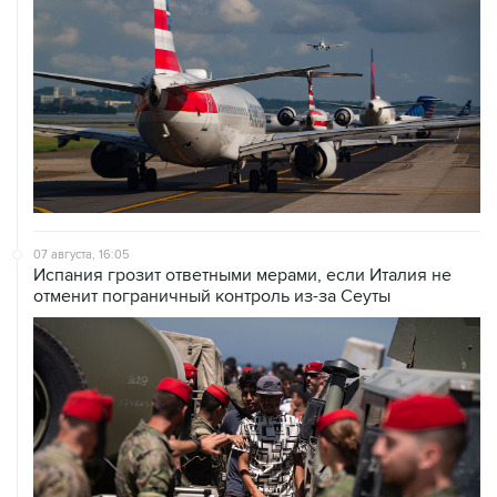
07 августа, 16:05
Испания грозит ответными мерами, если Италия не
отменит пограничный контроль из-за Сеуты