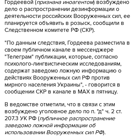
Гордеевой (
признана иноагентом
) возбуждено
дело о распространении дезинформации о
деятельности российских Вооруженных сил, ее
планируется объявить в розыск, сообщили в
Следственном комитете РФ (СКР).
"По данным следствия, Гордеева разместила в
своем публичном канале в мессенджере
"Телеграм" публикации, которые, согласно
психолого-лингвистическим исследованиям,
содержат заведомо ложную информацию о
действиях Вооруженных сил РФ против
мирного населения Украины", - говорится в
сообщении СКР в канале в MAX в пятницу.
В ведомстве отметили, что в связи с этим
возбуждено уголовное дело по п. "д" ч. 2 ст.
207.3 УК РФ (
публичное распространение
заведомо ложной информации об
использовании Вооруженных сил РФ
).