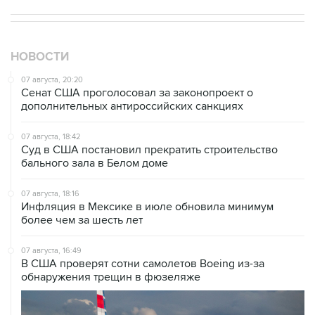
НОВОСТИ
07 августа, 20:20
Сенат США проголосовал за законопроект о
дополнительных антироссийских санкциях
07 августа, 18:42
Суд в США постановил прекратить строительство
бального зала в Белом доме
07 августа, 18:16
Инфляция в Мексике в июле обновила минимум
более чем за шесть лет
07 августа, 16:49
В США проверят сотни самолетов Boeing из-за
обнаружения трещин в фюзеляже