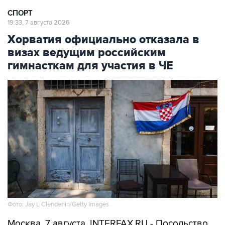
СПОРТ
19:33, 7 августа 2026
Хорватия официально отказала в
визах ведущим российским
гимнасткам для участия в ЧЕ
Фото: Jay L Clendenin/Getty Images
Москва. 7 августа. INTERFAX.RU - Посольство