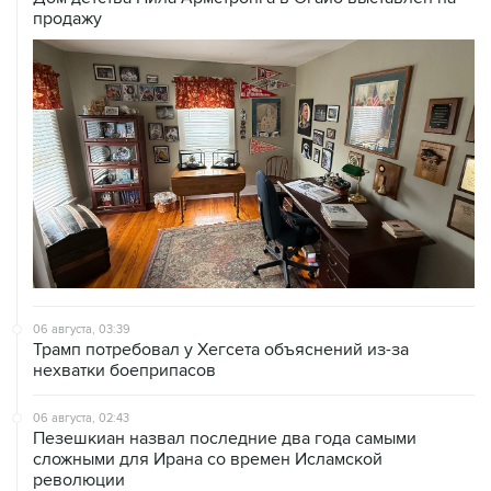
продажу
06 августа, 03:39
Трамп потребовал у Хегсета объяснений из-за
нехватки боеприпасов
06 августа, 02:43
Пезешкиан назвал последние два года самыми
сложными для Ирана со времен Исламской
революции