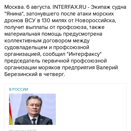
Москва. 6 августа. INTERFAX.RU - Экипаж судна
"Янина", затонувшего после атаки морских
дронов ВСУ в 130 милях от Новороссийска,
получит выплаты от профсоюза, также
материальная помощь предусмотрена
коллективным договором между
судовладельцем и профсоюзной
организацией, сообщил "Интерфаксу"
председатель первичной профсоюзной
организации моряков предприятия Валерий
Березинский в четверг.
В РОССИИ