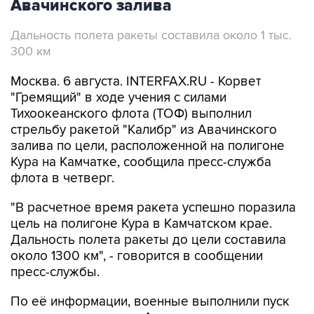
Авачинского залива
Дальность полета ракеты составила около 1 тыс.
300 км
Москва. 6 августа. INTERFAX.RU - Корвет
"Гремящий" в ходе учения с силами
Тихоокеанского флота (ТОФ) выполнил
стрельбу ракетой "Калибр" из Авачинского
залива по цели, расположенной на полигоне
Кура на Камчатке, сообщила пресс-служба
флота в четверг.
"В расчетное время ракета успешно поразила
цель на полигоне Кура в Камчатском крае.
Дальность полета ракеты до цели составила
около 1300 км", - говорится в сообщении
пресс-службы.
По её информации, военные выполнили пуск