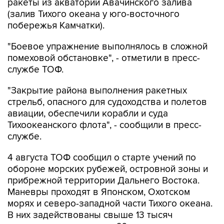
ракеты из акватории Авачинского залива
(залив Тихого океана у юго-восточного
побережья Камчатки).
"Боевое упражнение выполнялось в сложной
помеховой обстановке", - отметили в пресс-
службе ТОФ.
"Закрытие района выполнения ракетных
стрельб, опасного для судоходства и полетов
авиации, обеспечили корабли и суда
Тихоокеанского флота", - сообщили в пресс-
службе.
4 августа ТОФ сообщил о старте учений по
обороне морских рубежей, островной зоны и
прибрежной территории Дальнего Востока.
Маневры проходят в Японском, Охотском
морях и северо-западной части Тихого океана.
В них задействованы свыше 13 тысяч