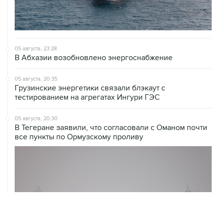
05 августа, 23:28
В Абхазии возобновлено энергоснабжение
05 августа, 20:35
Грузинские энергетики связали блэкаут с
тестированием на агрегатах Ингури ГЭС
05 августа, 20:30
В Тегеране заявили, что согласовали с Оманом почти
все пункты по Ормузскому проливу