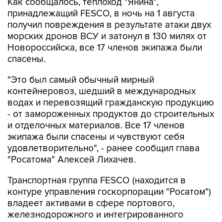
Как сообщалось, теплоход "Янина",
принадлежащий FESCO, в ночь на 1 августа
получил повреждения в результате атаки двух
морских дронов ВСУ и затонул в 130 милях от
Новороссийска, все 17 членов экипажа были
спасены.
"Это был самый обычный мирный
контейнеровоз, шедший в международных
водах и перевозящий гражданскую продукцию
- от замороженных продуктов до строительных
и отделочных материалов. Все 17 членов
экипажа были спасены и чувствуют себя
удовлетворительно", - ранее сообщил глава
"Росатома" Алексей Лихачев.
Транспортная группа FESCO (находится в
контуре управления госкорпорации "Росатом")
владеет активами в сфере портового,
железнодорожного и интегрированного