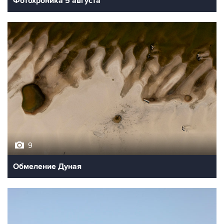
Фотохроника 5 августа
9
Обмеление Дуная