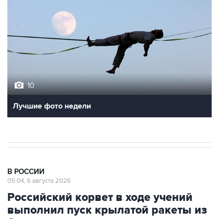
10
Лучшие фото недели
В РОССИИ
05:04, 6 августа 2026
Российский корвет в ходе учений
выполнил пуск крылатой ракеты из