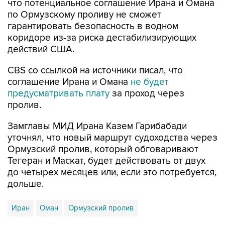
что потенциальное соглашение Ирана и Омана
по Ормузскому проливу не сможет
гарантировать безопасность в водном
коридоре из-за риска дестабилизирующих
действий США.
CBS со ссылкой на источники писал, что
соглашение Ирана и Омана
не будет
предусматривать плату
за проход через
пролив.
Замглавы МИД Ирана Казем Гарибабади
уточнял, что новый маршрут судоходства через
Ормузский пролив, который обговаривают
Тегеран и Маскат, будет действовать от двух
до четырех месяцев или, если это потребуется,
дольше.
Иран
Оман
Ормузский пролив