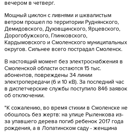
вечером в четверг.
Мощный циклон с ливнями и шквалистым
ветром прошел по территории Руднянского,
Демидовского, Духовщинского, Ярцевского,
Дорогобужского, Глинковского,
Кардымовского и Смоленского муниципальных
округов. Сильнее всего пострадал Смоленск.
В настоящий момент без электроснабжения в
Смоленской области остаются 15 тыс.
абонентов, повреждены 34 линии
электропередачи (6 и 10 кВ). За последний час
в диспетчерские службы поступило 846 заявок
об отключении.
"К сожалению, во время стихии в Смоленске не
обошлось без жертв: на улице Рыленкова из-
за упавшего дерева погиб ребенок 2017 года
рождения, а в Лопатинском саду - женщина