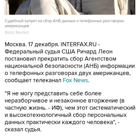
Cудебный запрет на сбор АНБ данных о телефонных разговорах
американцев
Фото: Reuters
Москва. 17 декабря. INTERFAX.RU -
Федеральный судья США Ричард Леон
постановил прекратить сбор Агентством
национальной безопасности (АНБ) информации
о телефонных разговорах двух американцев,
сообщает телеканал
Fox News
.
"Я не могу представить себе более
неразборчивое и незаконное вторжение (в
частную жизнь. - ИФ), чем этот систематический
и высокотехнологичный сбор персональных
данных практически каждого человека", -
сказал судья.