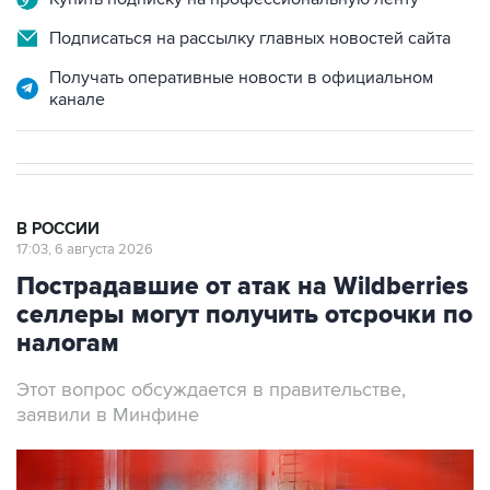
Подписаться на рассылку главных новостей сайта
Получать оперативные новости в официальном
канале
В РОССИИ
17:03, 6 августа 2026
Пострадавшие от атак на Wildberries
селлеры могут получить отсрочки по
налогам
Этот вопрос обсуждается в правительстве,
заявили в Минфине