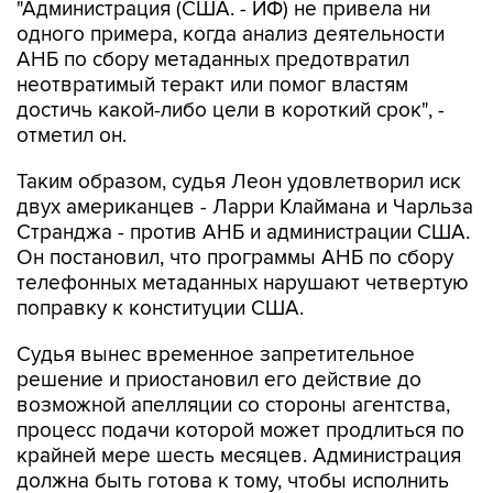
"Администрация (США. - ИФ) не привела ни
одного примера, когда анализ деятельности
АНБ по сбору метаданных предотвратил
неотвратимый теракт или помог властям
достичь какой-либо цели в короткий срок", -
отметил он.
Таким образом, судья Леон удовлетворил иск
двух американцев - Ларри Клаймана и Чарльза
Странджа - против АНБ и администрации США.
Он постановил, что программы АНБ по сбору
телефонных метаданных нарушают четвертую
поправку к конституции США.
Судья вынес временное запретительное
решение и приостановил его действие до
возможной апелляции со стороны агентства,
процесс подачи которой может продлиться по
крайней мере шесть месяцев. Администрация
должна быть готова к тому, чтобы исполнить