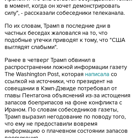
в момент, когда он хочет демонстрировать
силу", - рассказали собеседники телеканала.
По их словам, Трамп в последние дни в
частных беседах жаловался на то, что
подобные утечки приводят к тому, что "США
выглядят слабыми".
Ранее в четверг Трамп обвинил в
распространении ложной информации газету
The Washington Post, которая
написала
со
ссылкой на источники, что президент на
совещании в Кэмп-Дэвиде потребовал от
главы Пентагона объяснений из-за истощения
запасов боеприпасов на фоне конфликта с
Ираном. По словам собеседников газеты,
Трамп выразил негодование по поводу того,
что ему не предоставили вовремя
информацию о плачевном состоянии запасов