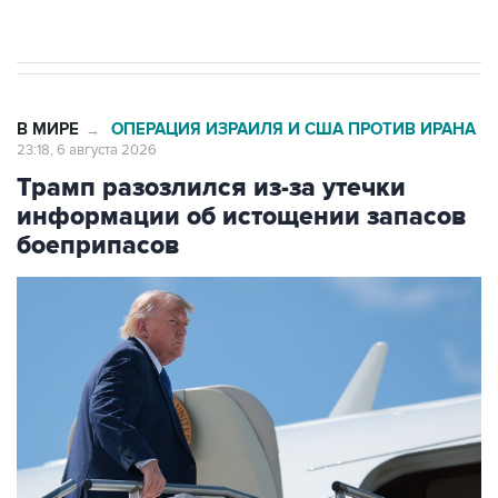
Геленджиком выросло до шести
В МИРЕ
ОПЕРАЦИЯ ИЗРАИЛЯ И США ПРОТИВ ИРАНА
→
23:18, 6 августа 2026
Трамп разозлился из-за утечки
информации об истощении запасов
боеприпасов