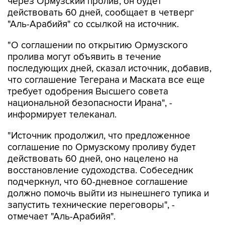
через Ормузский пролив, он будет
действовать 60 дней, сообщает в четверг
"Аль-Арабийя" со ссылкой на источник.
"О соглашении по открытию Ормузского
пролива могут объявить в течение
последующих дней, сказал источник, добавив,
что соглашение Тегерана и Маската все еще
требует одобрения Высшего совета
национальной безопасности Ирана", -
информирует телеканал.
"Источник продолжил, что предложенное
соглашение по Ормузскому проливу будет
действовать 60 дней, оно нацелено на
восстановление судоходства. Собеседник
подчеркнул, что 60-дневное соглашение
должно помочь выйти из нынешнего тупика и
запустить технические переговоры", -
отмечает "Аль-Арабийя".