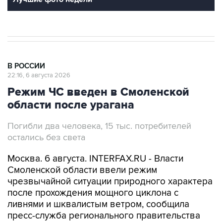
В РОССИИ
22:16, 6 августа 2026
Режим ЧС введен в Смоленской
области после урагана
Погибли два человека, 15 тыс. потребителей
остались без света
Москва. 6 августа. INTERFAX.RU - Власти
Смоленской области ввели режим
чрезвычайной ситуации природного характера
после прохождения мощного циклона с
ливнями и шквалистым ветром, сообщила
пресс-служба регионального правительства