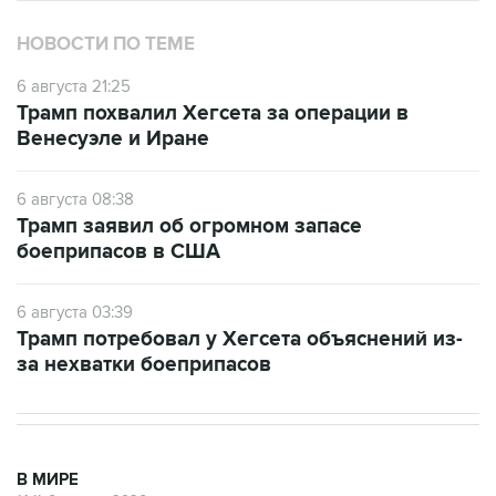
НОВОСТИ ПО ТЕМЕ
6 августа 21:25
Трамп похвалил Хегсета за операции в
Венесуэле и Иране
6 августа 08:38
Трамп заявил об огромном запасе
боеприпасов в США
6 августа 03:39
Трамп потребовал у Хегсета объяснений из-
за нехватки боеприпасов
В МИРЕ