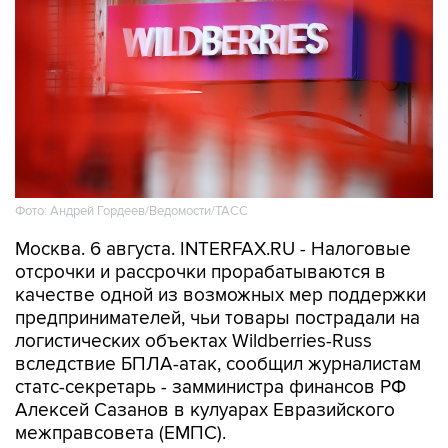
Фото: Андрей Гордеев/Ведомости/ТАСС
Москва. 6 августа. INTERFAX.RU - Налоговые
отсрочки и рассрочки прорабатываются в
качестве одной из возможных мер поддержки
предпринимателей, чьи товары пострадали на
логистических объектах Wildberries-Russ
вследствие БПЛА-атак, сообщил журналистам
статс-секретарь - замминистра финансов РФ
Алексей Сазанов в кулуарах Евразийского
межправсовета (ЕМПС).