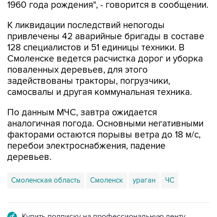
1960 года рождения", - говорится в сообщении.
К ликвидации последствий непогоды
привлечены 42 аварийные бригады в составе
128 специалистов и 51 единицы техники. В
Смоленске ведется расчистка дорог и уборка
поваленных деревьев, для этого
задействованы тракторы, погрузчики,
самосвалы и другая коммунальная техника.
По данным МЧС, завтра ожидается
аналогичная погода. Основными негативными
факторами остаются порывы ветра до 18 м/с,
перебои электроснабжения, падение
деревьев.
Смоленская область
Смоленск
ураган
ЧС
Купить подписку на профессиональную ленту