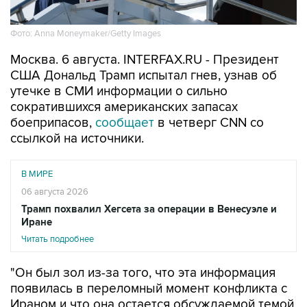
Фото: Anna Moneymaker/Getty Images
Москва. 6 августа. INTERFAX.RU - Президент
США Дональд Трамп испытал гнев, узнав об
утечке в СМИ информации о сильно
сократившихся американских запасах
боеприпасов,
сообщает
в четверг CNN со
ссылкой на источники.
В МИРЕ
06 августа 2026
Трамп похвалил Хегсета за операции в Венесуэле и
Иране
Читать подробнее
"Он был зол из-за того, что эта информация
появилась в переломный момент конфликта с
Ираном и что она остается обсуждаемой темой