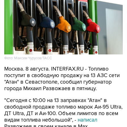
Фото: Максим Чурусов/ТАСС
Москва. 8 августа. INTERFAX.RU - Топливо
поступит в свободную продажу на 13 АЗС сети
"Атан" в Севастополе, сообщил губернатор
города Михаил Развожаев в пятницу.
"Сегодня с 10:00 на 13 заправках "Атан" в
свободной продаже топливо марок Аи-95 Ultra,
ДТ Ultra, ДТ и Аи-100. Объем лимитов по всем
видам топлива небольшой", -
написал
Развожаев в своем канале в Max.