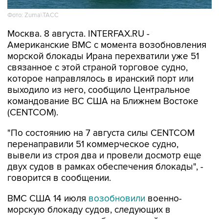
Фото: Zuma\ТАСС
Москва. 8 августа. INTERFAX.RU -
Американские ВМС с момента возобновления
морской блокады Ирана перехватили уже 51
связанное с этой страной торговое судно,
которое направлялось в иранский порт или
выходило из него, сообщило Центральное
командование ВС США на Ближнем Востоке
(CENTCOM).
"По состоянию на 7 августа силы CENTCOM
перенаправили 51 коммерческое судно,
вывели из строя два и провели досмотр еще
двух судов в рамках обеспечения блокады", -
говорится в сообщении.
ВМС США 14 июля
возобновили
военно-
морскую блокаду судов, следующих в