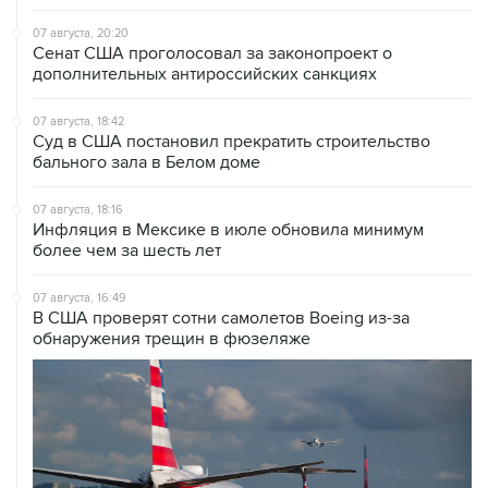
07 августа, 20:20
Сенат США проголосовал за законопроект о
дополнительных антироссийских санкциях
07 августа, 18:42
Суд в США постановил прекратить строительство
бального зала в Белом доме
07 августа, 18:16
Инфляция в Мексике в июле обновила минимум
более чем за шесть лет
07 августа, 16:49
В США проверят сотни самолетов Boeing из-за
обнаружения трещин в фюзеляже