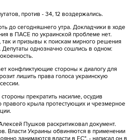
татов, против - 34, 12 воздержались.
оть до сегодняшнего утра. Докладчики в ходе
ния в ПАСЕ по украинской проблеме нет.
, так и призывы к поискам мирного решения
 Депутаты однозначно сошлись в одном:
окоенность.
ет конфликтующие стороны к диалогу для
грозит лишить права голоса украинскую
сессии.
стороны прекратить насилие, осудив
о правого крыла протестующих и чрезмерное
ции.
 Алексей Пушков раскритиковал документ.
ов. Власти Украины обвиняются в применении
оянно занимаются власти в ЕС", - написал он в