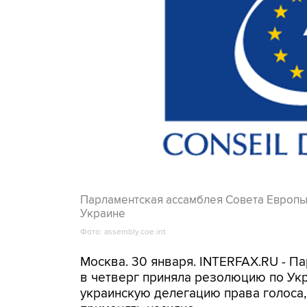
Парламентская ассамблея Совета Европы
Украине
Фото: assembly.coe.int
Москва. 30 января. INTERFAX.RU - П
в четверг приняла резолюцию по Укр
украинскую делегацию права голоса