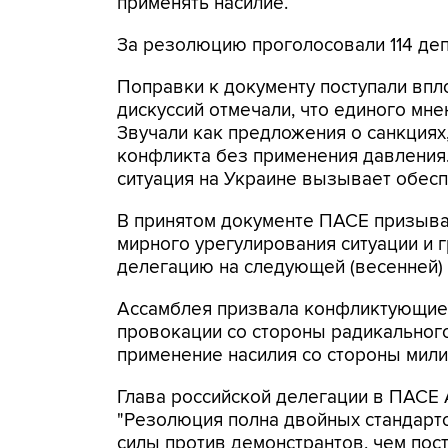
применять насилие.
За резолюцию проголосовали 114 депу
Поправки к документу поступали впл
дискуссий отмечали, что единого мне
Звучали как предложения о санкциях
конфликта без применения давления.
ситуация на Украине вызывает обесп
В принятом документе ПАСЕ призыва
мирного урегулирования ситуации и 
делегацию на следующей (весенней) 
Ассамблея призвала конфликтующие 
провокации со стороны радикальног
применение насилия со стороны мили
Глава российской делегации в ПАСЕ
"Резолюция полна двойных стандарт
силы против демонстрантов, чем пост