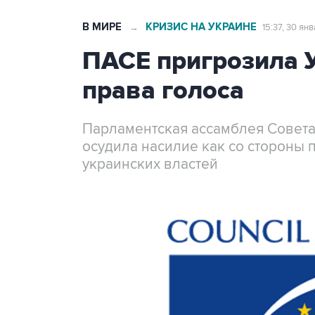
В МИРЕ
КРИЗИС НА УКРАИНЕ
→
15:37, 30 ян
ПАСЕ пригрозила 
права голоса
Парламентская ассамблея Совета
осудила насилие как со стороны п
украинских властей