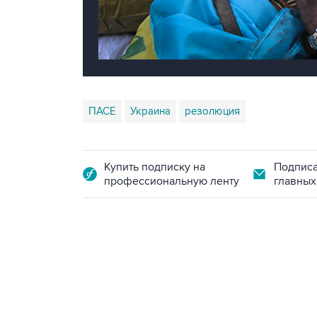
ПАСЕ
Украина
резолюция
Купить подписку на
Подписа
профессиональную ленту
главных
09:12, 7 августа 2026