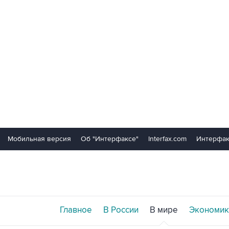
Мобильная версия
Об "Интерфаксе"
Interfax.com
Интерфак
Главное
В России
В мире
Экономик