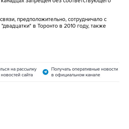
о канадцах запрещен без соответствующего
связи, предположительно, сотрудничало с
двадцатки" в Торонто в 2010 году, также
ться на рассылку
Получать оперативные новости
 новостей сайта
в официальном канале
06:42, 8 августа 2026