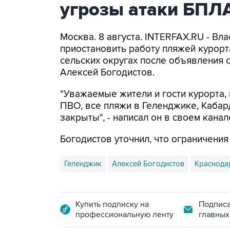
угрозы атаки БПЛ
Москва. 8 августа. INTERFAX.RU - Вл
приостановить работу пляжей курорт
сельских округах после объявления 
Алексей Богодистов.
"Уважаемые жители и гости курорта, 
ПВО, все пляжи в Геленджике, Кабар
закрыты", - написал он в своем канал
Богодистов уточнил, что ограничени
Геленджик
Алексей Богодистов
Краснода
Купить подписку на
Подписа
профессиональную ленту
главных