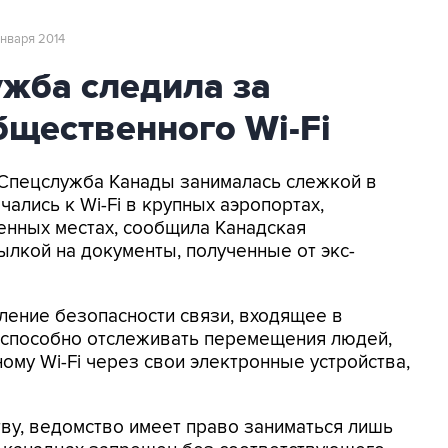
 января 2014
жба следила за
щественного Wi-Fi
- Спецслужба Канады занималась слежкой в
ались к Wi-Fi в крупных аэропортах,
венных местах, сообщила Канадская
лкой на документы, полученные от экс-
ление безопасности связи, входящее в
 способно отслеживать перемещения людей,
му Wi-Fi через свои электронные устройства,
ву, ведомство имеет право заниматься лишь