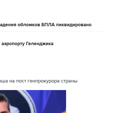
 падения обломков БПЛА ликвидировано
 аэропорту Геленджика
ша на пост генпрокурора страны