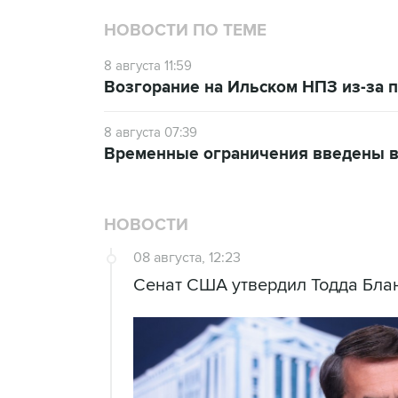
НОВОСТИ ПО ТЕМЕ
8 августа 11:59
Возгорание на Ильском НПЗ из-за
8 августа 07:39
Временные ограничения введены в
НОВОСТИ
08 августа, 12:23
Сенат США утвердил Тодда Блан