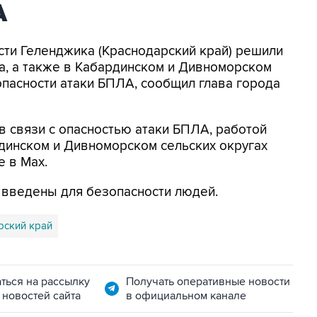
А
асти Геленджика (Краснодарский край) решили
а, а также в Кабардинском и Дивноморском
опасности атаки БПЛА, сообщил глава города
в связи с опасностью атаки БПЛА, работой
динском и Дивноморском сельских округах
е в Max.
я введены для безопасности людей.
рский край
ться на рассылку
Получать оперативные новости
 новостей сайта
в официальном канале