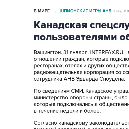
В МИРЕ
ШПИОНСКИЕ ИГРЫ АНБ
→
13:47, 31
Канадская спецслу
пользователями об
Вашингтон. 31 января. INTERFAX.RU 
отношении граждан, которые подключ
ресторанах, отелях и других общест
радиовещательная корпорация со ссы
сотрудника АНБ Эдварда Сноудена.
По сведениям СМИ, Канадское управ
министерство обороны страны, было
которые подключались к общественно
в течение недели и более.
Согласно канадскому законодательст