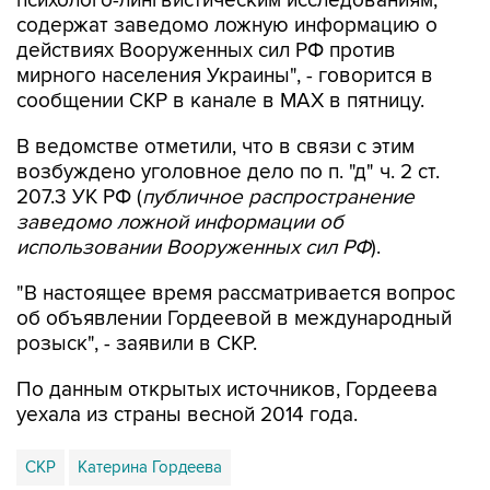
психолого-лингвистическим исследованиям,
содержат заведомо ложную информацию о
действиях Вооруженных сил РФ против
мирного населения Украины", - говорится в
сообщении СКР в канале в MAX в пятницу.
В ведомстве отметили, что в связи с этим
возбуждено уголовное дело по п. "д" ч. 2 ст.
207.3 УК РФ (
публичное распространение
заведомо ложной информации об
использовании Вооруженных сил РФ
).
"В настоящее время рассматривается вопрос
об объявлении Гордеевой в международный
розыск", - заявили в СКР.
По данным открытых источников, Гордеева
уехала из страны весной 2014 года.
СКР
Катерина Гордеева