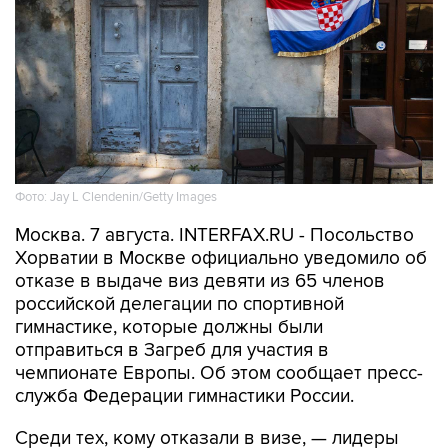
Фото: Jay L Clendenin/Getty Images
Москва. 7 августа. INTERFAX.RU - Посольство
Хорватии в Москве официально уведомило об
отказе в выдаче виз девяти из 65 членов
российской делегации по спортивной
гимнастике, которые должны были
отправиться в Загреб для участия в
чемпионате Европы. Об этом сообщает пресс-
служба Федерации гимнастики России.
Среди тех, кому отказали в визе, — лидеры