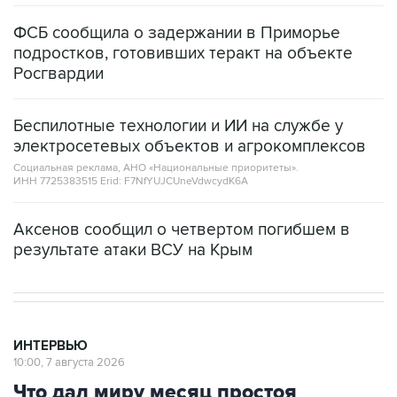
ФСБ сообщила о задержании в Приморье
подростков, готовивших теракт на объекте
Росгвардии
Беспилотные технологии и ИИ на службе у
электросетевых объектов и агрокомплексов
Социальная реклама, АНО «Национальные приоритеты».
ИНН 7725383515 Erid: F7NfYUJCUneVdwcydK6A
Аксенов сообщил о четвертом погибшем в
результате атаки ВСУ на Крым
ИНТЕРВЬЮ
10:00, 7 августа 2026
Что дал миру месяц простоя