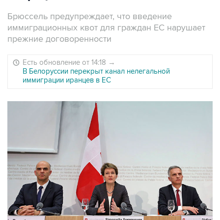
Брюссель предупреждает, что введение
иммиграционных квот для граждан ЕС нарушает
прежние договоренности
Есть обновление от 14:18
→
В Белоруссии перекрыт канал нелегальной
иммиграции иранцев в ЕС