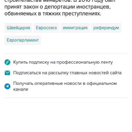
строительства минаретов. В 2010 году был
принят закон о депортации иностранцев,
обвиняемых в тяжких преступлениях.
Швейцария
Евросоюз
иммиграция
референдум
Европарламент
Купить подписку на профессиональную ленту
Подписаться на рассылку главных новостей сайта
Получать оперативные новости в официальном
канале
13:11, 7 августа 2026