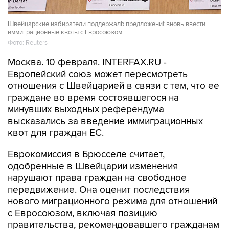
Швейцарские избиратели поддержалb предложениt вновь ввести
иммиграционные квоты с Евроcоюзом
Фото: Reuters
Москва. 10 февраля. INTERFAX.RU -
Европейский союз может пересмотреть
отношения с Швейцарией в связи с тем, что ее
граждане во время состоявшегося на
минувших выходных референдума
высказались за введение иммиграционных
квот для граждан ЕС.
Еврокомиссия в Брюсселе считает,
одобренные в Швейцарии изменения
нарушают права граждан на свободное
передвижение. Она оценит последствия
нового миграционного режима для отношений
с Евросоюзом, включая позицию
правительства, рекомендовавшего гражданам