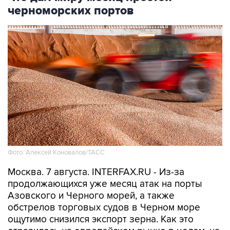
черноморских портов
Фото: Алексей Коновалов/ТАСС
Москва. 7 августа. INTERFAX.RU - Из-за
продолжающихся уже месяц атак на порты
Азовского и Черного морей, а также
обстрелов торговых судов в Черном море
ощутимо снизился экспорт зерна. Как это