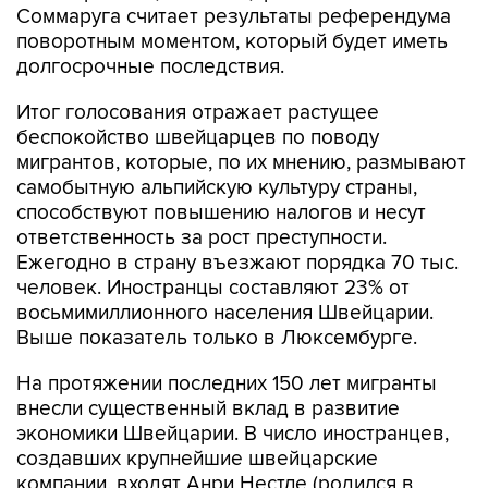
Соммаруга считает результаты референдума
поворотным моментом, который будет иметь
долгосрочные последствия.
Итог голосования отражает растущее
беспокойство швейцарцев по поводу
мигрантов, которые, по их мнению, размывают
самобытную альпийскую культуру страны,
способствуют повышению налогов и несут
ответственность за рост преступности.
Ежегодно в страну въезжают порядка 70 тыс.
человек. Иностранцы составляют 23% от
восьмимиллионного населения Швейцарии.
Выше показатель только в Люксембурге.
На протяжении последних 150 лет мигранты
внесли существенный вклад в развитие
экономики Швейцарии. В число иностранцев,
создавших крупнейшие швейцарские
компании, входят Анри Нестле (родился в